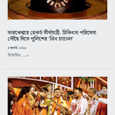
তারকেশ্বরে রেকর্ড তীর্থযাত্রী, চিকিৎসা পরিষেবা
পৌঁছে দিতে পুলিশের ‘গ্রিন চ্যানেল’
৪ আগস্ট, ২০২৬
বিস্তারিত