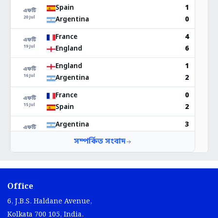
Office
6, J.B.S. Haldane Avenue,
Kolkata 700 105, India.