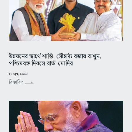
উন্নয়নের স্বার্থে শান্তি, সৌহার্দ্য বজায় রাখুন,
পশ্চিমবঙ্গ দিবসে বার্তা মোদির
২১ জুন, ২০২৬
বিস্তারিত