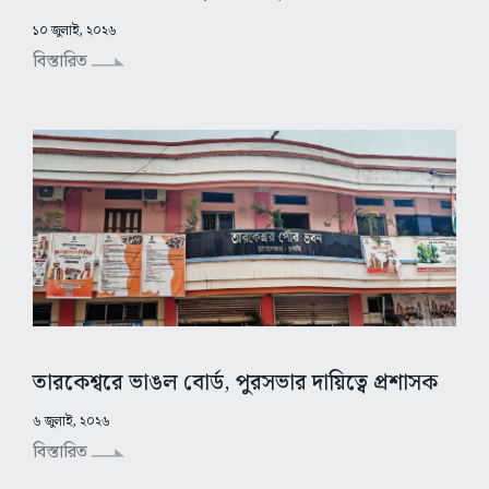
১০ জুলাই, ২০২৬
বিস্তারিত
তারকেশ্বরে ভাঙল বোর্ড, পুরসভার দায়িত্বে প্রশাসক
৬ জুলাই, ২০২৬
বিস্তারিত