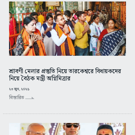
শ্রাবণী মেলার প্রস্তুতি নিয়ে তারকেশ্বরে বিধায়কদের
নিয়ে বৈঠক মন্ত্রী অগ্নিমিত্রার
২৩ জুন, ২০২৬
বিস্তারিত