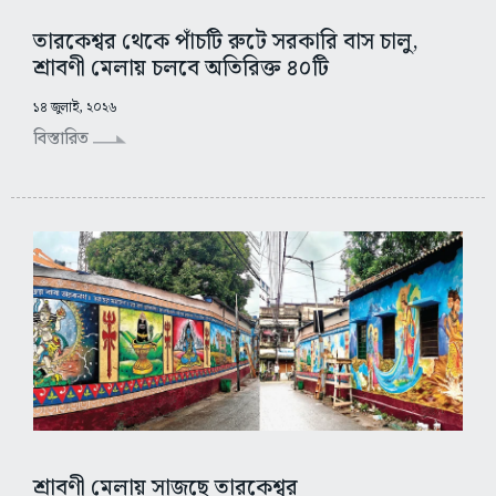
তারকেশ্বর থেকে পাঁচটি রুটে সরকারি বাস চালু,
শ্রাবণী মেলায় চলবে অতিরিক্ত ৪০টি
১৪ জুলাই, ২০২৬
বিস্তারিত
শ্রাবণী মেলায় সাজছে তারকেশ্বর