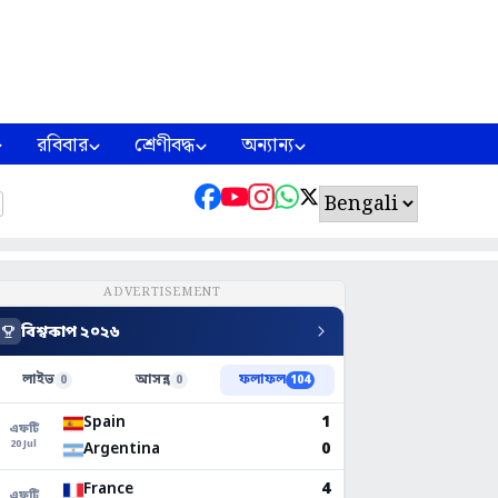
রবিবার
শ্রেণীবদ্ধ
অন্যান্য
ADVERTISEMENT