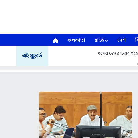
কলকাতা
রাজ্য
দেশ
ব
ধসের জেরে উত্তরাখণ্ডে ম
এই মুহূর্তে