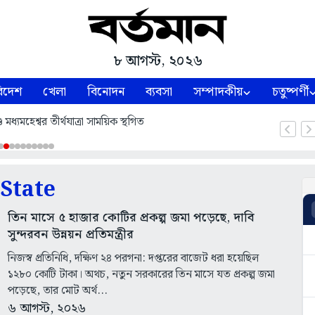
৮ আগস্ট, ২০২৬
িদেশ
খেলা
বিনোদন
ব্যবসা
সম্পাদকীয়
চতুষ্পর্ণী
ধ্যমহেশ্বর তীর্থযাত্রা সাময়িক স্থগিত
State
তিন মাসে ৫ হাজার কোটির প্রকল্প জমা পড়েছে, দাবি
সুন্দরবন উন্নয়ন প্রতিমন্ত্রীর
নিজস্ব প্রতিনিধি, দক্ষিণ ২৪ পরগনা: দপ্তরের বাজেট ধরা হয়েছিল
১২৮০ কোটি টাকা। অথচ, নতুন সরকারের তিন মাসে যত প্রকল্প জমা
পড়েছে, তার মোট অর্থ...
৬ আগস্ট, ২০২৬