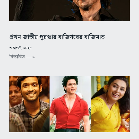
প্রথম জাতীয় পুরস্কার বাজিগরের বাজিমাত
৩ আগস্ট, ২০২৫
বিস্তারিত