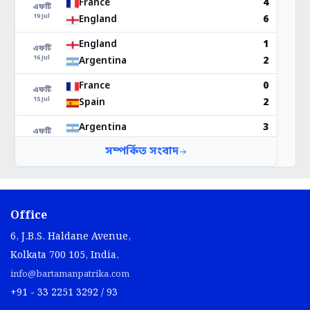
Office
6, J.B.S. Haldane Avenue,
Kolkata 700 105, India.
info@bartamanpatrika.com
+91 - 33 2251 3292 / 93