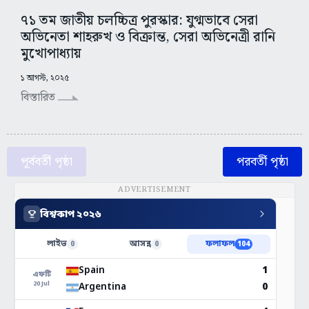
৭১ তম জাতীয় চলচ্চিত্র পুরস্কার: যুগ্মভাবে সেরা
অভিনেতা শাহরুখ ও বিক্রান্ত, সেরা অভিনেত্রী রানি
মুখোপাধ্যায়
১ আগস্ট, ২০২৫
বিস্তারিত
পূর্ববর্তী পৃষ্ঠা
পরবর্তী পৃষ্ঠা
ADVERTISEMENT