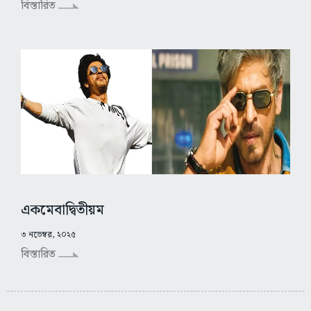
বিস্তারিত
একমেবাদ্বিতীয়ম
৩ নভেম্বর, ২০২৫
বিস্তারিত