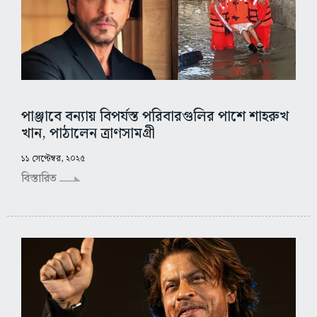
পাঞ্জাবে বন্যায় বিপর্যস্ত পরিবারগুলির পাশে শাহরুখ
খান, পাঠালেন ত্রাণসামগ্রী
১১ সেপ্টেম্বর, ২০২৫
বিস্তারিত