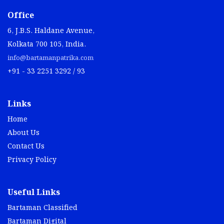
Office
6, J.B.S. Haldane Avenue,
Kolkata 700 105, India.
info@bartamanpatrika.com
+91 - 33 2251 3292 / 93
Links
Home
About Us
Contact Us
Privacy Policy
Useful Links
Bartaman Classified
Bartaman Digital