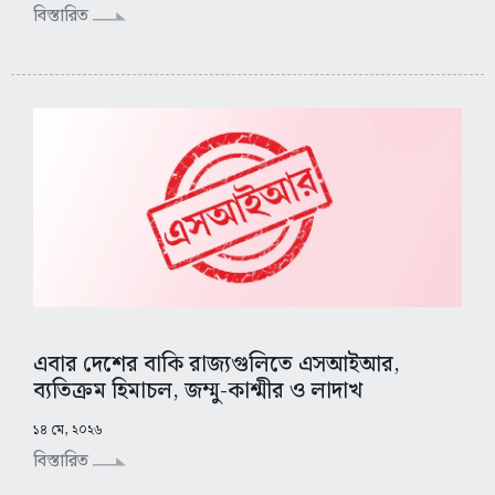
বিস্তারিত
এবার দেশের বাকি রাজ্যগুলিতে এসআইআর,
ব্যতিক্রম হিমাচল, জম্মু-কাশ্মীর ও লাদাখ
১৪ মে, ২০২৬
বিস্তারিত