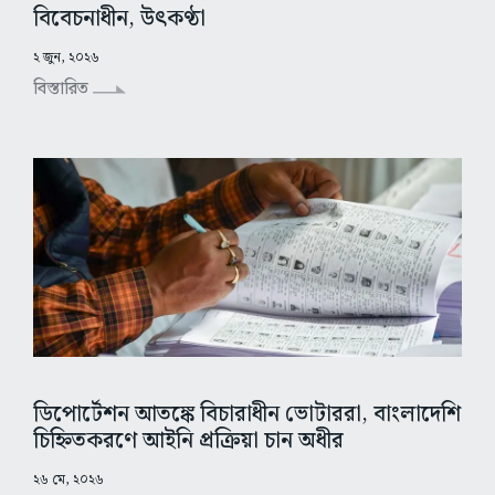
বিবেচনাধীন, উৎকণ্ঠা
২ জুন, ২০২৬
বিস্তারিত
ডিপোর্টেশন আতঙ্কে বিচারাধীন ভোটাররা, বাংলাদেশি
চিহ্নিতকরণে আইনি প্রক্রিয়া চান অধীর
২৬ মে, ২০২৬