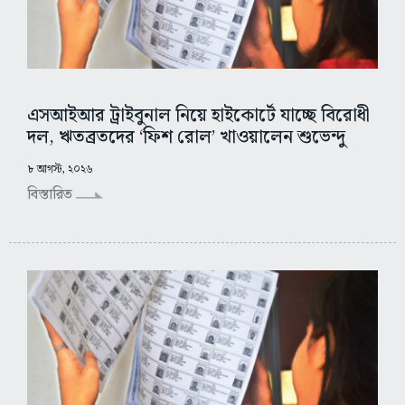
এসআইআর ট্রাইবুনাল নিয়ে হাইকোর্টে যাচ্ছে বিরোধী
দল, ঋতব্রতদের ‘ফিশ রোল’ খাওয়ালেন শুভেন্দু
৮ আগস্ট, ২০২৬
বিস্তারিত