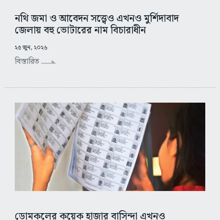
নথি জমা ও আবেদন সত্ত্বেও এখনও মুর্শিদাবাদ
জেলায় বহু ভোটারের নাম বিচারাধীন
২৫ জুন, ২০২৬
বিস্তারিত
ডোমকলের কয়েক হাজার বাসিন্দা এখনও