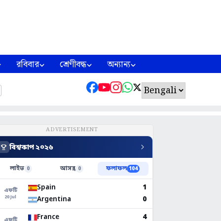
রবিবার
শ্রেণীবদ্ধ
অন্যান্য
ADVERTISEMENT