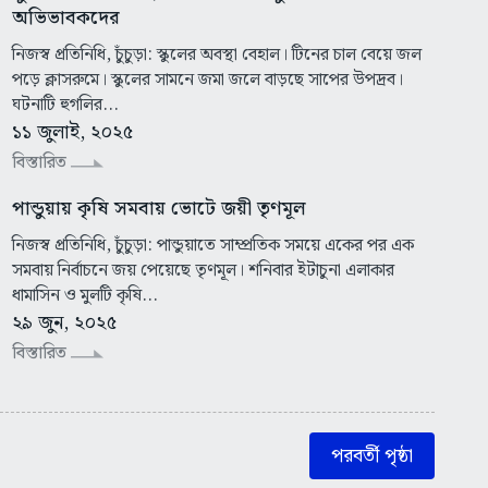
অভিভাবকদের
নিজস্ব প্রতিনিধি, চুঁচুড়া: স্কুলের অবস্থা বেহাল। টিনের চাল বেয়ে জল
পড়ে ক্লাসরুমে। স্কুলের সামনে জমা জলে বাড়ছে সাপের উপদ্রব।
ঘটনাটি হুগলির...
১১ জুলাই, ২০২৫
বিস্তারিত
পান্ডুয়ায় কৃষি সমবায় ভোটে জয়ী তৃণমূল
নিজস্ব প্রতিনিধি, চুঁচুড়া: পান্ডুয়াতে সাম্প্রতিক সময়ে একের পর এক
সমবায় নির্বাচনে জয় পেয়েছে তৃণমূল। শনিবার ইটাচুনা এলাকার
ধামাসিন ও মুলটি কৃষি...
২৯ জুন, ২০২৫
বিস্তারিত
পরবর্তী পৃষ্ঠা