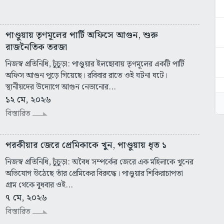
পাণ্ডুয়ায় তৃণমূলের পার্টি অফিসে আগুন, শুরু
রাজনৈতিক তরজা
নিজস্ব প্রতিনিধি, চুঁচুড়া: পাণ্ডুয়ার ইলছোবায় তৃণমূলের একটি পার্টি
অফিস আগুন পুড়ে গিয়েছে। রবিবার রাতে ওই ঘটনা ঘটে।
স্থানীয়দের উদ্যোগে আগুন নেভানোর...
১২ মে, ২০২৬
বিস্তারিত
পরকীয়ার জেরে প্রেমিকাকে খুন, পাণ্ডুয়ায় ধৃত ১
নিজস্ব প্রতিনিধি, চুঁচুড়া: অবৈধ সম্পর্কের জেরে এক মহিলাকে খুনের
অভিযোগ উঠেছে তাঁর প্রেমিকের বিরুদ্ধে। পাণ্ডুয়ার শিকিরাচাপতা
গ্রাম থেকে বুধবার ওই...
৭ মে, ২০২৬
বিস্তারিত