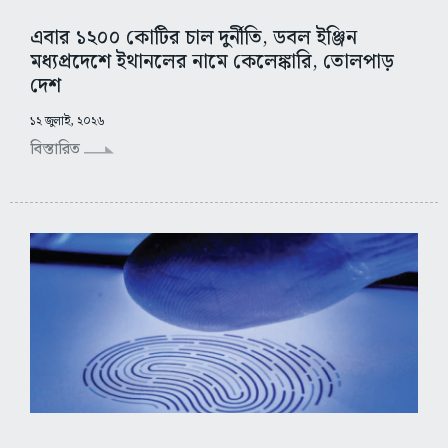
এবার ১২০০ কোটির চাল দুর্নীতি, ডবল ইঞ্জিন
মধ্যপ্রদেশে ইথানলের নামে কেলেঙ্কারি, তোলপাড়
দেশ
১২ জুলাই, ২০২৬
বিস্তারিত