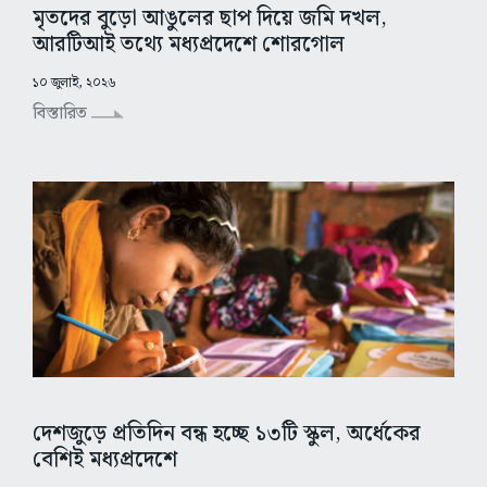
মৃতদের বুড়ো আঙুলের ছাপ দিয়ে জমি দখল,
আরটিআই তথ্যে মধ্যপ্রদেশে শোরগোল
১০ জুলাই, ২০২৬
বিস্তারিত
দেশজুড়ে প্রতিদিন বন্ধ হচ্ছে ১৩টি স্কুল, অর্ধেকের
বেশিই মধ্যপ্রদেশে