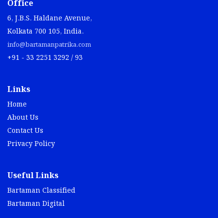
Office
6, J.B.S. Haldane Avenue,
Kolkata 700 105, India.
info@bartamanpatrika.com
+91 - 33 2251 3292 / 93
Links
Home
About Us
Contact Us
Privacy Policy
Useful Links
Bartaman Classified
Bartaman Digital