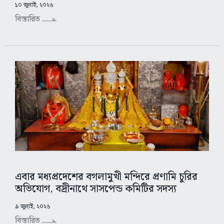
১০ জুলাই, ২০২৬
বিস্তারিত
এবার মধ্যপ্রদেশের বগলামুখী মন্দিরে প্রণামি চুরির
অভিযোগ, বদ্রীনাথে সাসপেন্ড কমিটির সদস্য
৯ জুলাই, ২০২৬
বিস্তারিত