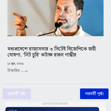
মধ্যপ্রদেশে রাজ্যসভার ৩ সিটেই বিজেপিকে জয়ী
ঘোষণা, ‘সিট চুরি’ কটাক্ষ রাহুল গান্ধীর
১২ জুন, ২০২৬
বিস্তারিত
পূর্ববর্তী পৃষ্ঠা
পরবর্তী পৃষ্ঠা
ADVERTISEMENT