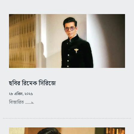
ছবির রিমেক সিরিজে
২৮ এপ্রিল, ২০২৬
বিস্তারিত