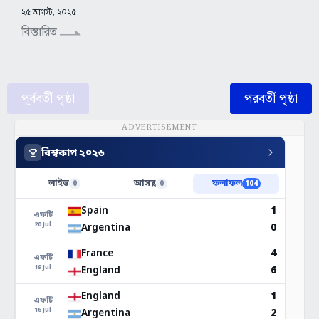
২৫ আগস্ট, ২০২৫
বিস্তারিত
পূর্ববর্তী পৃষ্ঠা
পরবর্তী পৃষ্ঠা
ADVERTISEMENT