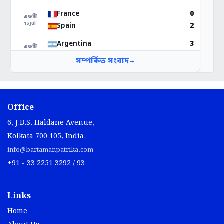
Office
6, J.B.S. Haldane Avenue,
Kolkata 700 105, India.
info@bartamanpatrika.com
+91 - 33 2251 3292 / 93
Links
Home