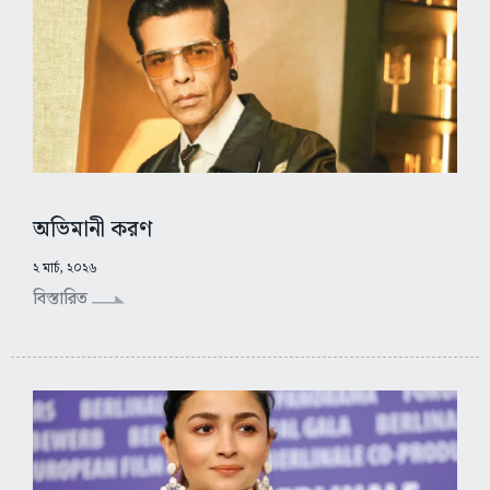
অভিমানী করণ
২ মার্চ, ২০২৬
বিস্তারিত