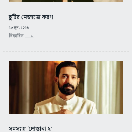
ছুটির মেজাজে করণ
২৩ জুন, ২০২৬
বিস্তারিত
সমস্যায় ‘দোস্তানা ২’