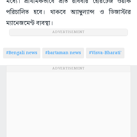
মধ্যে। প্রাথমিকভাবে প্রতি রবিবার হেরিটেজ ওয়াক
পরিচালিত হবে। থাকবে অ্যাম্বুল্যান্স ও ডিজাস্টার
ম্যানেজমেন্ট ব্যবস্থা।
ADVERTISEMENT
#Bengali news
#bartaman news
#Visva-Bharati'
ADVERTISEMENT