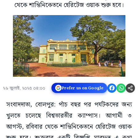
থেকে শান্তিনিকেতনে হেরিটেজ ওয়াক শুরু হবে।
২৬ জুলাই, ২০২৫ ০৪:০০
Prefer us on Google
সংবাদদাতা, বোলপুর: পাঁচ বছর পর পর্যটকদের জন্য
খুলতে চলেছে বিশ্বভারতীর ক্যাম্পাস। আগামী ৩
আগস্ট, রবিবার থেকে শান্তিনিকেতনে হেরিটেজ ওয়াক