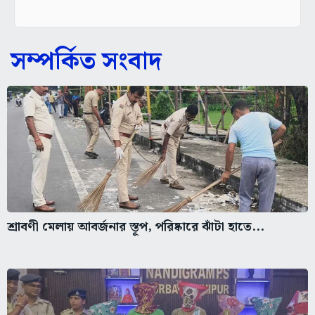
সম্পর্কিত সংবাদ
শ্রাবণী মেলায় আবর্জনার স্তূপ, পরিষ্কারে ঝাঁটা হাতে...