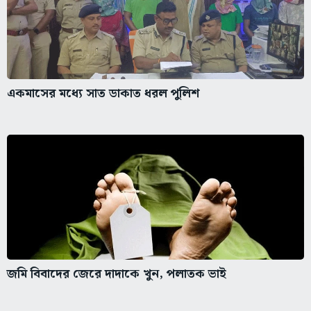
একমাসের মধ্যে সাত ডাকাত ধরল পুলিশ
জমি বিবাদের জেরে দাদাকে খুন, পলাতক ভাই