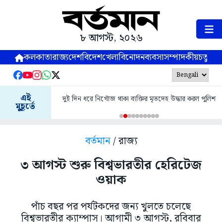
৮ আগস্ট, ২০২৬
কলকাতা
রাজ্য
দেশ
বিদেশ
খেলা
বিনোদন
ব্যবসা
সম্পাদকীয়
চতুষ্পর্ণ
এই
দুই দিন ধরে নিখোঁজ থাকা ব্যক্তির মৃতদেহ উদ্ধার করল পুলিশ
মুহূর্তে
বর্তমান
/ রাজ্য
৩ আগস্ট শুরু বিশ্বভারতীর হেরিটেজ
ওয়াক
পাঁচ বছর পর পর্যটকদের জন্য খুলতে চলেছে
বিশ্বভারতীর ক্যাম্পাস। আগামী ৩ আগস্ট, রবিবার