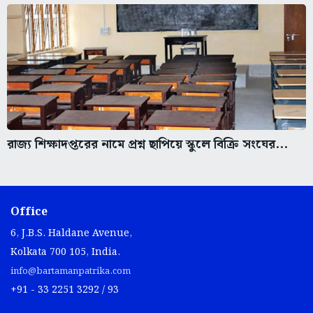
রাজ্য শিক্ষাদপ্তরের নামে প্রশ্ন ছাপিয়ে স্কুলে বিক্রি সংঘের...
Office
6, J.B.S. Haldane Avenue,
Kolkata 700 105, India.
info@bartamanpatrika.com
+91 - 33 2251 3292 / 93