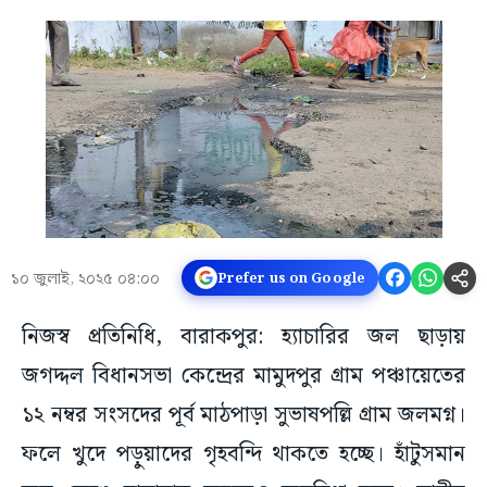
১০ জুলাই, ২০২৫ ০৪:০০
Prefer us on Google
নিজস্ব প্রতিনিধি, বারাকপুর: হ্যাচারির জল ছাড়ায়
জগদ্দল বিধানসভা কেন্দ্রের মামুদপুর গ্রাম পঞ্চায়েতের
১২ নম্বর সংসদের পূর্ব মাঠপাড়া সুভাষপল্লি গ্রাম জলমগ্ন।
ফলে খুদে পড়ুয়াদের গৃহবন্দি থাকতে হচ্ছে। হাঁটুসমান