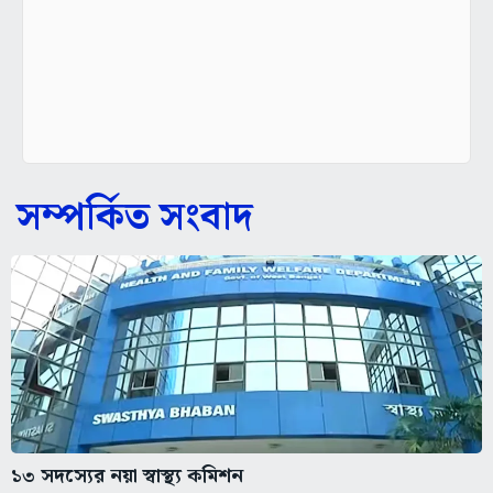
সম্পর্কিত সংবাদ
১৩ সদস্যের নয়া স্বাস্থ্য কমিশন