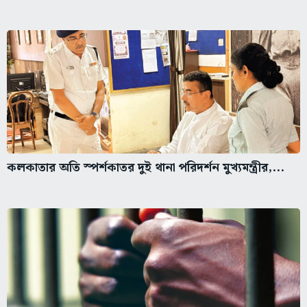
কলকাতার অতি স্পর্শকাতর দুই থানা পরিদর্শন মুখ্যমন্ত্রীর,...