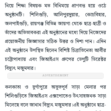
নিয়ে শিক্ষা বিষয়ক মত বিনিময়ে প্রাণবন্ত হয়ে ওঠে
অনুষ্ঠানটি। শিলিগুড়ি, আলিপুরদুয়ার, কোচবিহার,
জলপাইগুড়ি, রায়গঞ্জ বিভিন্ন জায়গা থেকে ছাত্র-ছাত্রী ও
তাঁদের অভিভাবকরা এই অনুষ্ঠানের মধ্যে দিয়ে নিজেদের
প্রয়োজনীয় জিজ্ঞাসার সঠিক উত্তর ও দিশা পান। এদিন
এই অনুষ্ঠানে উপস্থিত ছিলেন বিশিষ্ট চিত্রাভিনেতা আবীর
চট্টোপাধ্যায় এবং জিআইএস গ্রুপের ডেপুটি ডিরেক্টর
বিদ্যুৎ মজুমদার।
ADVERTISEMENT
কলকাতা ও দুর্গাপুরে অভূতপূর্ব সাড়া মেলার পর
শিলিগুড়িতে জিআইএস এক্সপোতেও উৎসাহজনক সাড়া
মিলেছে বলে জানান বিদ্যুৎ মজুমদার।এই অনুষ্ঠানে ছাত্র-