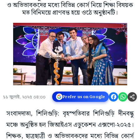
ও অভিভাবকদের মধ্যে বিভিন্ন কোর্স নিয়ে শিক্ষা বিষয়ক
মত বিনিময়ে প্রাণবন্ত হয়ে ওঠে অনুষ্ঠানটি।
১১ জুলাই, ২০২৫ ০৪:০০
Prefer us on Google
সংবাদদাতা, শিলিগুড়ি: বৃহস্পতিবার শিলিগুড়ি দীনবন্ধু
মঞ্চে অনুষ্ঠিত হল জিআইএস এডুকেশন এক্সপো-২০২৫।
শিক্ষক, ছাত্রছাত্রী ও অভিভাবকদের মধ্যে বিভিন্ন কোর্স