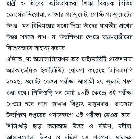
ছাত্রী ও তাঁদের অভিভাবকরা শিক্ষা বিষয়ক বিভিন্ন
কোর্সের ডিপ্লোমা, আন্ডার গ্র্যাজুয়েট, পোস্ট গ্র্যাজুয়েটের
উপর মত বিনিময়ের মধ্যে দিয়ে তাঁদের যাবতীয় প্রশ্নের
উত্তর সহজে পান। যা উচ্চশিক্ষার ক্ষেত্রে ছাত্র-ছাত্রীদের
বিশেষভাবে সাহায্য করবে।
এদিকে, দ্য অ্যাসোসিয়েশন অব মাইনোরিটি প্রফেশনাল
অ্যাকাডেমিক ইন্সটিটিউট ঘোষণা করেছে সিপিএমপি
২০২৫, ওয়েস্ট বেঙ্গল পরীক্ষা আগামী ২৭ জুলাই গ্রহণ
করা হবে। শিলিগুড়ি সহ মোট ১৩টি কেন্দ্রে এই পরীক্ষা
নেওয়া হবে বলে জানান বিদ্যুৎ মজুমদার। রাজ্যের
উচ্চশিক্ষা দপ্তরের পর্যবেক্ষণে এই পরীক্ষা নেওয়া হবে।
শিলিগুড়ি ছাড়া কলকাতা উত্তর ও দক্ষিণ, নদীয়া,
আসানসোল, উত্তর ও দক্ষিণ ২৪ পরগনা, মালদহ,