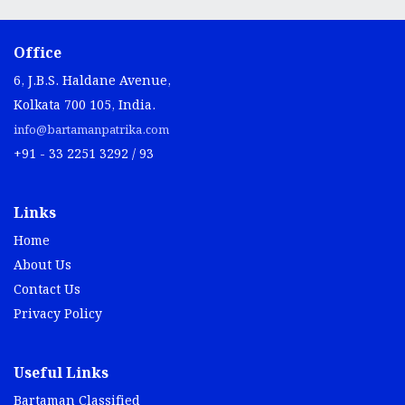
Office
6, J.B.S. Haldane Avenue,
Kolkata 700 105, India.
info@bartamanpatrika.com
+91 - 33 2251 3292 / 93
Links
Home
About Us
Contact Us
Privacy Policy
Useful Links
Bartaman Classified