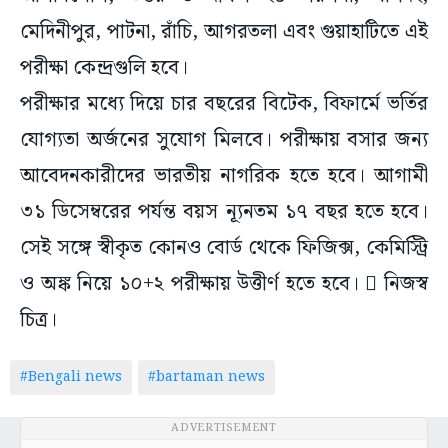
মেদিনীপুর, পাটনা, রাঁচি, আগরতলা এবং গুয়াহাটিতে এই
পরীক্ষা কেন্দ্রগুলি হবে।
পরীক্ষার মধ্যে দিয়ে চার বছরের বিটেক, বিফার্মে ভর্তির
যোগ্যতা অর্জনের সুযোগ মিলবে। পরীক্ষায় বসার জন্য
আবেদনকারীদের ভারতীয় নাগরিক হতে হবে। আগামী
৩১ ডিসেম্বরের পর্যন্ত বয়স ন্যূনতম ১৭ বছর হতে হবে।
সেই সঙ্গে স্বীকৃত কোনও বোর্ড থেকে ফিজিক্স, কেমিস্ট্রি
ও অঙ্ক নিয়ে ১০+২ পরীক্ষায় উত্তীর্ণ হতে হবে।  নিজস্ব
চিত্র।
#Bengali news
#bartaman news
ADVERTISEMENT