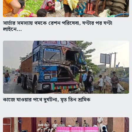
সার্ভার সমস্যায় থমকে রেশন পরিষেবা, ঘণ্টার পর ঘণ্টা
লাইনে...
কাজে যাওয়ার পথে দুর্ঘটনা, মৃত তিন শ্রমিক