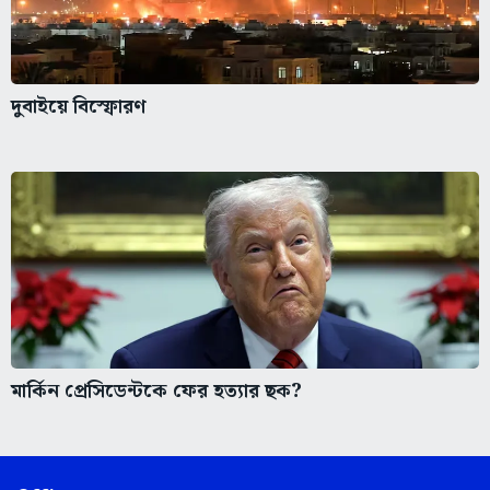
দুবাইয়ে বিস্ফোরণ
মার্কিন প্রেসিডেন্টকে ফের হত্যার ছক?