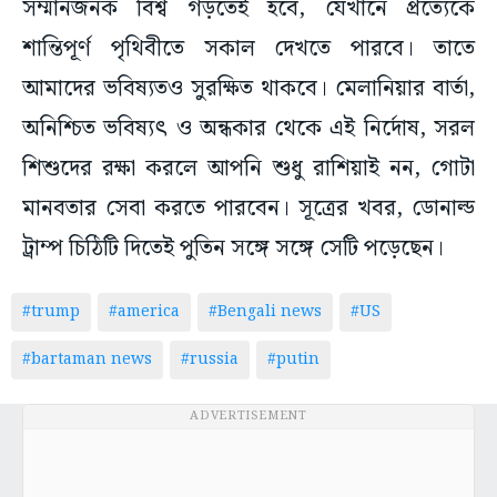
সম্মানজনক বিশ্ব গড়তেই হবে, যেখানে প্রত্যেকে
শান্তিপূর্ণ পৃথিবীতে সকাল দেখতে পারবে। তাতে
আমাদের ভবিষ্যতও সুরক্ষিত থাকবে। মেলানিয়ার বার্তা,
অনিশ্চিত ভবিষ্যৎ ও অন্ধকার থেকে এই নির্দোষ, সরল
শিশুদের রক্ষা করলে আপনি শুধু রাশিয়াই নন, গোটা
মানবতার সেবা করতে পারবেন। সূত্রের খবর, ডোনাল্ড
ট্রাম্প চিঠিটি দিতেই পুতিন সঙ্গে সঙ্গে সেটি পড়েছেন।
#trump
#america
#Bengali news
#US
#bartaman news
#russia
#putin
ADVERTISEMENT