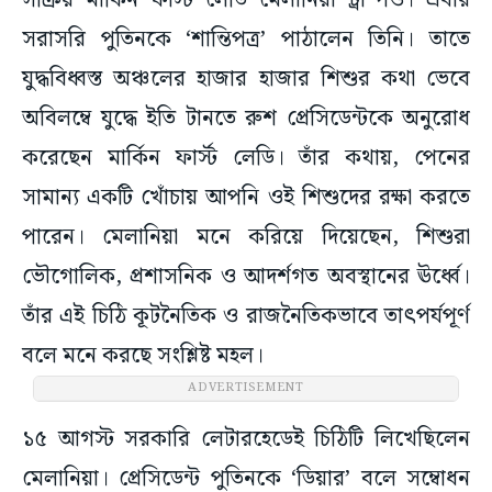
সক্রিয় মার্কিন ফার্স্ট লেডি মেলানিয়া ট্রাম্পও। এবার
সরাসরি পুতিনকে ‘শান্তিপত্র’ পাঠালেন তিনি। তাতে
যুদ্ধবিধ্বস্ত অঞ্চলের হাজার হাজার শিশুর কথা ভেবে
অবিলম্বে যুদ্ধে ইতি টানতে রুশ প্রেসিডেন্টকে অনুরোধ
করেছেন মার্কিন ফার্স্ট লেডি। তাঁর কথায়, পেনের
সামান্য একটি খোঁচায় আপনি ওই শিশুদের রক্ষা করতে
পারেন। মেলানিয়া মনে করিয়ে দিয়েছেন, শিশুরা
ভৌগোলিক, প্রশাসনিক ও আদর্শগত অবস্থানের ঊর্ধ্বে।
তাঁর এই চিঠি কূটনৈতিক ও রাজনৈতিকভাবে তাৎপর্যপূর্ণ
বলে মনে করছে সংশ্লিষ্ট মহল।
ADVERTISEMENT
১৫ আগস্ট সরকারি লেটারহেডেই চিঠিটি লিখেছিলেন
মেলানিয়া। প্রেসিডেন্ট পুতিনকে ‘ডিয়ার’ বলে সম্বোধন