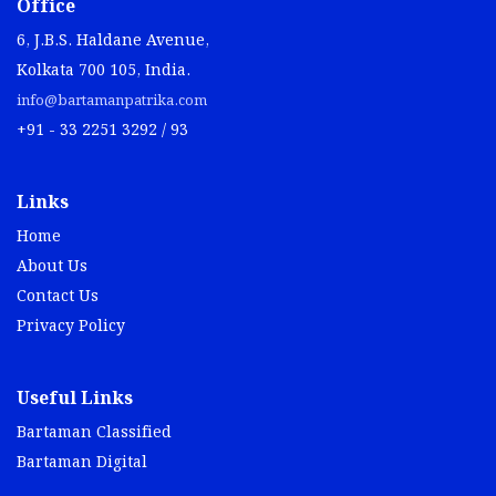
Office
6, J.B.S. Haldane Avenue,
Kolkata 700 105, India.
info@bartamanpatrika.com
+91 - 33 2251 3292 / 93
Links
Home
About Us
Contact Us
Privacy Policy
Useful Links
Bartaman Classified
Bartaman Digital