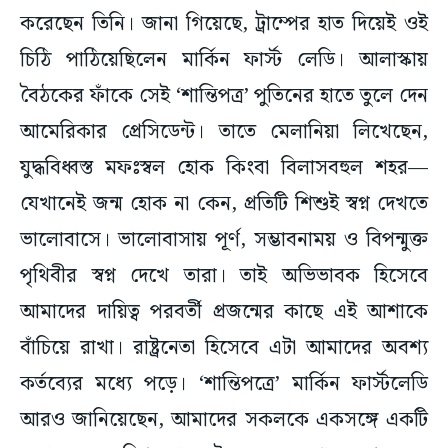
করেছেন তিনি। জানা গিয়েছে, ট্রাম্পের হাত দিয়েই ওই
চিঠি পাঠিয়েছিলেন মার্কিন ফার্স্ট লেডি। আলাস্কায়
বৈঠকের ফাঁকে সেই ‘শান্তিপত্র’ পুতিনের হাতে তুলে দেন
আমেরিকার প্রেসিডেন্ট। তাতে মেলানিয়া লিখেছেন,
যুদ্ধবিধ্বস্ত মফঃস্বল হোক কিংবা বিলাসবহুল শহর—
যেখানেই জন্ম হোক না কেন, প্রতিটি শিশুই স্বপ্ন দেখতে
ভালোবাসে। ভালোবাসায় পূর্ণ, সম্ভাবনাময় ও বিপন্মুক্ত
পৃথিবীর স্বপ্ন দেখে তারা। তাই অভিভাবক হিসেবে
আমাদের দায়িত্ব পরবর্তী প্রজন্মের কাছে এই আশাকে
বাঁচিয়ে রাখা। রাষ্ট্রনেতা হিসেবে এটা আমাদের অবশ্য
কর্তব্যের মধ্যে পড়ে। ‘শান্তিপত্রে’ মার্কিন ফার্স্টলেডি
আরও জানিয়েছেন, আমাদের সকলকে একসঙ্গে একটি