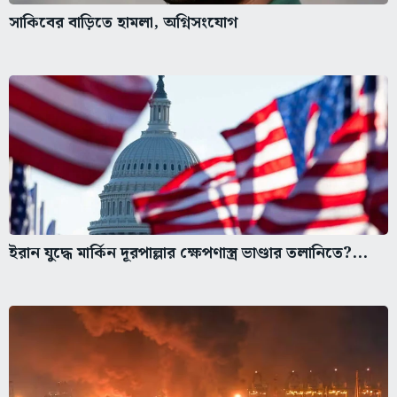
সাকিবের বাড়িতে হামলা, অগ্নিসংযোগ
ইরান যুদ্ধে মার্কিন দূরপাল্লার ক্ষেপণাস্ত্র ভাণ্ডার তলানিতে?...