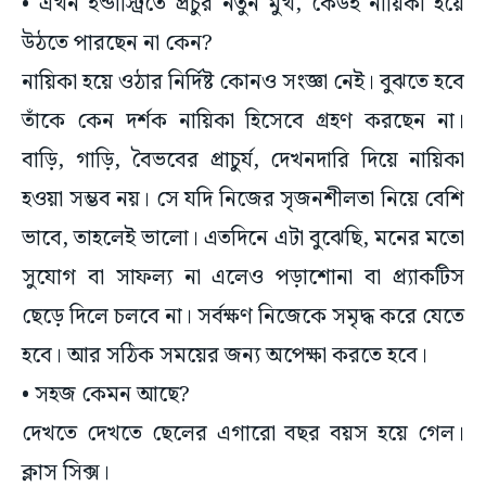
• এখন ইন্ডাস্ট্রিতে প্রচুর নতুন মুখ, কেউই নায়িকা হয়ে
উঠতে পারছেন না কেন?
নায়িকা হয়ে ওঠার নির্দিষ্ট কোনও সংজ্ঞা নেই। বুঝতে হবে
তাঁকে কেন দর্শক নায়িকা হিসেবে গ্রহণ করছেন না।
বাড়ি, গাড়ি, বৈভবের প্রাচুর্য, দেখনদারি দিয়ে নায়িকা
হওয়া সম্ভব নয়। সে যদি নিজের সৃজনশীলতা নিয়ে বেশি
ভাবে, তাহলেই ভালো। এতদিনে এটা বুঝেছি, মনের মতো
সুযোগ বা সাফল্য না এলেও পড়াশোনা বা প্র্যাকটিস
ছেড়ে দিলে চলবে না। সর্বক্ষণ নিজেকে সমৃদ্ধ করে যেতে
হবে। আর সঠিক সময়ের জন্য অপেক্ষা করতে হবে।
• সহজ কেমন আছে?
দেখতে দেখতে ছেলের এগারো বছর বয়স হয়ে গেল।
ক্লাস সিক্স।