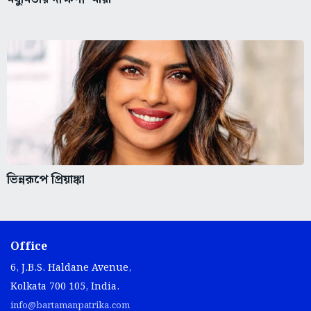
ভিন্নরূপে প্রিয়াঙ্কা
Office
6, J.B.S. Haldane Avenue,
Kolkata 700 105, India.
info@bartamanpatrika.com