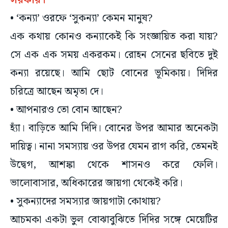
সরকার।
• ‘কন্যা’ ওরফে ‘সুকন্যা’ কেমন মানুষ?
এক কথায় কোনও কন্যাকেই কি সংজ্ঞায়িত করা যায়?
সে এক এক সময় একরকম। রোহন সেনের ছবিতে দুই
কন্যা রয়েছে। আমি ছোট বোনের ভূমিকায়। দিদির
চরিত্রে আছেন অমৃতা দে।
• আপনারও তো বোন আছেন?
হ্যাঁ। বাড়িতে আমি দিদি। বোনের উপর আমার অনেকটা
দায়িত্ব। নানা সমস্যায় ওর উপর যেমন রাগ করি, তেমনই
উদ্বেগ, আশঙ্কা থেকে শাসনও করে ফেলি।
ভালোবাসার, অধিকারের জায়গা থেকেই করি।
• সুকন্যাদের সমস্যার জায়গাটা কোথায়?
আচমকা একটা ভুল বোঝাবুঝিতে দিদির সঙ্গে মেয়েটির