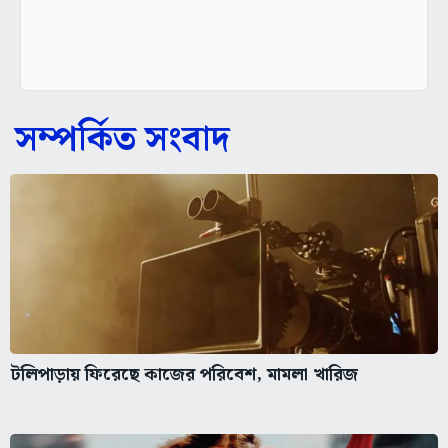
সম্পর্কিত সংবাদ
টলিপাড়ায় ফিরেছে কাজের পরিবেশ, মামলা খারিজ