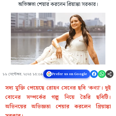
অভিজ্ঞতা শেয়ার করলেন প্রিয়াঙ্কা সরকার।
১৬ সেপ্টেম্বর, ২০২৫ ১৫:০৯
Prefer us on Google
সদ্য মুক্তি পেয়েছে রোহন সেনের ছবি ‘কন্যা’। দুই
বোনের সম্পর্কের গল্প নিয়ে তৈরি ছবিটি।
অভিনয়ের অভিজ্ঞতা শেয়ার করলেন প্রিয়াঙ্কা