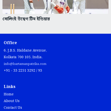
বোলিংই উদ্বেগ টিম ইন্ডিয়ার
Office
6, J.B.S. Haldane Avenue,
Kolkata 700 105, India.
info@bartamanpatrika.com
+91 - 33 2251 3292 / 93
Links
Home
About Us
Contact Us