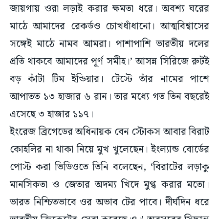
জায়গায় ওরা লড়াই করার ক্ষমতা ধরে। অবশ্য ঘরের
মাঠে আমাদের রেকর্ডও চোখধাঁধানো। আত্মবিশ্বাসের
সঙ্গেই মাঠে নামব আমরা। পাশাপাশি ভারতীয় দলের
প্রতি থাকবে আমাদের পূর্ণ সমীহ।’ আসন্ন সিরিজে রুটই
বড় কাঁটা টিম ইন্ডিয়ার। টেস্টে তাঁর নামের পাশে
আপাতত ১৩ হাজার ৬ রান। তার মধ্যে গত তিন বছরেই
এসেছে ৩ হাজার ১১৭।
ইংরেজ ব্রিগেডের অধিনায়ক বেন স্টোকস আবার বিরাট
কোহলির না থাকা নিয়ে মুখ খুলেছেন। ইংল্যান্ড বোর্ডের
পোস্ট করা ভিডিওতে তিনি বলেছেন, ‘বিরাটের লড়াকু
মানসিকতা ও জেতার অদম্য খিদে মুগ্ধ করার মতো।
ভারত নিশ্চিতভাবে ওর অভাব টের পাবে। দীর্ঘদিন ধরে