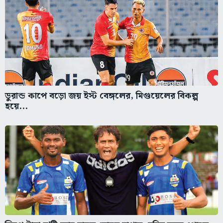
ডুরান্ড কাপে বড়ো জয় ইস্ট বেঙ্গলের, মিগুয়েলের বিকল্প
হয়ে...