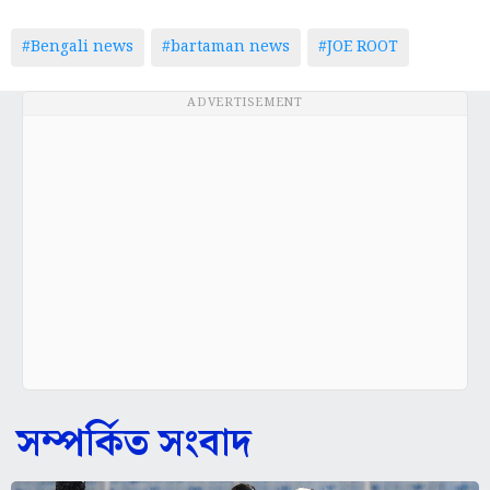
#Bengali news
#bartaman news
#JOE ROOT
ADVERTISEMENT
সম্পর্কিত সংবাদ