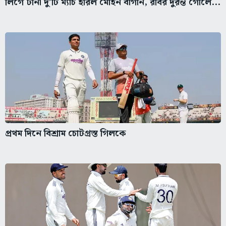
লিগে টানা দু’টি ম্যাচ হারল মোহন বাগান, রবির দুরন্ত গোলে...
প্রথম দিনে বিশ্রাম চোটগ্রস্ত গিলকে