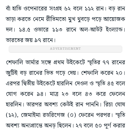
বাঁ হাতি ওপেনারের সংগ্রহ ৬২ বলে ১১২ রান। বড় রান
তাড়া করতে নেমে রীতিমতো মুখ থুবড়ে পড়ে আয়োজক
দল। ১৪.৫ ওভারে ১১৩ রানে অল-আউট ইংল্যান্ড।
ভারতের জয় ৯৭ রানে।
ADVERTISEMENT
শেফালি ভার্মার সঙ্গে প্রথম উইকেটে স্মৃতির ৭৭ রানের
জুটিই বড় রানের ভিত গড়ে দেয়। শেফালি করেন ২০।
এরপর দ্বিতীয় উইকেটে হারলিন দেওল ও স্মৃতি ৪৫ বলে
যোগ করেন ৯৪। মাত্র ২৩ বলে ৪৩ করে ফেলেন
হারলিন। তারপর অবশ্য কেউই রান পাননি। রিচা ঘোষ
(১২), জেমাইমা রডরিগেজ (০) ফেরেন পরপর। স্মৃতি
অবশ্য অন্যপ্রান্তে অনড় ছিলেন। ২৭ বলে ৫০ পূর্ণ করার