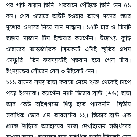
পর গতি বাড়ান তিনি। শতরানে পৌঁছতে তিনি নেন ৫১
বল। শেষ ওভারে আউট হওয়ার আগে দলের স্কোর
দুশোর ওপারে নিয়ে যান মান্ধানা। ১৫টি চার ও তিনটি
ছক্কায় সাজান টিম ইন্ডিয়ার ক্যাপ্টেন। উল্লেখ্য, কুড়ি
ওভারের আন্তর্জাতিক ক্রিকেটে এটাই স্মৃতির প্রথম
সেঞ্চুরি। তিন ফরম্যাটেই শতরান হয়ে গেল তাঁর।
ইংল্যান্ডের লৌরেন বেল ৩ উইকেট নেন।
২১১ রানের লক্ষ্য তাড়া করতে নেমে শুরু থেকেই চাপে
পড়ে ইংল্যান্ড। ক্যাপ্টেন ন্যাট স্কিভার-ব্রান্ট (৬৬) ছাড়া
আর কেউ বাইশগজে থিতু হতে পারেননি। দ্বিতীয়
সর্বাধিক স্কোর এম আরলটের ১২। স্কিভার-ব্রান্ট এক
প্রান্তে দাঁড়িয়ে অসহায়ের মতো দেখছিলেন সতীর্থদের