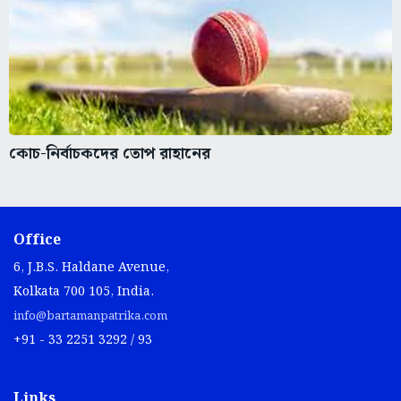
কোচ-নির্বাচকদের তোপ রাহানের
Office
6, J.B.S. Haldane Avenue,
Kolkata 700 105, India.
info@bartamanpatrika.com
+91 - 33 2251 3292 / 93
Links