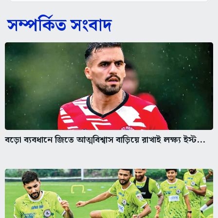
সম্পর্কিত সংবাদ
বড়ো ব্যবধানে জিতে আত্মবিশ্বাস বাড়িয়ে রাখাই লক্ষ্য ইস্ট...