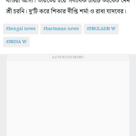
যাওয়া আসা। ভারতের হয়ে সর্বাধিক চারটি উইকেট নেন
শ্রী চরনি। দু’টি করে শিকার দীপ্তি শর্মা ও রাধা যাদবের।
#bengal news
#bartaman news
#ENGLADN W
#INDIA W
ADVERTISEMENT