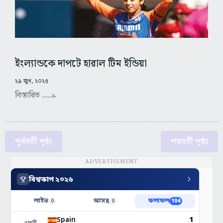
ইংল্যান্ডকে দাপটে হারাল টিম ইন্ডিয়া
২৯ জুন, ২০২৫
বিস্তারিত
পূর্ববর্তী পৃষ্ঠা
পরবর্তী পৃষ্ঠা
ADVERTISEMENT