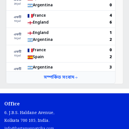
Office
6, J.B.S. Haldane Avenue,
Kolkata 700 105, India.
info@bartamanpatrika.com