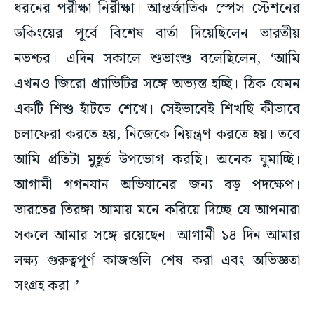
ধরনের পরীক্ষা নিরীক্ষা। আন্তর্জাতিক স্পেস স্টেশনের
ডকিংয়ের পূর্বে বিশেষ বার্তা দিয়েছিলেন ভারতীয়
নভশ্চর। এদিন সকালে শুভাংশু বলেছিলেন, ‘আমি
এখনও জিরো গ্র্যাভিটির সঙ্গে অভ্যস্ত হচ্ছি। ঠিক যেমন
একটি শিশু হাঁটতে শেখে। সেইভাবেই শিখছি কীভাবে
চলাফেরা করতে হয়, নিজেকে নিয়ন্ত্রণ করতে হয়। তবে
আমি প্রতিটা মুহূর্ত উপভোগ করছি। অনেক ঘুমাচ্ছি।
আগামী গগনযান অভিযানের জন্য বড় পদক্ষেপ।
ভারতের তিরঙ্গা আমায় মনে করিয়ে দিচ্ছে যে আপনারা
সকলে আমার সঙ্গে রয়েছেন। আগামী ১৪ দিন আমার
লক্ষ্য গুরুত্বপূর্ণ কাজগুলি শেষ করা এবং অভিজ্ঞতা
সংগ্রহ করা।’