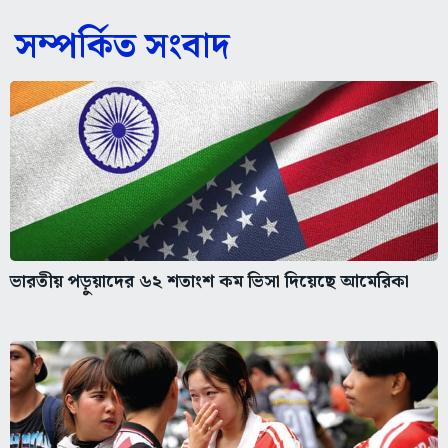
সম্পর্কিত সংবাদ
ভারতীয় পড়ুয়াদের ৬২ শতাংশ কম ভিসা দিয়েছে আমেরিকা