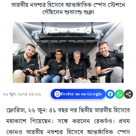
ভারতীয় নভশ্চর হিসেবে আন্তর্জাতিক স্পেস স্টেশনে
পৌঁছলেন শুভাংশু শুক্লা
২৬ জুন, ২০২৫ ১৮:০৬
Prefer us on Google
ফ্লোরিডা, ২৬ জুন: ৪১ বছর পর দ্বিতীয় ভারতীয় হিসেবে
মহাকাশে গিয়েছেন। সঙ্গে করলেন রেকর্ডও। প্রথম
কোনও ভারতীয় নভশ্চর হিসেবে আন্তর্জাতিক স্পেস