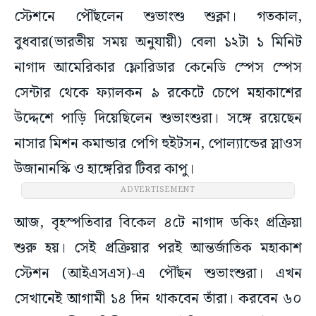
স্টেশনে পৌঁছলেন শুভাংশু শুক্লা। গতকাল,
বুধবার(ভারতীয় সময় অনুযায়ী) বেলা ১২টা ১ মিনিট
নাগাদ আমেরিকার ফ্লোরিডার কেনেডি স্পেস স্পেস
সেন্টার থেকে ফ্যালকন ৯ রকেটে চেপে মহাকাশের
উদ্দেশে পাড়ি দিয়েছিলেন শুভাংশুরা। সঙ্গে রয়েছেন
নাসার মিশন কমান্ডার পেগি হুইটসন, পোল্যান্ডের স্লাওস
উজানানস্কি ও হাঙ্গেরির টিবর কাপু।
ADVERTISEMENT
আজ, বৃহস্পতিবার বিকেল ৪টে নাগাদ ডকিং প্রক্রিয়া
শুরু হয়। সেই প্রক্রিয়ার পরই আন্তর্জাতিক মহাকাশ
স্টেশন (আইএসএস)-এ পৌঁছন শুভাংশুরা। এখন
সেখানেই আগামী ১৪ দিন থাকবেন তাঁরা। করবেন ৬০