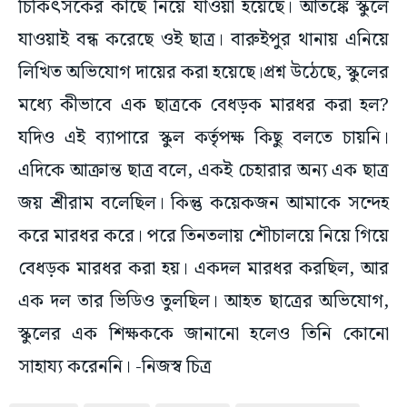
চিকিৎসকের কাছে নিয়ে যাওয়া হয়েছে। আতঙ্কে স্কুলে
যাওয়াই বন্ধ করেছে ওই ছাত্র। বারুইপুর থানায় এনিয়ে
লিখিত অভিযোগ দায়ের করা হয়েছে।প্রশ্ন উঠেছে, স্কুলের
মধ্যে কীভাবে এক ছাত্রকে বেধড়ক মারধর করা হল?
যদিও এই ব্যাপারে স্কুল কর্তৃপক্ষ কিছু বলতে চায়নি।
এদিকে আক্রান্ত ছাত্র বলে, একই চেহারার অন্য এক ছাত্র
জয় শ্রীরাম বলেছিল। কিন্তু কয়েকজন আমাকে সন্দেহ
করে মারধর করে। পরে তিনতলায় শৌচালয়ে নিয়ে গিয়ে
বেধড়ক মারধর করা হয়। একদল মারধর করছিল, আর
এক দল তার ভিডিও তুলছিল। আহত ছাত্রের অভিযোগ,
স্কুলের এক শিক্ষককে জানানো হলেও তিনি কোনো
সাহায্য করেননি। -নিজস্ব চিত্র