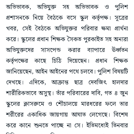
অভিভাবক, অভিযুক্ত সহ অভিভাবক ও পুলিশ
প্রশাসনকে নিয়ে বৈঠকে বসে স্কুল কর্তৃপক্ষ। সূত্রের
খবর, সেই বৈঠকে অভিযুক্তর পরিবার ক্ষমা প্রার্থনা
করে। স্কুলের প্রধান শিক্ষক সৈকত পুরকাইত সহ অন্যরা
অভিযুক্তদের সাসপেন্ড করার ব্যাপারে ঊর্ধ্বতন
কর্তৃপক্ষের কাছে চিঠি দিয়েছেন। প্রধান শিক্ষক
জানিয়েছেন, আইন আইনের পথে চলবে। পুলিশ বিষয়টি
দেখছে। এদিকে, আক্রান্ত ছাত্র দেবজিৎ হালদার
শারীরিকভাবে অসুস্থ। তাঁর পরিবারের দাবি, গত ৪ জুন
স্কুলের ক্লাসরুমে ও শৌচালয়ে মারধরের ফলে তার
শরীরের একাধিক জায়গায় আঘাত লেগেছে। বিশেষ
করে কানে শুনতে পাচ্ছে না সে। ইতিমধ্যেই তিনবার