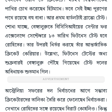
খেলবেন ওয়ান ডে ক্রিকেটে। ২০২৭ বিশ্বকাপকেই
পাখির চোখ করেছেন হিটম্যান। তবে সেই ইচ্ছা পূরণের
পথে রয়েছে বহু বাধা। আর প্রথম হার্ডলটাই ব্রাঙ্কো টেস্ট।
শোনা যাচ্ছে, বেঙ্গালুরুতে বিসিসিআইয়ের সেন্টার ফর
এক্সেলেন্সে সেপ্টেম্বরে ১৩ তারিখ ফিটনেস টেস্ট হবে
রোহিতের। তার উপরই নির্ভর করছে তাঁর আন্তর্জাতিক
ক্রিকেট কেরিয়ার। উল্লেখ্য, ফিটনেস টেস্টের জন্য
শুক্রবারই বেঙ্গালুরু পৌঁছে গিয়েছেন টেস্ট দলের
অধিনায়ক শুভমান গিল।
ADVERTISEMENT
অস্ট্রেলিয়া সফরের দল নির্বাচনের আগে সম্ভাব্য
ক্রিকেটারদের তালিকা তৈরি করে ফেলেছেন নির্বাচকরা।
সেখানে রোহিতের সঙ্গে রয়েছেন বিরাট কোহলিও। কিন্তু