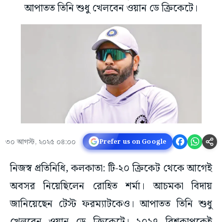
আপাতত তিনি শুধু খেলবেন ওয়ান ডে ক্রিকেটে।
৩০ আগস্ট, ২০২৫ ০৪:০০
Prefer us on Google
নিজস্ব প্রতিনিধি, কলকাতা: টি-২০ ক্রিকেট থেকে আগেই
অবসর নিয়েছিলেন রোহিত শর্মা। আচমকা বিদায়
জানিয়েছেন টেস্ট ফরম্যাটকেও। আপাতত তিনি শুধু