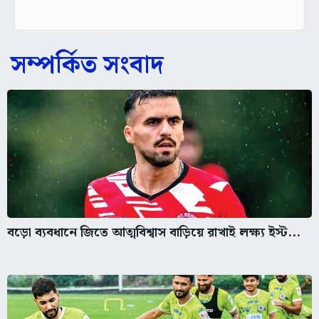
সম্পর্কিত সংবাদ
বড়ো ব্যবধানে জিতে আত্মবিশ্বাস বাড়িয়ে রাখাই লক্ষ্য ইস্ট...