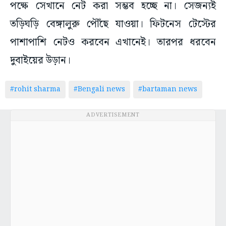
পক্ষে সেখানে নেট করা সম্ভব হচ্ছে না। সেজন্যই
তড়িঘড়ি বেঙ্গালুরু পৌঁছে যাওয়া। ফিটনেস টেস্টের
পাশাপাশি নেটও করবেন এখানেই। তারপর ধরবেন
দুবাইয়ের উড়ান।
#rohit sharma
#Bengali news
#bartaman news
ADVERTISEMENT