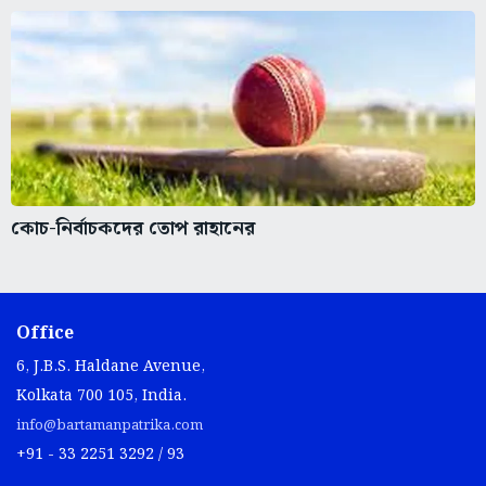
কোচ-নির্বাচকদের তোপ রাহানের
Office
6, J.B.S. Haldane Avenue,
Kolkata 700 105, India.
info@bartamanpatrika.com
+91 - 33 2251 3292 / 93