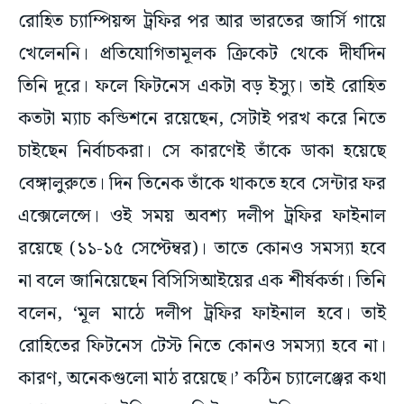
রোহিত চ্যাম্পিয়ন্স ট্রফির পর আর ভারতের জার্সি গায়ে
খেলেননি। প্রতিযোগিতামূলক ক্রিকেট থেকে দীর্ঘদিন
তিনি দূরে। ফলে ফিটনেস একটা বড় ইস্যু। তাই রোহিত
কতটা ম্যাচ কন্ডিশনে রয়েছেন, সেটাই পরখ করে নিতে
চাইছেন নির্বাচকরা। সে কারণেই তাঁকে ডাকা হয়েছে
বেঙ্গালুরুতে। দিন তিনেক তাঁকে থাকতে হবে সেন্টার ফর
এক্সেলেন্সে। ওই সময় অবশ্য দলীপ ট্রফির ফাইনাল
রয়েছে (১১-১৫ সেপ্টেম্বর)। তাতে কোনও সমস্যা হবে
না বলে জানিয়েছেন বিসিসিআইয়ের এক শীর্ষকর্তা। তিনি
বলেন, ‘মূল মাঠে দলীপ ট্রফির ফাইনাল হবে। তাই
রোহিতের ফিটনেস টেস্ট নিতে কোনও সমস্যা হবে না।
কারণ, অনেকগুলো মাঠ রয়েছে।’ কঠিন চ্যালেঞ্জের কথা