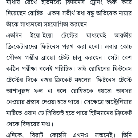
মাথায় রেখে ইতিমধ্যে ফিটনেস ট্রেনিং শুরু করে
দিয়েছেন রোহিত। একদা সতীর্থ তথা বন্ধু অভিষেক নায়ার
তাঁকে সাধ্যমতো সহযোগিতা করছেন।
এতদিন ইয়ো-ইয়ো টেস্টের মাধ্যমেই ভারতীয়
ক্রিকেটারদের ফিটনেস পরখ করা হতো। এবার কোচ
গৌতম গম্ভীর ব্রাঙ্কো টেস্ট চালু করছেন। সেটা বেশ
কঠিন পরীক্ষা বলেই পরিচিত। তাই রোহিতের ফিটনেস
টেস্টের দিকে নজর ক্রিকেট মহলের। ফিটনেস টেস্টে
আশানুরূপ ফল না হলে রোহিতকে হয়তো অবসর
নেওয়ার প্রস্তাব দেওয়া হতে পারে। সেক্ষেত্রে অস্ট্রেলিয়ার
মাটিতে ওয়ান ডে সিরিজই হতে পারে হিটম্যানের ক্রিকেট
থেকে বিদায়ের মঞ্চ।
এদিকে, বিরাট কোহলি এখনও লন্ডনেই। তিনি