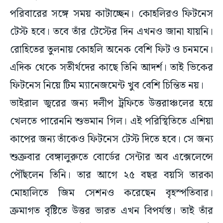
পরিবারের সঙ্গে সময় কাটাচ্ছেন। কোহলিরও ফিটনেস
টেস্ট হবে। তবে তাঁর টেস্টের দিন এখনও জানা যায়নি।
রোহিতের তুলনায় কোহলি অনেক বেশি ফিট ও চনমনে।
এদিক থেকে সতীর্থদের কাছে তিনি আদর্শ। তাই ভিকের
ফিটনেস নিয়ে টিম ম্যানেজমেন্ট খুব বেশি চিন্তিত নয়।
ভাইরাল জ্বরের জন্য দলীপ ট্রফিতে উত্তরাঞ্চলের হয়ে
খেলতে পারেননি শুভমান গিল। এই পরিস্থিতিতে এশিয়া
কাপের জন্য তাঁকেও ফিটনেস টেস্ট দিতে হবে। সে জন্য
শুক্রবার বেঙ্গালুরুতে বোর্ডের সেন্টার অব এক্সেলেন্সে
পৌঁছলেন তিনি। তার আগে ২৫ বছর বয়সি তারকা
মোহালিতে জিম সেশনও করেছেন বৃহস্পতিবার।
ক্রমাগত বৃষ্টিতে উত্তর ভারত এখন বিপর্যস্ত। তাই তাঁর