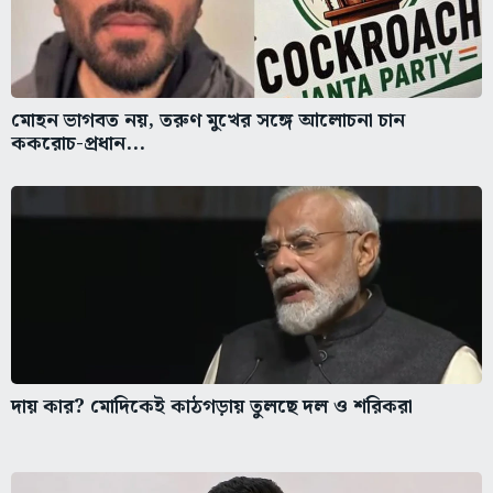
মোহন ভাগবত নয়, তরুণ মুখের সঙ্গে আলোচনা চান
ককরোচ-প্রধান...
দায় কার? মোদিকেই কাঠগড়ায় তুলছে দল ও শরিকরা