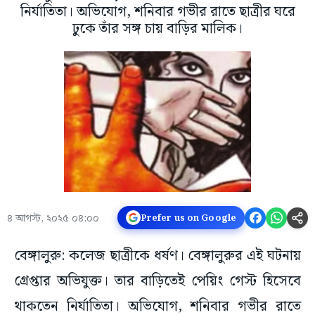
নির্যাতিতা। অভিযোগ, শনিবার গভীর রাতে ছাত্রীর ঘরে
ঢুকে তাঁর সঙ্গ চায় বাড়ির মালিক।
৪ আগস্ট, ২০২৫ ০৪:০০
Prefer us on Google
বেঙ্গালুরু: কলেজ ছাত্রীকে ধর্ষণ। বেঙ্গালুরুর এই ঘটনায়
গ্রেপ্তার অভিযুক্ত। তার বাড়িতেই পেয়িং গেস্ট হিসেবে
থাকতেন নির্যাতিতা। অভিযোগ, শনিবার গভীর রাতে