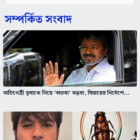
সম্পর্কিত সংবাদ
অভিনেত্রী তৃষাকে নিয়ে ‘অভব্য’ মন্তব্য, বিজয়ের নির্দেশে...