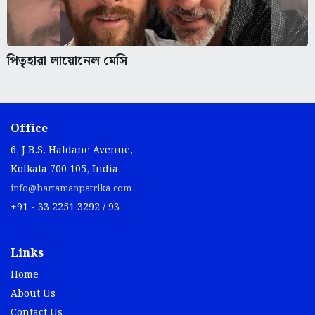
পিতৃহারা লায়োনেল মেসি
Office
6, J.B.S. Haldane Avenue,
Kolkata 700 105, India.
info@bartamanpatrika.com
+91 - 33 2251 3292 / 93
Links
Home
About Us
Contact Us
Privacy Policy