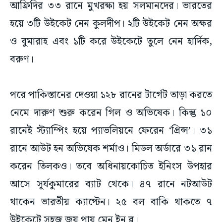
হয়ে ৩টি উইকেট নেন কুলদীপ। ২টি উইকেট নেন অক্ষর
ও বুমারাহ এবং ১টি করে উইকেটে তুলে নেন হার্দিক,
বরুণ।
পরে পাকিস্তানের দেওয়া ১২৮ রানের টার্গেট তাড়া করতে
নেমে দারুণ শুরু করেন গিল ও অভিষেক। কিন্তু ১০
রানেই স্ট্যাম্পিং হয়ে প্যাভলিয়নে ফেরেন ‘প্রিন্স’। ৩১
রানে আউট হন অভিষেক শর্মাও। মিডল অর্ডারে ৩১ রান
করেন তিলকও। তবে অধিনায়কোচিত ইনিংস উপহার
আসে সূর্যকুমারের ব্যাট থেকে। ৪৭ রানে নটআউট
থাকেন ভারতীয় ক্যাপ্টেন। ২৫ বল বাকি থাকতে ৭
উইকেটে সহজ জয় পায় মেন ইন ব্লু।