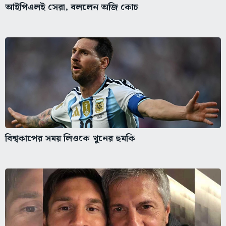
বিশ্বকাপের সময় লিওকে খুনের হুমকি