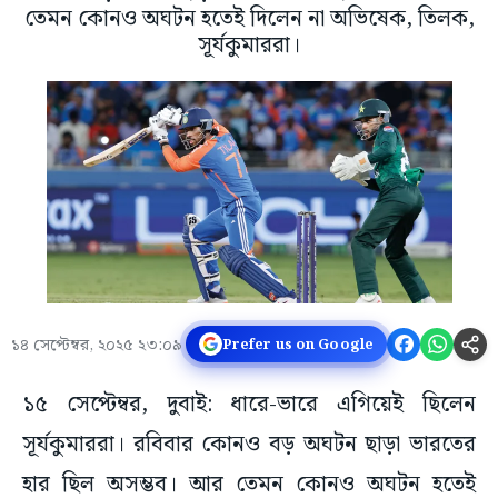
তেমন কোনও অঘটন হতেই দিলেন না অভিষেক, তিলক,
সূর্যকুমাররা।
১৪ সেপ্টেম্বর, ২০২৫ ২৩:০৯
Prefer us on Google
১৫ সেপ্টেম্বর, দুবাই: ধারে-ভারে এগিয়েই ছিলেন
সূর্যকুমাররা। রবিবার কোনও বড় অঘটন ছাড়া ভারতের
হার ছিল অসম্ভব। আর তেমন কোনও অঘটন হতেই