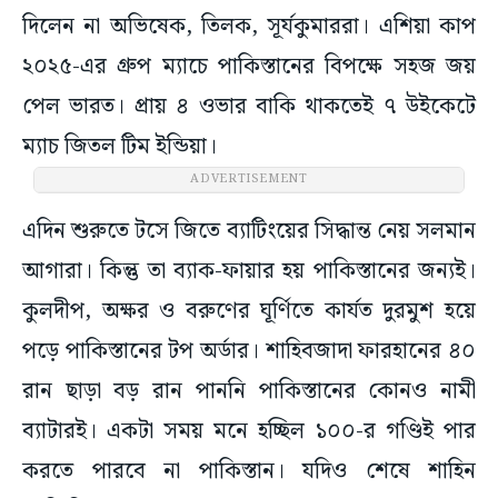
দিলেন না অভিষেক, তিলক, সূর্যকুমাররা। এশিয়া কাপ
২০২৫-এর গ্রুপ ম্যাচে পাকিস্তানের বিপক্ষে সহজ জয়
পেল ভারত। প্রায় ৪ ওভার বাকি থাকতেই ৭ উইকেটে
ম্যাচ জিতল টিম ইন্ডিয়া।
এদিন শুরুতে টসে জিতে ব্যাটিংয়ের সিদ্ধান্ত নেয় সলমান
আগারা। কিন্তু তা ব্যাক-ফায়ার হয় পাকিস্তানের জন্যই।
কুলদীপ, অক্ষর ও বরুণের ঘূর্ণিতে কার্যত দুরমুশ হয়ে
পড়ে পাকিস্তানের টপ অর্ডার। শাহিবজাদা ফারহানের ৪০
রান ছাড়া বড় রান পাননি পাকিস্তানের কোনও নামী
ব্যাটারই। একটা সময় মনে হচ্ছিল ১০০-র গণ্ডিই পার
করতে পারবে না পাকিস্তান। যদিও শেষে শাহিন
আফ্রিদির ৩৩ রানে মুখরক্ষা হয় সলমানদের। ভারতের