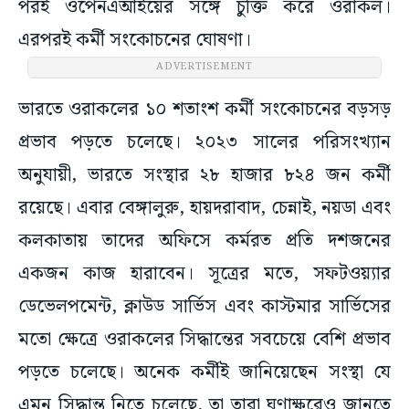
পরই ওপেনএআইয়ের সঙ্গে চুক্তি করে ওরাকল।
এরপরই কর্মী সংকোচনের ঘোষণা।
ADVERTISEMENT
ভারতে ওরাকলের ১০ শতাংশ কর্মী সংকোচনের বড়সড়
প্রভাব পড়তে চলেছে। ২০২৩ সালের পরিসংখ্যান
অনুযায়ী, ভারতে সংস্থার ২৮ হাজার ৮২৪ জন কর্মী
রয়েছে। এবার বেঙ্গালুরু, হায়দরাবাদ, চেন্নাই, নয়ডা এবং
কলকাতায় তাদের অফিসে কর্মরত প্রতি দশজনের
একজন কাজ হারাবেন। সূত্রের মতে, সফটওয়্যার
ডেভেলপমেন্ট, ক্লাউড সার্ভিস এবং কাস্টমার সার্ভিসের
মতো ক্ষেত্রে ওরাকলের সিদ্ধান্তের সবচেয়ে বেশি প্রভাব
পড়তে চলেছে। অনেক কর্মীই জানিয়েছেন সংস্থা যে
এমন সিদ্ধান্ত নিতে চলেছে, তা তারা ঘুণাক্ষরেও জানতে