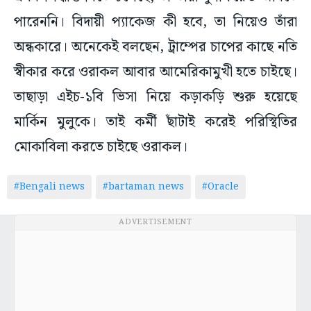
পারেননি। বিদায়ী প্যাকেজ কী হবে, তা নিয়েও তাঁরা
অন্ধকারে। অনেকেই বলছেন, ট্রাম্পের চাপের কাছে নতি
স্বীকার করে ওরাকল আবার আমেরিকামুখী হতে চাইছে।
তাছাড়া এইচ-১বি ভিসা নিয়ে কড়াকড়ি শুরু হয়েছে
মার্কিন মুলুকে। তাই কর্মী ছাঁটাই করেই পরিস্থিতির
মোকাবিলা করতে চাইছে ওরাকল।
#Bengali news
#bartaman news
#Oracle
ADVERTISEMENT