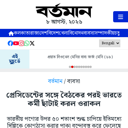
৮ আগস্ট, ২০২৬
কলকাতা
রাজ্য
দেশ
বিদেশ
খেলা
বিনোদন
ব্যবসা
সম্পাদকীয়
চতুষ্পর্ণ
এই
প্রয়াত লিওনেল মেসির বাবা জর্জ মেসি (৬৮)
মুহূর্তে
বর্তমান
/ ব্যবসা
প্রেসিডেন্টের সঙ্গে বৈঠকের পরই ভারতে
কর্মী ছাঁটাই করল ওরাকল
ভারতীয় পণ্যের উপর ৫০ শতাংশ শুল্ক চাপিয়ে ইতিমধ্যে
দিল্লিকে কোণঠাসা করার পাকা বন্দোবস্ত করে ফেলেছে