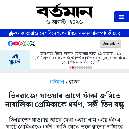
৬ আগস্ট, ২০২৬
কলকাতা
রাজ্য
দেশ
বিদেশ
খেলা
বিনোদন
ব্যবসা
সম্পাদকীয়
চতুষ্পর্ণ
জলপাইগুড়িতে আবাস যোজনায় আজ ১১ হাজার ৬১৩
এই
বেনিফিশিয়ারির অ্যাকাউন্টে দ্বিতীয় কিস্তির টাকা ঢুকবে, জানালেন
মুহূর্তে
জেলাশাসক অর্পিতা চৌধুরী
বর্তমান
/ রাজ্য
ভিনরাজ্যে যাওয়ার আগে ফাঁকা জমিতে
নাবালিকা প্রেমিকাকে ধর্ষণ, সঙ্গী তিন বন্ধু
ভিনরাজ্যে যাওয়ার আগে দেখা করার নাম করে ফাঁকা
মাঠে প্রেমিকাকে ধর্ষণ। বাড়ি থেকে তুলে রাতের আঁধারে