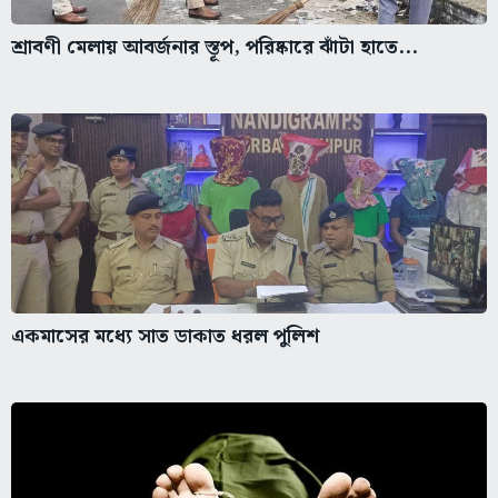
শ্রাবণী মেলায় আবর্জনার স্তূপ, পরিষ্কারে ঝাঁটা হাতে...
একমাসের মধ্যে সাত ডাকাত ধরল পুলিশ