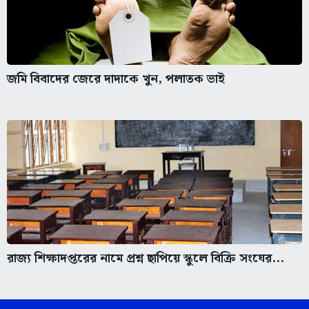
জমি বিবাদের জেরে দাদাকে খুন, পলাতক ভাই
রাজ্য শিক্ষাদপ্তরের নামে প্রশ্ন ছাপিয়ে স্কুলে বিক্রি সংঘের...