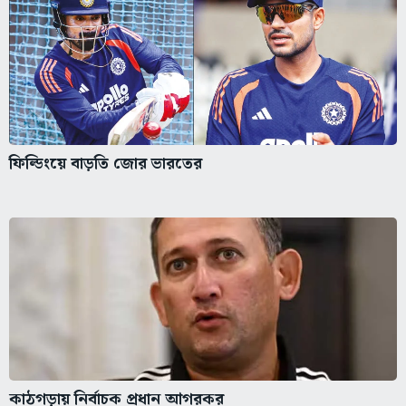
ফিল্ডিংয়ে বাড়তি জোর ভারতের
কাঠগড়ায় নির্বাচক প্রধান আগরকর