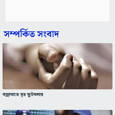
সম্পর্কিত সংবাদ
বজ্রাঘাতে মৃত ফুটবলার