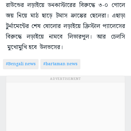
রাউন্ডের লড়াইয়ে ডনকাস্টারের বিরুদ্ধে ৩-০ গোলে
জয় নিয়ে মাঠ ছাড়ে টমাস ফ্রাঙ্কের ছেলেরা। এছাড়া
টুর্নামেন্টের শেষ ষোলোর লড়াইয়ে ক্রিস্টাল প্যালেসের
বিরুদ্ধে লড়াইয়ে নামবে লিভারপুল। আর চেলসি
মুখোমুখি হবে উলভসের।
#Bengali news
#bartaman news
ADVERTISEMENT