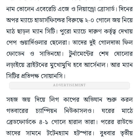
নাম তোলেন এবেরেচি এজে ও লিয়ান্ড্রো ত্রোসার্ড। দিনের
অপর ম্যাচে হাডার্সফিল্ডের বিরুদ্ধে ২-০ গোলে জয় নিয়ে
মাঠ ছাড়ল ম্যান সিটি। পুরো ম্যাচে দারুণ কর্তৃত্ব দেখায়
পেপ গুয়ার্দিওলার ছেলেরা। তাদের দুই গোলদাতা ফিল
ফোডেন ও সাভিনহো। টুর্নামেন্টের শেষ ষোলোর
লড়াইয়ে ব্রাইটনের মুখোমুখি হবে আর্সেনাল। আর ম্যান
সিটির প্রতিপক্ষ সোয়ানসি।
ADVERTISEMENT
সহজ জয় দিয়ে লিগ কাপের অভিযান শুরু করল
গতবারের চ্যাম্পিয়ন নিউকাসলও। ঘরের মাঠে
ব্রেডফোর্ডকে ৪-১ গোলে হারাল তারা। পরের রাউন্ডে
তাদের সামনে টটেনহ্যাম হটস্পার। বুধবার তৃতীয়