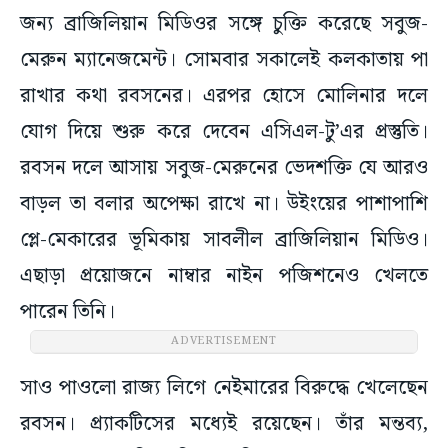
জন্য ব্রাজিলিয়ান মিডিওর সঙ্গে চুক্তি করেছে সবুজ-
মেরুন ম্যানেজমেন্ট। সোমবার সকালেই কলকাতায় পা
রাখার কথা রবসনের। এরপর হোসে মোলিনার দলে
যোগ দিয়ে শুরু করে দেবেন এসিএল-টু’এর প্রস্তুতি।
রবসন দলে আসায় সবুজ-মেরুনের ভেদশক্তি যে আরও
বাড়ল তা বলার অপেক্ষা রাখে না। উইংয়ের পাশাপাশি
প্লে-মেকারের ভূমিকায় সাবলীল ব্রাজিলিয়ান মিডিও।
এছাড়া প্রয়োজনে নাম্বার নাইন পজিশনেও খেলতে
পারেন তিনি।
ADVERTISEMENT
সাও পাওলো রাজ্য লিগে নেইমারের বিরুদ্ধে খেলেছেন
রবসন। প্র্যাকটিসের মধ্যেই রয়েছেন। তাঁর মন্তব্য,