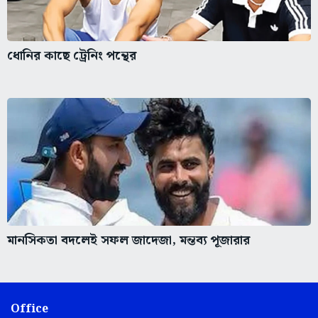
ধোনির কাছে ট্রেনিং পন্থের
মানসিকতা বদলেই সফল জাদেজা, মন্তব্য পূজারার
Office