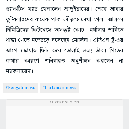
প্র্যাকটিস ম্যাচ খেলালেন আপুইয়াদের। শেষে আবার
ফুটবলারদের কয়েক পাক দৌড়তে দেখা গেল। আসলে
দিমিত্রিদের ফিটনেসে অসন্তুষ্ট কোচ। মর্যাদার ডার্বিতে
ধাক্কা খেতে নড়েচড়ে বসেছেন মোলিনা। এসিএল টু-এর
আগে স্কোয়াড ফিট করে তোলাই লক্ষ্য তাঁর। পিঠের
ব্যথার কারণে শনিবারও অনুশীলন করলেন না
ম্যাকলারেন।
#Bengali news
#bartaman news
ADVERTISEMENT