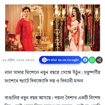
১১ এপ্রিল, ২০২৬ ০৪:০০
Prefer us on Google
লাল সাদার মিশেলে নতুন বছরে সেজে উঠুন। চতুষ্পর্ণীর
ফ্যাশনে শ্যুটে দিবজ্যোতি দত্ত ও দিব্যানী মন্ডল
বাঙালির নতুন বছর আসছে। পয়লা বৈশাখ একটি বিশেষ