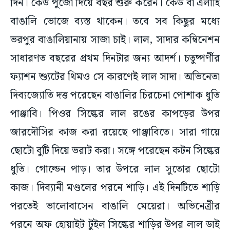
দিন। কেউ পুজো দিয়ে বছর শুরু করেন। কেউ বা এলাহি
বাঙালি ভোজে ব্যস্ত থাকেন। তবে সব কিছুর মধ্যে
ভরপুর বাঙালিয়ানায় সাজা চাই। লাল, সাদার কম্বিনেশন
সাধারণত বছরের প্রথম দিনটার জন্য আদর্শ। চতুষ্পর্ণীর
ফ্যাশন শ্যুটের থিমও সে কারণেই লাল সাদা। অভিনেতা
দিব্যজ্যোতি দত্ত পরেছেন বাঙালির চিরচেনা পোশাক ধুতি
পাঞ্জাবি। পিওর সিল্কের লাল রঙের কাপড়ের উপর
জারদৌসির কাজ করা রয়েছে পাঞ্জাবিতে। সারা গায়ে
ছোটো বুটি দিয়ে ভরাট করা। সঙ্গে পরেছেন কটন সিল্কের
ধুতি। গোল্ডেন পাড়। তার উপরে লাল সুতোর ছোটো
কাজ। দিব্যানী মণ্ডলের পরনে শাড়ি। এই দিনটিতে শাড়ি
পরতেই ভালোবাসেন বাঙালি মেয়েরা। অভিনেত্রীর
পরনে অফ হোয়াইট টুইল সিল্কের শাড়ির উপর লাল ডাই