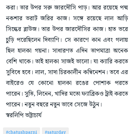
করা। তার উপর সরু জারদৌসি পাড়। আর রয়েছে পদ্ম
নকশার ভরাট জরির কাজ। সঙ্গে রয়েছে লাল আড়ি
সিল্কের ব্লাউজ। তার উপর জারদৌসির কাজ। হাত ভরে
চুড়ি পরেছিলেন দিব্যাণি। সে কারণে কান এবং গলায়
ছিল হালকা গয়না। সাধারণত এদিন তাপমাত্রা অনেক
বেশি থাকে। তাই হালকা সাজই ভালো। যা ক্যারি করতে
সুবিধে হবে। লাল, সাদা চিরকালীন কম্বিনেশন। তবে এর
বাইরেও যে কোনো হালকা রঙের পোশাক পরতে
পারেন। সুতি, লিনেন, খাদির মতো ফ্যাব্রিকও ট্রাই করতে
পারেন। নতুন বছরে নতুন ভাবে সেজে উঠুন।
স্বরলিপি ভট্টাচার্য
#chatushparni
#saturday