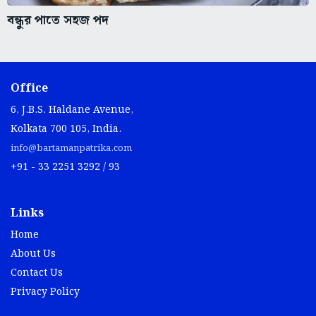
বন্ধুর পাতে সহজ পদ
Office
6, J.B.S. Haldane Avenue,
Kolkata 700 105, India.
info@bartamanpatrika.com
+91 - 33 2251 3292 / 93
Links
Home
About Us
Contact Us
Privacy Policy