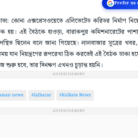
Prefer us
কাতা: কোনা এক্সপ্রেসওয়েতে এলিভেটেড করিডর নির্মাণ নি
ৈঠক হয়। এই বৈঠকে হাওড়া, বারাকপুর কমিশনারেটের পাশা
া উপস্থিত ছিলেন বলে জানা গিয়েছে। লালবাজার সূত্রের খ
র সময় যান নিয়ন্ত্রণের রূপরেখা ঠিক করতেই এই বৈঠক ডাকা 
জ শুরু হবে, তার দিনক্ষণ এখনও চূড়ান্ত হয়নি।
ADVERTISEMENT
taman news
#lalbazar
#Kolkata News
ADVERTISEMENT