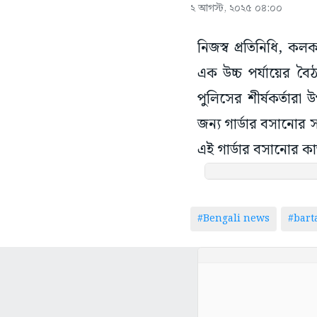
২ আগস্ট, ২০২৫ ০৪:০০
নিজস্ব প্রতিনিধি, কল
এক উচ্চ পর্যায়ের ব
পুলিসের শীর্ষকর্তার
জন্য গার্ডার বসানো
এই গার্ডার বসানোর কা
#Bengali news
#bar