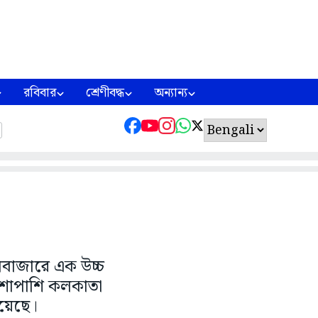
রবিবার
শ্রেণীবদ্ধ
অন্যান্য
লবাজারে এক উচ্চ
াশাপাশি কলকাতা
িয়েছে।