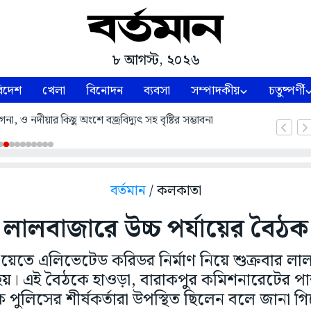
৮ আগস্ট, ২০২৬
িদেশ
খেলা
বিনোদন
ব্যবসা
সম্পাদকীয়
চতুষ্পর্ণী
, ও নদীয়ার কিছু অংশে বজ্রবিদ্যুৎ সহ বৃষ্টির সম্ভাবনা
বর্তমান
/ কলকাতা
লালবাজারে উচ্চ পর্যায়ের বৈঠক
সওয়েতে এলিভেটেড করিডর নির্মাণ নিয়ে শুক্রবার লা
 হয়। এই বৈঠকে হাওড়া, বারাকপুর কমিশনারেটের প
িক পুলিসের শীর্ষকর্তারা উপস্থিত ছিলেন বলে জানা গ