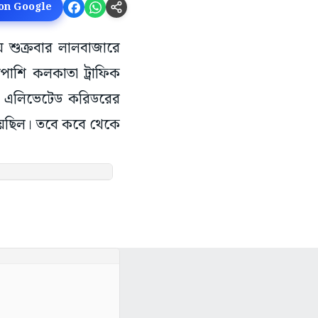
 on Google
য়ে শুক্রবার লালবাজারে
পাশি কলকাতা ট্রাফিক
বর, এলিভেটেড করিডরের
হয়েছিল। তবে কবে থেকে