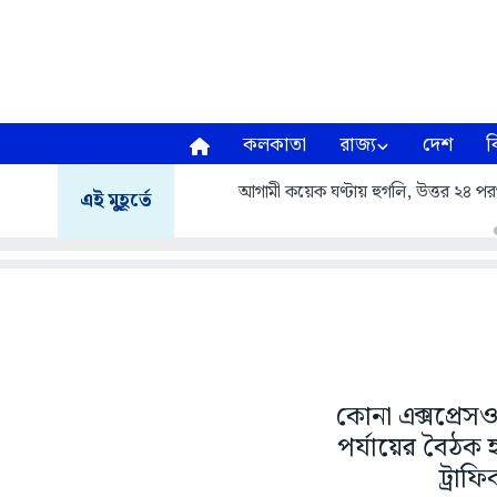
কলকাতা
রাজ্য
দেশ
ব
আগামী কয়েক ঘণ্টায় হুগলি, উত্তর ২৪ পরগনা
এই মুহূর্তে
কোনা এক্সপ্রে
পর্যায়ের বৈঠক
ট্রাফ