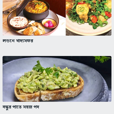
লন্ডনে খাদ্যসফর
বন্ধুর পাতে সহজ পদ