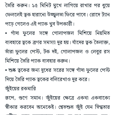
তৈরি করুন। ১৫ মিনিট মুখে লাগিয়ে রাখার পর ধুয়ে
ফেললেই ত্বক হারানো উজ্জ্বলতা ফিরে পাবে। রোদে ট্যান
পড়ে গেলেও এই প্যাক খুব উপকারী।
• গাঁদা ফুলের সঙ্গে গোলাপজল মিশিয়ে নিয়মিত
ব্যবহারে ত্বকে ব্রণর সমস্যা দূর হয়। যাঁদের ত্বক তৈলাক্ত,
তাঁরা ফুলের পেস্ট, টক দই, গোলাপজল ও লেবুর রস
মিশিয়ে তৈরি প্যাক ব্যবহার করুন।
• শুষ্ক ত্বকের জন্য দুধের সরের সঙ্গে গাঁদা ফুলের পেস্ট
দিয়ে তৈরি প্যাক ত্বকের বলিরেখাও দূর করে।
জুঁইয়ের রকমারি
রূপে, গুণে সমান। জুঁইয়ের ক্ষেত্রে একথা একবাক্যে
স্বীকার করবেন অনেকেই। শ্বেতশুভ্র জুঁই যেন স্নিগ্ধতার