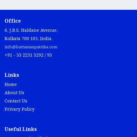
Office
6, J.B.S. Haldane Avenue,
Kolkata 700 105, India.
info@bartamanpatrika.com
+91 - 33 2251 3292 / 93
Links
Home
About Us
Contact Us
Privacy Policy
Useful Links