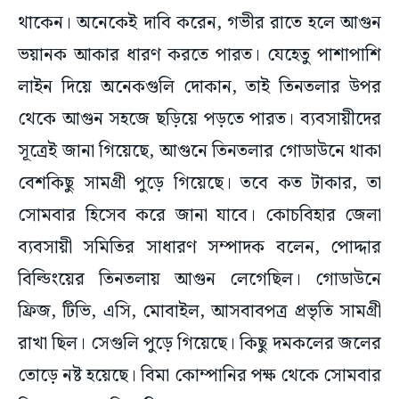
থাকেন। অনেকেই দাবি করেন, গভীর রাতে হলে আগুন
ভয়ানক আকার ধারণ করতে পারত। যেহেতু পাশাপাশি
লাইন দিয়ে অনেকগুলি দোকান, তাই তিনতলার উপর
থেকে আগুন সহজে ছড়িয়ে পড়তে পারত। ব্যবসায়ীদের
সূত্রেই জানা গিয়েছে, আগুনে তিনতলার গোডাউনে থাকা
বেশকিছু সামগ্রী পুড়ে গিয়েছে। তবে কত টাকার, তা
সোমবার হিসেব করে জানা যাবে। কোচবিহার জেলা
ব্যবসায়ী সমিতির সাধারণ সম্পাদক বলেন, পোদ্দার
বিল্ডিংয়ের তিনতলায় আগুন লেগেছিল। গোডাউনে
ফ্রিজ, টিভি, এসি, মোবাইল, আসবাবপত্র প্রভৃতি সামগ্রী
রাখা ছিল। সেগুলি পুড়ে গিয়েছে। কিছু দমকলের জলের
তোড়ে নষ্ট হয়েছে। বিমা কোম্পানির পক্ষ থেকে সোমবার