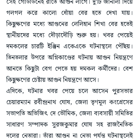
সেই গোডাউনেই রাতে আগুন লাগে। দু’টি জানালা দিয়ে
গলগল করে কালো ধোঁয়া বের হতে দেখা যায়।
কিছুক্ষণের মধ্যে আগুনের লেলিহান শিখা বের হতেই
স্থানীয়দের মধ্যে দৌড়াদৌড়ি শুরু হয়। খবর পেয়েই
দমকলের চারটি ইঞ্জিন একেএকে ঘটনাস্থলে পৌঁছয়।
তিনতলার উপরে অগ্নিকাণ্ডের ঘটনায় আগুন নিয়ন্ত্রণে
আনতে কিছুটা বেগ পেতে হয় দমকল কর্মীদের। বেশ
কিছুক্ষণের চেষ্টায় আগুন নিয়ন্ত্রণে আসে।
এদিকে, ঘটনার খবর পেয়ে চলে আসেন পুরসভার
চেয়ারম্যান রবীন্দ্রনাথ ঘোষ, জেলা তৃণমূল কংগ্রেসের
সভাপতি অভিজিৎ দে ভৌমিক, জেলা ব্যবসায়ী সমিতির
সাধারণ সম্পাদক সুরজকুমার ঘোষ সহ রাজনৈতিক
দলের নেতারা। তাঁরা আগুন না নেভা পর্যন্ত ঘটনাস্থলেই