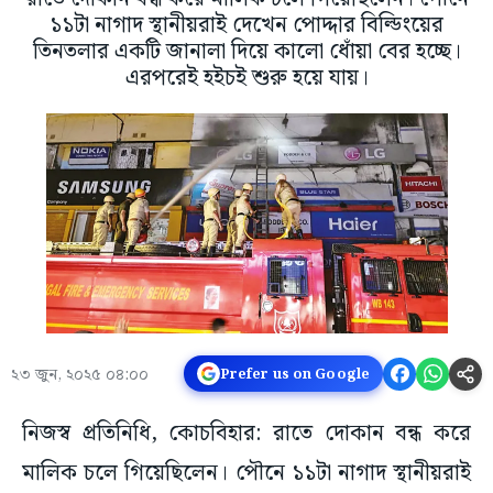
১১টা নাগাদ স্থানীয়রাই দেখেন পোদ্দার বিল্ডিংয়ের
তিনতলার একটি জানালা দিয়ে কালো ধোঁয়া বের হচ্ছে।
এরপরেই হইচই শুরু হয়ে যায়।
২৩ জুন, ২০২৫ ০৪:০০
Prefer us on Google
নিজস্ব প্রতিনিধি, কোচবিহার: রাতে দোকান বন্ধ করে
মালিক চলে গিয়েছিলেন। পৌনে ১১টা নাগাদ স্থানীয়রাই