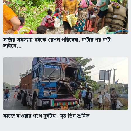
সার্ভার সমস্যায় থমকে রেশন পরিষেবা, ঘণ্টার পর ঘণ্টা
লাইনে...
কাজে যাওয়ার পথে দুর্ঘটনা, মৃত তিন শ্রমিক