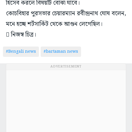
হিসেব করলে বিষয়টি বোঝা যাবে।
কোচবিহার পুরসভার চেয়ারম্যান রবীন্দ্রনাথ ঘোষ বলেন,
মনে হচ্ছে শর্টসার্কিট থেকে আগুন লেগেছিল।
 নিজস্ব চিত্র।
#Bengali news
#bartaman news
ADVERTISEMENT