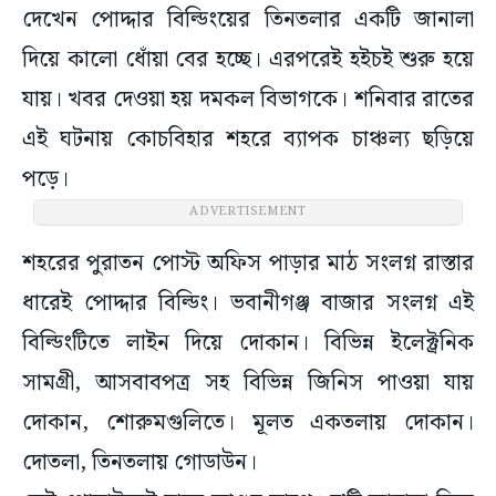
দেখেন পোদ্দার বিল্ডিংয়ের তিনতলার একটি জানালা
দিয়ে কালো ধোঁয়া বের হচ্ছে। এরপরেই হইচই শুরু হয়ে
যায়। খবর দেওয়া হয় দমকল বিভাগকে। শনিবার রাতের
এই ঘটনায় কোচবিহার শহরে ব্যাপক চাঞ্চল্য ছড়িয়ে
পড়ে।
ADVERTISEMENT
শহরের পুরাতন পোস্ট অফিস পাড়ার মাঠ সংলগ্ন রাস্তার
ধারেই পোদ্দার বিল্ডিং। ভবানীগঞ্জ বাজার সংলগ্ন এই
বিল্ডিংটিতে লাইন দিয়ে দোকান। বিভিন্ন ইলেক্ট্রনিক
সামগ্রী, আসবাবপত্র সহ বিভিন্ন জিনিস পাওয়া যায়
দোকান, শোরুমগুলিতে। মূলত একতলায় দোকান।
দোতলা, তিনতলায় গোডাউন।