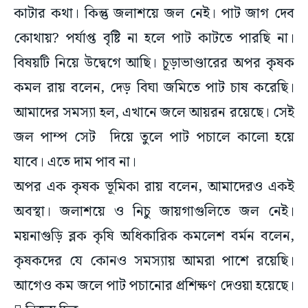
কাটার কথা। কিন্তু জলাশয়ে জল নেই। পাট জাগ দেব
কোথায়? পর্যাপ্ত বৃষ্টি না হলে পাট কাটতে পারছি না।
বিষয়টি নিয়ে উদ্বেগে আছি। চূড়াভাণ্ডারের অপর কৃষক
কমল রায় বলেন, দেড় বিঘা জমিতে পাট চাষ করেছি।
আমাদের সমস্যা হল, এখানে জলে আয়রন রয়েছে। সেই
জল পাম্প সেট দিয়ে তুলে পাট পচালে কালো হয়ে
যাবে। এতে দাম পাব না।
অপর এক কৃষক ভূমিকা রায় বলেন, আমাদেরও একই
অবস্থা। জলাশয়ে ও নিচু জায়গাগুলিতে জল নেই।
ময়নাগুড়ি ব্লক কৃষি অধিকারিক কমলেশ বর্মন বলেন,
কৃষকদের যে কোনও সমস্যায় আমরা পাশে রয়েছি।
আগেও কম জলে পাট পচানোর প্রশিক্ষণ দেওয়া হয়েছে।