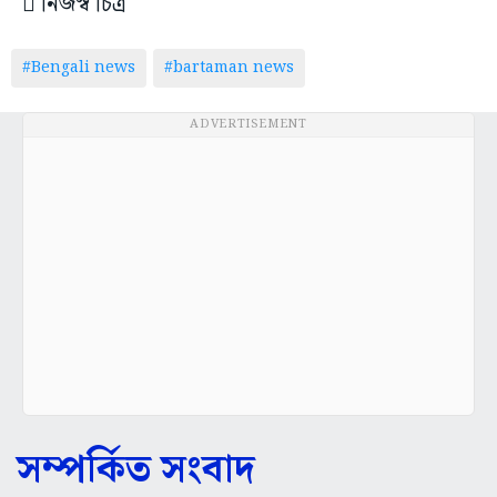
 নিজস্ব চিত্র
#Bengali news
#bartaman news
ADVERTISEMENT
সম্পর্কিত সংবাদ