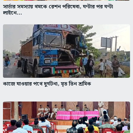
সার্ভার সমস্যায় থমকে রেশন পরিষেবা, ঘণ্টার পর ঘণ্টা
লাইনে...
কাজে যাওয়ার পথে দুর্ঘটনা, মৃত তিন শ্রমিক