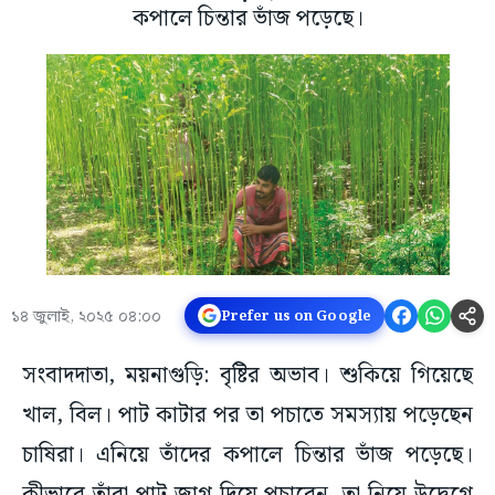
কপালে চিন্তার ভাঁজ পড়েছে।
১৪ জুলাই, ২০২৫ ০৪:০০
Prefer us on Google
সংবাদদাতা, ময়নাগুড়ি: বৃষ্টির অভাব। শুকিয়ে গিয়েছে
খাল, বিল। পাট কাটার পর তা পচাতে সমস্যায় পড়েছেন
চাষিরা। এনিয়ে তাঁদের কপালে চিন্তার ভাঁজ পড়েছে।