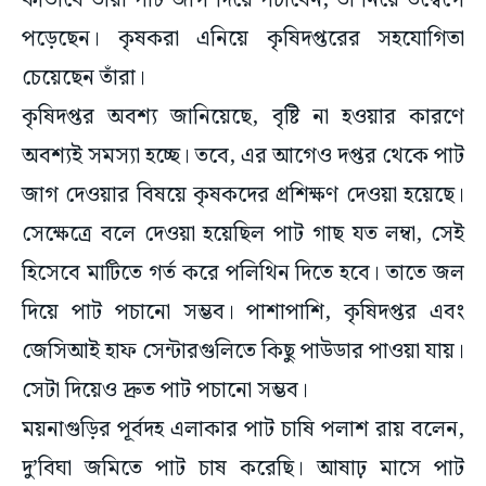
কীভাবে তাঁরা পাট জাগ দিয়ে পচাবেন, তা নিয়ে উদ্বেগে
পড়েছেন। কৃষকরা এনিয়ে কৃষিদপ্তরের সহযোগিতা
চেয়েছেন তাঁরা।
কৃষিদপ্তর অবশ্য জানিয়েছে, বৃষ্টি না হওয়ার কারণে
অবশ্যই সমস্যা হচ্ছে। তবে, এর আগেও দপ্তর থেকে পাট
জাগ দেওয়ার বিষয়ে কৃষকদের প্রশিক্ষণ দেওয়া হয়েছে।
সেক্ষেত্রে বলে দেওয়া হয়েছিল পাট গাছ যত লম্বা, সেই
হিসেবে মাটিতে গর্ত করে পলিথিন দিতে হবে। তাতে জল
দিয়ে পাট পচানো সম্ভব। পাশাপাশি, কৃষিদপ্তর এবং
জেসিআই হাফ সেন্টারগুলিতে কিছু পাউডার পাওয়া যায়।
সেটা দিয়েও দ্রুত পাট পচানো সম্ভব।
ময়নাগুড়ির পূর্বদহ এলাকার পাট চাষি পলাশ রায় বলেন,
দু’বিঘা জমিতে পাট চাষ করেছি। আষাঢ় মাসে পাট