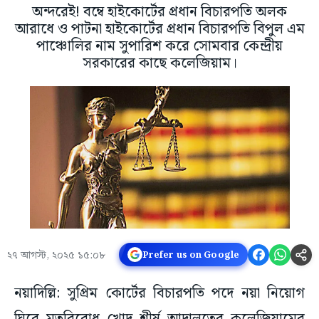
অন্দরেই! বম্বে হাইকোর্টের প্রধান বিচারপতি অলক
আরাধে ও পাটনা হাইকোর্টের প্রধান বিচারপতি বিপুল এম
পাঞ্চোলির নাম সুপারিশ করে সোমবার কেন্দ্রীয়
সরকারের কাছে কলেজিয়াম।
২৭ আগস্ট, ২০২৫ ১৫:০৮
Prefer us on Google
নয়াদিল্লি: সুপ্রিম কোর্টের বিচারপতি পদে নয়া নিয়োগ