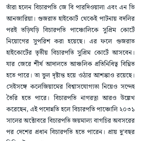
তাঁরা হলেন বিচারপতি জে বি পারদিওয়ালা এবং এন ভি
আনজারিয়া। গুজরাত হাইকোর্ট থেকেই পাটনায় বদলির
পরই তড়িঘড়ি বিচারপতি পাঞ্চোলিকে সুপ্রিম কোর্টে
নিয়োগের সুপরিশ করা হয়েছে। এর ফলে গুজরাত
হাইকোর্টের তৃতীয় বিচারপতি সুপ্রিম কোর্টে আসবেন।
যার জেরে শীর্ষ আদালতে আঞ্চলিক প্রতিনিধিত্ব বিঘ্নিত
হতে পারে। তা ভুল দৃষ্টান্ত হয়ে ওঠার আশঙ্কাও রয়েছে।
সেইসঙ্গে কলেজিয়ামের বিশ্বাসযোগ্যতা নিয়েও সন্দেহ
তৈরি হতে পারে। বিচারপতি নাগরত্না আরও উল্লেখ
করেছেন, এই পদোন্নতি হলে বিচারপতি পাঞ্চোলি ২০৩১
সালের অক্টোবরে বিচারপতি জয়মাল্য বাগচির অবসরের
পর দেশের প্রধান বিচারপতি হতে পারেন। প্রায় দু’বছর