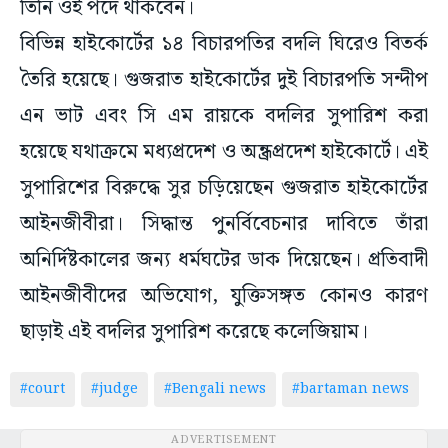
তিনি ওই পদে থাকবেন।
বিভিন্ন হাইকোর্টের ১৪ বিচারপতির বদলি ঘিরেও বিতর্ক
তৈরি হয়েছে। গুজরাত হাইকোর্টের দুই বিচারপতি সন্দীপ
এন ভাট এবং সি এম রায়কে বদলির সুপারিশ করা
হয়েছে যথাক্রমে মধ্যপ্রদেশ ও অন্ধ্রপ্রদেশ হাইকোর্টে। এই
সুপারিশের বিরুদ্ধে সুর চড়িয়েছেন গুজরাত হাইকোর্টের
আইনজীবীরা। সিদ্ধান্ত পুনর্বিবেচনার দাবিতে তাঁরা
অনির্দিষ্টকালের জন্য ধর্মঘটের ডাক দিয়েছেন। প্রতিবাদী
আইনজীবীদের অভিযোগ, যুক্তিসঙ্গত কোনও কারণ
ছাড়াই এই বদলির সুপারিশ করেছে কলেজিয়াম।
#court
#judge
#Bengali news
#bartaman news
ADVERTISEMENT