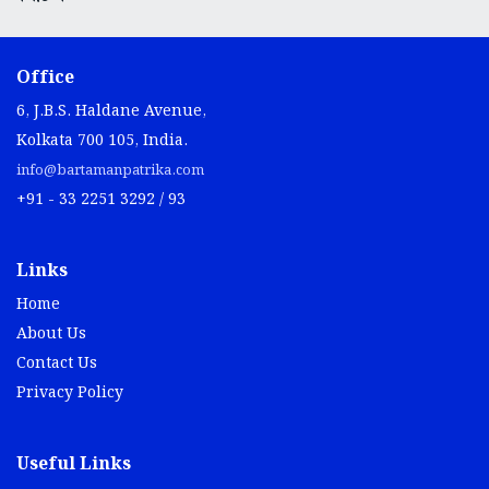
Office
6, J.B.S. Haldane Avenue,
Kolkata 700 105, India.
info@bartamanpatrika.com
+91 - 33 2251 3292 / 93
Links
Home
About Us
Contact Us
Privacy Policy
Useful Links