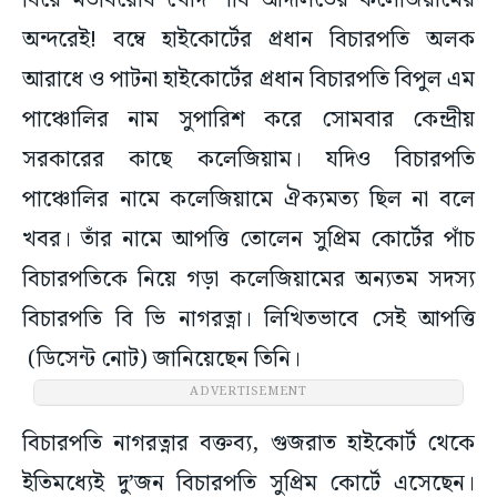
ঘিরে মতবিরোধ খোদ শীর্ষ আদালতের কলেজিয়ামের
অন্দরেই! বম্বে হাইকোর্টের প্রধান বিচারপতি অলক
আরাধে ও পাটনা হাইকোর্টের প্রধান বিচারপতি বিপুল এম
পাঞ্চোলির নাম সুপারিশ করে সোমবার কেন্দ্রীয়
সরকারের কাছে কলেজিয়াম। যদিও বিচারপতি
পাঞ্চোলির নামে কলেজিয়ামে ঐক্যমত্য ছিল না বলে
খবর। তাঁর নামে আপত্তি তোলেন সুপ্রিম কোর্টের পাঁচ
বিচারপতিকে নিয়ে গড়া কলেজিয়ামের অন্যতম সদস্য
বিচারপতি বি ভি নাগরত্না। লিখিতভাবে সেই আপত্তি
(ডিসেন্ট নোট) জানিয়েছেন তিনি।
ADVERTISEMENT
বিচারপতি নাগরত্নার বক্তব্য, গুজরাত হাইকোর্ট থেকে
ইতিমধ্যেই দু’জন বিচারপতি সুপ্রিম কোর্টে এসেছেন।