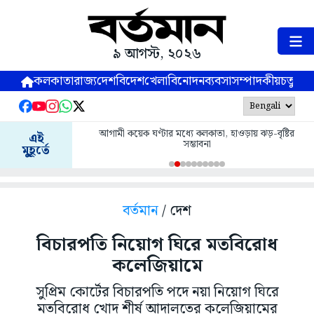
৯ আগস্ট, ২০২৬
কলকাতা
রাজ্য
দেশ
বিদেশ
খেলা
বিনোদন
ব্যবসা
সম্পাদকীয়
চতুষ্পর্ণ
আগামী কয়েক ঘণ্টার মধ্যে কলকাতা, হাওড়ায় ঝড়-বৃষ্টির
এই
সম্ভাবনা
মুহূর্তে
বর্তমান
/ দেশ
বিচারপতি নিয়োগ ঘিরে মতবিরোধ
কলেজিয়ামে
সুপ্রিম কোর্টের বিচারপতি পদে নয়া নিয়োগ ঘিরে
মতবিরোধ খোদ শীর্ষ আদালতের কলেজিয়ামের