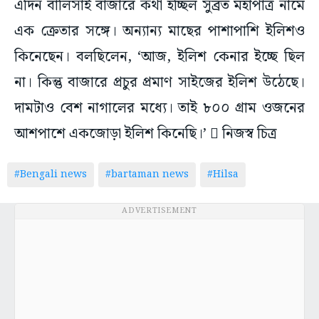
এদিন বালিসাই বাজারে কথা হচ্ছিল সুব্রত মহাপাত্র নামে
এক ক্রেতার সঙ্গে। অন্যান্য মাছের পাশাপাশি ইলিশও
কিনেছেন। বলছিলেন, ‘আজ, ইলিশ কেনার ইচ্ছে ছিল
না। কিন্তু বাজারে প্রচুর প্রমাণ সাইজের ইলিশ উঠেছে।
দামটাও বেশ নাগালের মধ্যে। তাই ৮০০ গ্রাম ওজনের
আশপাশে একজোড়া ইলিশ কিনেছি।’  নিজস্ব চিত্র
#Bengali news
#bartaman news
#Hilsa
ADVERTISEMENT