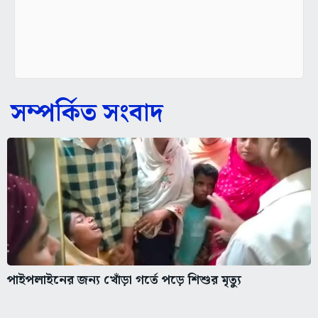
সম্পর্কিত সংবাদ
পাইপলাইনের জন্য খোঁড়া গর্তে পড়ে শিশুর মৃত্যু