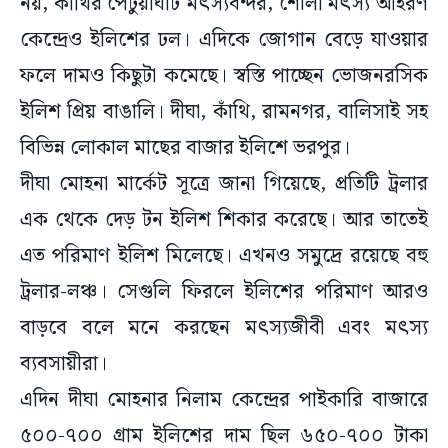
নয়, কাঁথির পেটুয়াঘাট মৎস্যবন্দর, শৌলা মৎস্য আহরণ
কেন্দ্রেও ইলিশের ঢল। এদিকে জোগান বেড়ে যাওয়ার
ফলে দামও কিছুটা কমেছে। স্বস্তি পাচ্ছেন ভোজনরসিক
ইলিশ প্রিয় বাঙালি। দীঘা, কাঁথি, রামনগর, বালিসাই সহ
বিভিন্ন লোকাল মাছের বাজার ইলিশে ভরপুর।
দীঘা মোহনা মার্কেট সূত্রে জানা গিয়েছে, প্রতিটি ট্রলার
এক থেকে দেড় টন ইলিশ শিকার করেছে। আর তাতেই
এত পরিমাণ ইলিশ মিলেছে। এখনও সমুদ্রে রয়েছে বহু
ট্রলার-লঞ্চ। সেগুলি ফিরলে ইলিশের পরিমাণ আরও
বাড়বে বলে মনে করছেন মৎস্যজীবী এবং মৎস্য
ব্যবসায়ীরা।
এদিন দীঘা মোহনার নিলাম কেন্দ্রের পাইকারি বাজারে
৫০০-৭০০ গ্রাম ইলিশের দাম ছিল ৬৫০-৭০০ টাকা