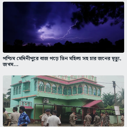
পশ্চিম মেদিনীপুরে বাজ পড়ে তিন মহিলা সহ চার জনের মৃত্যু,
জখম...