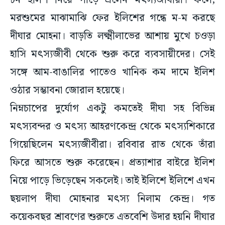
টন ইলিশ নিয়ে পাড়ে এলেন মৎস্যজীবীরা। ফলে,
মরশুমের মাঝামাঝি ফের ইলিশের গন্ধে ম-ম করছে
দীঘার মোহনা। বাড়তি লক্ষ্মীলাভের আশায় মুখে চওড়া
হাসি মৎস্যজীবী থেকে শুরু করে ব্যবসায়ীদের। সেই
সঙ্গে আম-বাঙালির পাতেও খানিক কম দামে ইলিশ
ওঠার সম্ভাবনা জোরাল হয়েছে।
নিম্নচাপের দুর্যোগ একটু কমতেই দীঘা সহ বিভিন্ন
মৎস্যবন্দর ও মৎস্য আহরণকেন্দ্র থেকে মৎস্যশিকারে
গিয়েছিলেন মৎস্যজীবীরা। রবিবার রাত থেকে তাঁরা
ফিরে আসতে শুরু করেছেন। প্রত্যাশার বাইরে ইলিশ
নিয়ে পাড়ে ভিড়েছেন সকলেই। তাই ইলিশে ইলিশে এখন
ছয়লাপ দীঘা মোহনার মৎস্য নিলাম কেন্দ্র। গত
কয়েকবছর শ্রাবণের শুরুতে এতবেশি উদার হয়নি দীঘার