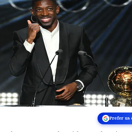
Prefer us