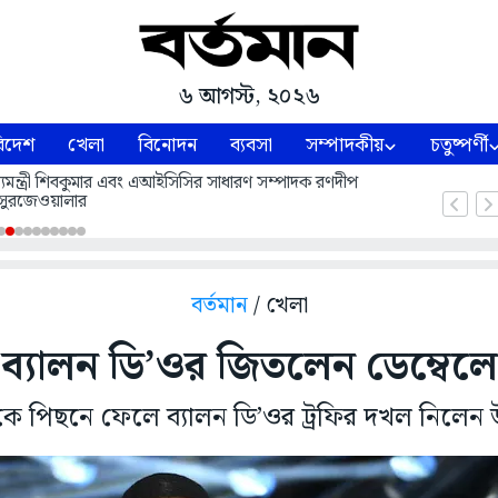
৬ আগস্ট, ২০২৬
িদেশ
খেলা
বিনোদন
ব্যবসা
সম্পাদকীয়
চতুষ্পর্ণী
 মুখ্যমন্ত্রী শিবকুমার এবং এআইসিসির সাধারণ সম্পাদক রণদীপ
সুরজেওয়ালার
বর্তমান
/ খেলা
ব্যালন ডি’ওর জিতলেন ডেম্বেলে
ে পিছনে ফেলে ব্যালন ডি’ওর ট্রফির দখল নিলেন 