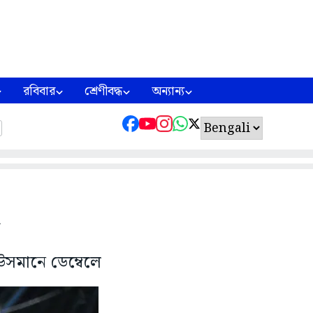
রবিবার
শ্রেণীবদ্ধ
অন্যান্য
উসমানে ডেম্বেলে