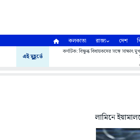
কলকাতা
রাজ্য
দেশ
ব
কর্ণাটক: বিক্ষুব্ধ বিধায়কদের সঙ্গে সাক্ষাৎ
এই মুহূর্তে
লামিনে ইয়ামালক