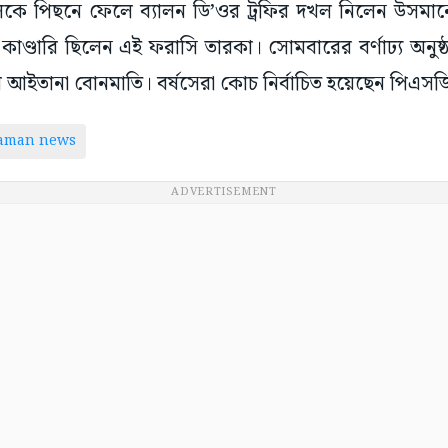
লকে পিছনে ফেলে ব্যালন ডি’ওর ট্রফির দখল নিলেন উসমান
 কাণ্ডারি ছিলেন এই ফরাসি তারকা। সোমবারের বর্ণাঢ্য অনুষ্
র আইতানা বোনমাতি। বর্ষসেরা কোচ নির্বাচিত হয়েছেন পিএস
taman news
ADVERTISEMENT