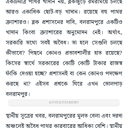
একটিমাত্র পাথর খাদান নয়, ব্লকজুড়ে রমরমিয়ে চলছে
আরও একাধিক ছোট-বড় খাদান। রয়েছে বহু পাথর
ক্র্যাশারও। ব্লক প্রশাসনের দাবি, বলরামপুরে একটিও
খাদান কিংবা ক্র্যাশারের অনুমোদন নেই। অর্থাৎ,
সরকারি তথ্যে সবই অবৈধ। তা হলে সেগুলি চলছে
কীভাবে? পিছনে কোনও প্রভাবশালীর হাত রয়েছে?
কিসের স্বার্থে সরকারের কোটি কোটি টাকার রাজস্ব
ফাঁকি দেওয়া হচ্ছে? প্রশাসনই বা কেন কোনও পদক্ষেপ
করছে না? এইসব প্রশ্নকে ঘিরে এখন তোলপাড়
বলরামপুর।
ADVERTISEMENT
স্থানীয় সূত্রের খবর, বলরামপুরের মূলত বেলা এবং দরদা
অঞ্চলেই অবৈধ পাথর কারবারের আধিক্য বেশি। স্থানীয়