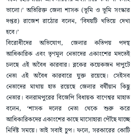
ভালো।’ অতিরিক্ত জেলা শাসক (ভূমি ও ভূমি সংস্কার
দপ্তর) রাজেশ রাঠোর বলেন, ‘বিষয়টি খতিয়ে দেখা
হবে।’
বিরোধীদের অভিযোগ, জেলার কতিপয় পদস্থ
আধিকারিক এবং তৃণমূল নেতাদের একাংশের মদতেই
চলছে এই অবৈধ কারবার। ব্লকের কয়েকজন দাপুটে
নেতা এই অবৈধ কারবারে যুক্ত রয়েছে। সেইসব
নেতাদের মাথায় হাত রয়েছে জেলার বর্ষীয়ান কিছু
নেতার। বলরামপুরের বিজেপি বিধায়ক বাণেশ্বর মাহাত
বলেন, ‘শাসক দলের নেতা থেকে শুরু করে
আধিকারিকদের একাংশের কাছে মাসোহারা পৌঁছে যাচ্ছে
নির্দিষ্ট সময়ে। তাই সবাই চুপ। ফলে, সরকারের কোটি