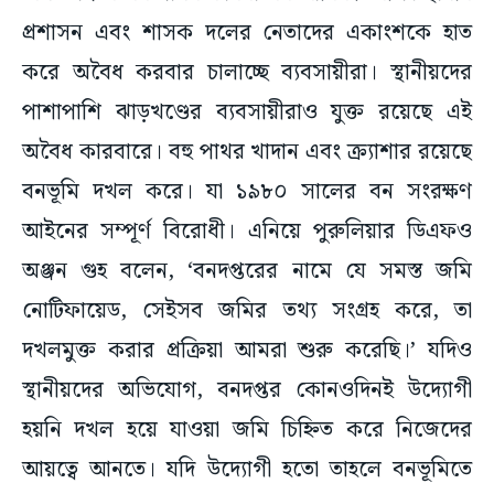
প্রশাসন এবং শাসক দলের নেতাদের একাংশকে হাত
করে অবৈধ করবার চালাচ্ছে ব্যবসায়ীরা। স্থানীয়দের
পাশাপাশি ঝাড়খণ্ডের ব্যবসায়ীরাও যুক্ত রয়েছে এই
অবৈধ কারবারে। বহু পাথর খাদান এবং ক্র্যাশার রয়েছে
বনভূমি দখল করে। যা ১৯৮০ সালের বন সংরক্ষণ
আইনের সম্পূর্ণ বিরোধী। এনিয়ে পুরুলিয়ার ডিএফও
অঞ্জন গুহ বলেন, ‘বনদপ্তরের নামে যে সমস্ত জমি
নোটিফায়েড, সেইসব জমির তথ্য সংগ্রহ করে, তা
দখলমুক্ত করার প্রক্রিয়া আমরা শুরু করেছি।’ যদিও
স্থানীয়দের অভিযোগ, বনদপ্তর কোনওদিনই উদ্যোগী
হয়নি দখল হয়ে যাওয়া জমি চিহ্নিত করে নিজেদের
আয়ত্বে আনতে। যদি উদ্যোগী হতো তাহলে বনভূমিতে