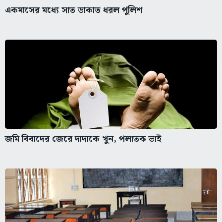
একমাসের মধ্যে সাত ডাকাত ধরল পুলিশ
জমি বিবাদের জেরে দাদাকে খুন, পলাতক ভাই