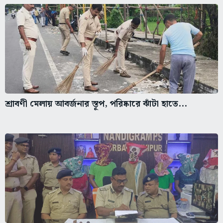
শ্রাবণী মেলায় আবর্জনার স্তূপ, পরিষ্কারে ঝাঁটা হাতে...