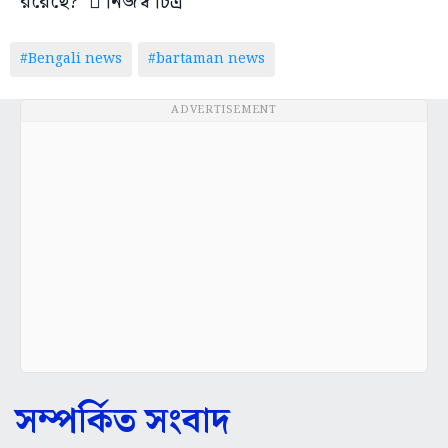
রয়েছে?’  নিজস্ব চিত্র
#Bengali news
#bartaman news
ADVERTISEMENT
সম্পর্কিত সংবাদ