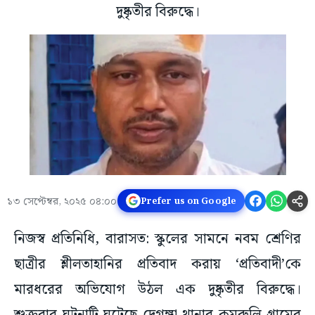
দুষ্কৃতীর বিরুদ্ধে।
১৩ সেপ্টেম্বর, ২০২৫ ০৪:০০
Prefer us on Google
নিজস্ব প্রতিনিধি, বারাসত: স্কুলের সামনে নবম শ্রেণির
ছাত্রীর শ্লীলতাহানির প্রতিবাদ করায় ‘প্রতিবাদী’কে
মারধরের অভিযোগ উঠল এক দুষ্কৃতীর বিরুদ্ধে।