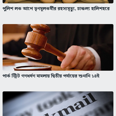
পুলিশ লক আপে তৃণমূলকর্মীর রহস্যমৃত্যু, চাঞ্চল্য হালিশহরে
পার্ক স্ট্রিট গণধর্ষণ মামলায় দ্বিতীয় পর্যায়ের শুনানি ১৪ই