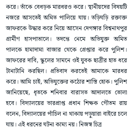
করে। তাঁকে বেধড়ক মারধরও করে। স্থানীয়দের বিষয়টি
নজরে আসতেই অমিত পালিয়ে যায়। তড়িঘড়ি রক্তাক্ত
জাফরকে উদ্ধার করে নিয়ে আসেন দেগঙ্গার বিশ্বনাথপুর
গ্রামীণ হাসপাতালে। তদন্তে নেমে অভিযুক্ত অমিত
পালকে হামাদামা বাজার থেকে গ্রেপ্তার করে পুলিশ।
জাফরের দাবি, স্কুলের সামনে ওই যুবক ছাত্রীর হাত ধরে
টানাটানি করছিল। প্রতিবাদ করতেই আমাকে মারধর
করে। আমি চাই, অভিযুক্তের কঠোর শাস্তি হোক। পুলিশ
জানিয়েছে, ধৃতকে শনিবার বারাসত আদালতে তোলা
হবে। বিদ্যালয়ের ভারপ্রাপ্ত প্রধান শিক্ষক গৌতম রায়
বলেন, বিদ্যালয়ের পাঁচিল না থাকায় পড়ুয়ারা বাইরে চলে
যায়। এই ধরনের ঘটনা কাম্য নয়। নিজস্ব চিত্র