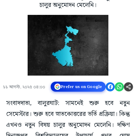
চালুর অনুমোদন মেলেনি।
১১ আগস্ট, ২০২৫ ০৪:০০
Prefer us on Google
সংবাদদাতা, বালুরঘাট: সামনেই শুরু হবে নতুন
সেমেস্টার। শুরু হবে স্নাতকোত্তরের ভর্তি প্রক্রিয়া। কিন্তু
এখনও নতুন বিষয় চালুর অনুমোদন মেলেনি। দক্ষিণ