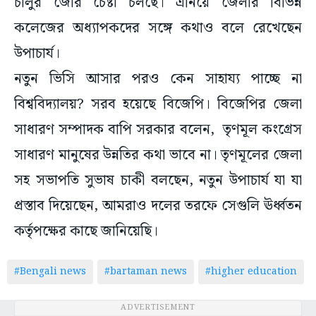
চালুর জোর চেষ্টা চলছে। এনিয়ে জেলার বিভিন্ন
কলেজের অধ্যাপকদের সঙ্গে কথাও বলে রেখেছেন
উপাচার্য।
নতুন ভিসি আসার পরও কেন সাহায্য পাচ্ছে না
বিশ্ববিদ্যালয়? সরব হয়েছে বিজেপি। বিজেপির জেলা
সাধারণ সম্পাদক বাপি সরকার বলেন, তৃণমূল কংগ্রেস
সাধারণ মানুষের উন্নতির কথা ভাবে না। তৃণমূলের জেলা
সহ সভাপতি সুভাষ চাকী বলছেন, নতুন উপাচার্য যা যা
প্রস্তাব দিয়েছেন, আমরাও দলের তরফে সেগুলি ঊর্ধ্বতন
কর্তৃপক্ষের কাছে জানিয়েছি।
#Bengali news
#bartaman news
#higher education
ADVERTISEMENT