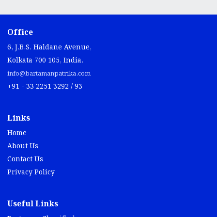
Office
6, J.B.S. Haldane Avenue,
Kolkata 700 105, India.
info@bartamanpatrika.com
+91 - 33 2251 3292 / 93
Links
Home
About Us
Contact Us
Privacy Policy
Useful Links