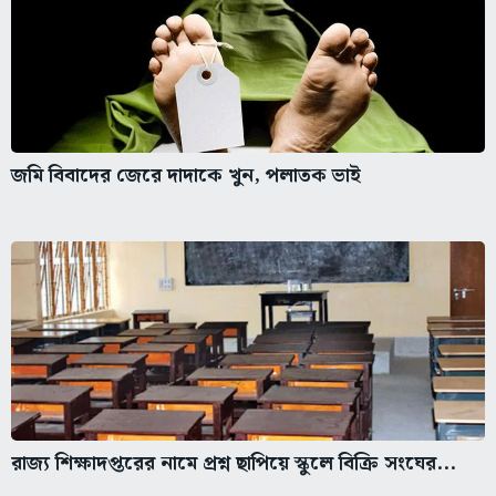
জমি বিবাদের জেরে দাদাকে খুন, পলাতক ভাই
রাজ্য শিক্ষাদপ্তরের নামে প্রশ্ন ছাপিয়ে স্কুলে বিক্রি সংঘের...