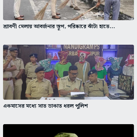
শ্রাবণী মেলায় আবর্জনার স্তূপ, পরিষ্কারে ঝাঁটা হাতে...
একমাসের মধ্যে সাত ডাকাত ধরল পুলিশ