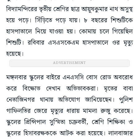
বিদ্যামন্দিরের তৃতীয় শ্রেণির ছাত্র আয়ূষকুমার নাথ অসুস্থ
হয়ে পড়ে। সিঁড়িতে পড়ে যায়। ৮ বছরের শিশুটিকে
হাসপাতালে নিয়ে যাওয়া হয়। কোমায় চলে গিয়েছিল
শিশুটি। রবিবার এসএসকেএম হাসপাতালে ওর মৃত্যু
হয়েছে।
ADVERTISEMENT
মঙ্গলবার স্কুলের বাইরে এনএসসি বোস রোড অবরোধ
করে বিক্ষোভ দেখান অভিভাবকরা। মৃতের বাবা
নেতাজিনগর থানায় অভিযোগ জানিয়েছেন। পুলিশ
গাফিলতির জেরে মৃত্যুর ধারায় মামলা রুজু করেছে।
স্কুলের প্রিন্সিপাল সুস্মিতা চক্রবর্তী, শ্রেণি শিক্ষিকা ও
স্কুলের হিসাবরক্ষককে আটক করা হয়েছে। লালবাজার