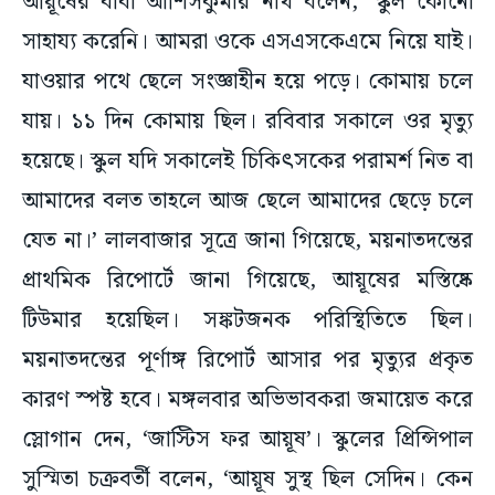
আয়ূষের বাবা আশিসকুমার নাথ বলেন, ‘স্কুল কোনো
সাহায্য করেনি। আমরা ওকে এসএসকেএমে নিয়ে যাই।
যাওয়ার পথে ছেলে সংজ্ঞাহীন হয়ে পড়ে। কোমায় চলে
যায়। ১১ দিন কোমায় ছিল। রবিবার সকালে ওর মৃত্যু
হয়েছে। স্কুল যদি সকালেই চিকিৎসকের পরামর্শ নিত বা
আমাদের বলত তাহলে আজ ছেলে আমাদের ছেড়ে চলে
যেত না।’ লালবাজার সূত্রে জানা গিয়েছে, ময়নাতদন্তের
প্রাথমিক রিপোর্টে জানা গিয়েছে, আয়ূষের মস্তিষ্কে
টিউমার হয়েছিল। সঙ্কটজনক পরিস্থিতিতে ছিল।
ময়নাতদন্তের পূর্ণাঙ্গ রিপোর্ট আসার পর মৃত্যুর প্রকৃত
কারণ স্পষ্ট হবে। মঙ্গলবার অভিভাবকরা জমায়েত করে
স্লোগান দেন, ‘জাস্টিস ফর আয়ূষ’। স্কুলের প্রিন্সিপাল
সুস্মিতা চক্রবর্তী বলেন, ‘আয়ূষ সুস্থ ছিল সেদিন। কেন