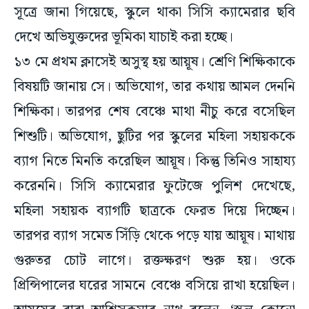
সূত্রে জানা গিয়েছে, স্কুলে থাকা সিসি ক্যামেরার ছবি
দেখে অভিযুক্তদের ভূমিকা যাচাই করা হচ্ছে।
১৩ মে প্রথম ক্লাসেই অসুস্থ হয় আয়ূষ। শ্রেণি শিক্ষিকাকে
বিষয়টি জানায় সে। অভিযোগ, তার কথায় আমল দেননি
শিক্ষিকা। তারপর শেষ বেঞ্চে মাথা নীচু করে বসেছিল
শিশুটি। অভিযোগ, ছুটির পর স্কুলের মহিলা সহায়ককে
ব্যাগ নিতে মিনতি করেছিল আয়ূষ। কিন্তু তিনিও সাহায্য
করেননি। সিসি ক্যামেরার ফুটেজে পুলিশ দেখেছে,
মহিলা সহায়ক ব্যাগটি ছাত্রকে ফেরত দিয়ে দিচ্ছেন।
তারপর ব্যাগ সমেত সিঁড়ি থেকে পড়ে যায় আয়ূষ। মাথায়
গুরুতর চোট লাগে। রক্তক্ষরণ শুরু হয়। ওকে
প্রিন্সিপালের ঘরের সামনে বেঞ্চে বসিয়ে রাখা হয়েছিল।