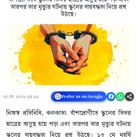
তারপর তার মৃত্যুর ঘটনায় স্কুলের দায়বদ্ধতা নিয়ে প্রশ্ন
উঠছে।
২৭ মে, ২০২৬ ০৪:০০
Prefer us on Google
নিজস্ব প্রতিনিধি, কলকাতা: বাঁশদ্রোণীতে স্কুলের ভিতর
ছাত্রের অসুস্থ হয়ে পড়া এবং তারপর তার মৃত্যুর ঘটনায়
স্কুলের দায়বদ্ধতা নিয়ে প্রশ্ন উঠছে। ১৩ মে মহর্ষি