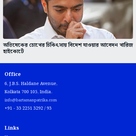
অভিষেকের চোখের চিকিৎসায় বিদেশ যাওয়ার আবেদন খারিজ
হাইকোর্টে
Office
6, J.B.S. Haldane Avenue,
Kolkata 700 105, India.
info@bartamanpatrika.com
+91 - 33 2251 3292 / 93
Links