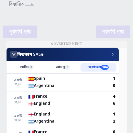
বিস্তারিত
পূর্ববর্তী পৃষ্ঠা
পরবর্তী পৃষ্ঠা
ADVERTISEMENT