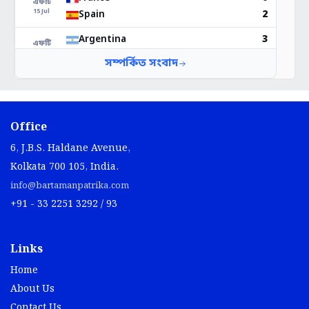
Office
6, J.B.S. Haldane Avenue,
Kolkata 700 105, India.
info@bartamanpatrika.com
+91 - 33 2251 3292 / 93
Links
Home
About Us
Contact Us