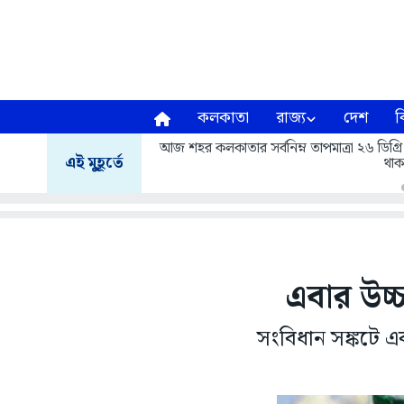
কলকাতা
রাজ্য
দেশ
ব
আজ শহর কলকাতার সর্বনিম্ন তাপমাত্রা ২৬ ডিগ্রি
এই মুহূর্তে
থাক
এবার উচ্
সংবিধান সঙ্কটে এব