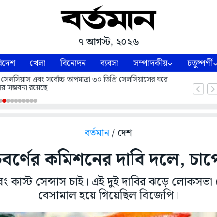
৭ আগস্ট, ২০২৬
িদেশ
খেলা
বিনোদন
ব্যবসা
সম্পাদকীয়
চতুষ্পর্ণী
 সেলসিয়াস এবং সর্বোচ্চ তাপমাত্রা ৩০ ডিগ্রি সেলসিয়াসের ঘরে
ার সম্ভবনা রয়েছে
বর্তমান
/ দেশ
চবর্ণের কমিশনের দাবি দলে, চা
ং কাস্ট সেন্সাস চাই। এই দুই দাবির ঝড়ে লোকসভা 
বেসামাল হয়ে গিয়েছিল বিজেপি।