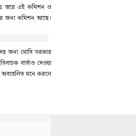
য় স্তরে এই কমিশন ও
য়ের জন্য কমিশন আছে।
দের জন্য মোদি সরকার
ইতিবাচক বার্তাও দেওয়া
েদের অবহেলিত মনে করলে