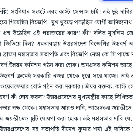
াদিল্লি: সংবিধান সঙ্কটে এবং কাস্ট সেন্সাস চাই। এই দুই দা
 হয়ে গিয়েছিল বিজেপি। মুখ থুবড়ে পড়েছিল যোগী আদিত্যনাথ ও
ই প্রশ্ন উঠেছিল এই পরাজয়ের কারণ কী? দলিত মুসলিম জে
শে জিতিয়ে দিল? এমতাবস্থায় উত্তরপ্রদেশ বিজেপির উচ্চবর
্রাহ্মণ মহাসভার সভাপতি এবং বিজেপি নেতা কে সি পান্ডে 
উচ্চবর্ণ উন্নয়ন কমিশন গঠন করা হোক। অনগ্রসর কমিশন আছ
্চবর্ণ ক্রমেই সরকারি নজর থেকে দূরে সরে যাচ্ছে। তাই
 ওয়েলফেয়ার বোর্ড গঠন করা দরকার। তাঁয়র বক্তব্য, কাস্ট সে
উচ্চবর্ণ কী দোষ করল? উত্তরপ্রদেশের মুখ্যমন্ত্রীর কাছে লিখ
হাসভার পক্ষ থেকে। মহাসভার আরও দাবি, আম্বেদকর জয়ন্তীতে
জয়ন্তীতেও ছুটি ঘোষণা করা হোক। এই মহাসভার দাবি যে, 
ত্তরপ্রদেশের সহ সভাপতি দীনেশ কুমার শর্মা এই দাবিকে 