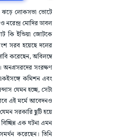
বির ঝড়ে লোকসভা ভোটে
 নরেন্দ্র মোদির ডাবল
াট কি ইন্ডিয়া জোটকে
্ণ অংশ সরব হয়েছে দলের
দাবি করেছেন, অবিলম্বে
ে। অনগ্রসরদের সংরক্ষণ
 একইসঙ্গে কমিশন এবং
ন্সাস যেমন হচ্ছে, সেটা
িতভাবে এই মর্মে আবেদনও
 যেমন সরকারি ছুটি হয়ে
বিচ্ছিন্ন এক ঘটনা এমন
সমর্থন করেছেন। তিনি