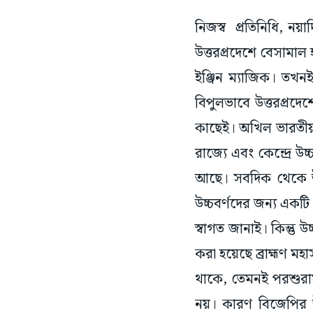
নিজস্ব প্রতিনিধি, নয়
উত্তরপ্রদেশে বেসামাল
ইঞ্জিন ম্যাজিক। তখন
বিপুলভাবে উত্তরপ্রদে
কাছেই। অখিল ভারতীয় ব
রাজ্যে এবং কেন্দ্রে 
আছে। সবদিক থেকে উচ
উচ্চবর্ণদের জন্য একটি
স্বাগত জানাই। কিন্তু 
করা হয়েছে ব্রাহ্মণ ম
থাকে, তেমনই পরশুরাম 
নয়। কারণ বিজেপির উ