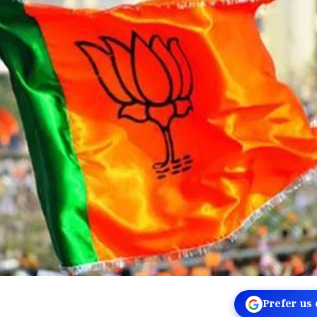
Prefer us