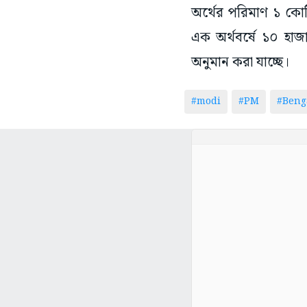
এক অর্থবর্ষে ১০ হা
অনুমান করা যাচ্ছে।
#modi
#PM
#Beng