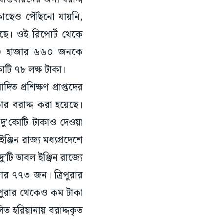
েছে। ওই রিপোর্ট থেকে
র ৩০ হাজার ৬৬০ জনকে
কোটি ৭৮ লক্ষ টাকা।
ত প্রশিক্ষণ প্রাপ্তদের
কার বরাদ্দ করা হয়েছে।
দু’কোটি টাকাও দেওয়া
ঞ্জিন রাজ্য মধ্যপ্রদেশে
ু’টি ডাবল ইঞ্জিন রাজ্যে
ার ৭৭৩ জন। ত্রিপুরার
িপুরার থেকেও কম টাকা
িত হরিয়ানায় বরাদ্দকৃত
িক্ষণ প্রাপ্তের সংখ্যা