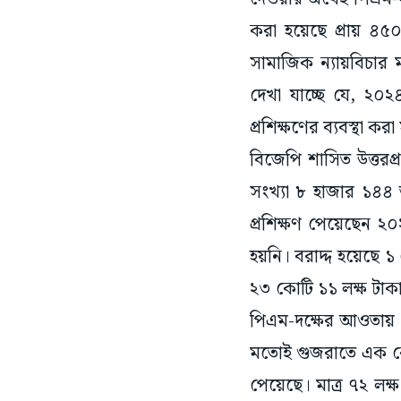
সামাজিক ন্যায়বিচার ম
দেখা যাচ্ছে যে, ২০
প্রশিক্ষণের ব্যবস্থা 
বিজেপি শাসিত উত্তরপ্র
সংখ্যা ৮ হাজার ১৪৪ জ
প্রশিক্ষণ পেয়েছেন ২
হয়নি। বরাদ্দ হয়েছে ১ ক
২৩ কোটি ১১ লক্ষ টাকা 
পিএম-দক্ষের আওতায় প
মতোই গুজরাতে এক কে
পেয়েছে। মাত্র ৭২ লক্
অর্থের পরিমাণ ১ কোটি