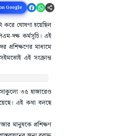
 on Google
ই ঘটা করে ঘোষণা হয়েছিল
পিএম-দক্ষ কর্মসূচি। এই
র প্রশিক্ষণের মাধ্যমে
েইমতোই এই সংক্রান্ত
ে সাকুল্যে ৩৫ হাজারেও
্র হয়েছে। এই কথা বলছে
জার মানুষকে প্রশিক্ষণ
াস্তবায়নের জন্য বরাদ্দ
কাছেও পৌঁছনো যায়নি,