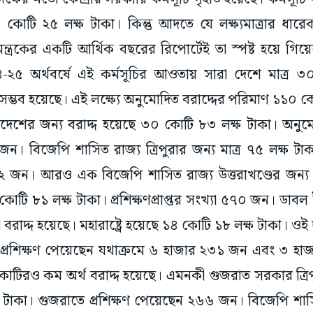
ন্ত্রকের একটি আর্থিক বছরের রিপোর্টেই তা স্পষ্ট হয়ে গিয়
২৪-২৫ অর্থবর্ষে এই কর্মসূচির আওতায় সারা দেশে মাত্
করা সম্ভব হয়েছে। এই লক্ষ্যে অনুমোদিত বরাদ্দের পরিমাণ ১১০ 
দেশের জন্য বরাদ্দ হয়েছে ৩০ কোটি ৮৩ লক্ষ টাকা। অনুমোদি
ন। বিজেপি শাসিত রাজ্য ত্রিপুরার জন্য মাত্র ৭৫ লক্ষ টা
০২ জন। আরও এক বিজেপি শাসিত রাজ্য উত্তরাখণ্ডের জন্য 
োটি ৮১ লক্ষ টাকা। প্রশিক্ষণপ্রাপ্তর সংখ্যা ৫৭০ জন। ডাবল ই
বরাদ্দ হয়েছে। মহারাষ্ট্রে হয়েছে ১৪ কোটি ১৮ লক্ষ টাকা। ওই দ
্রশিক্ষণ পেয়েছেন যথাক্রমে ৬ হাজার ২৩১ জন এবং ৩ হাজ
াটিরও কম অর্থ বরাদ্দ হয়েছে। এমনকী গুজরাত সরকার ত্র
ষ টাকা। গুজরাতে প্রশিক্ষণ পেয়েছেন ২৬৬ জন। বিজেপি শাস
 ৮৬ লক্ষ টাকা। প্রশিক্ষণপ্রাপ্ত ৬৬৯ জন। কোনও রাজ্যেই প্রশ