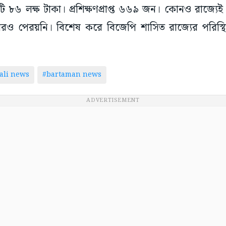
জারও পেরয়নি। বিশেষ করে বিজেপি শাসিত রাজ্যের পরিস্থ
ali news
#bartaman news
ADVERTISEMENT