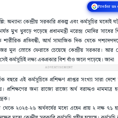
Prefer us
িল্লি: অন্যান্য কেন্দ্রীয় সরকারি প্রকল্প এবং কর্মসূচির মতো
কার্যত মুখ থুবড়ে পড়েছে প্রধানমন্ত্রী নরেন্দ্র মোদির সাধের 
লত শারীরিক প্রতিবন্ধী, আর্থ সামাজিক দিক থেকে পশ্চাদপদদে
াজের মূল স্রোতে ফেরাতে চেয়েছে কেন্দ্রীয় সরকার। আর স
 সেই কর্মসূচিই লক্ষ্য একপ্রকার বিশ বাঁও জলে পড়েছে। জানা
িক বছরে এই কর্মসূচিতে প্রশিক্ষণ প্রাপ্তর সংখ্যা সারা দেশ
য়। প্রশিক্ষণের জন্য রাজ্যে রাজ্যে অর্থ বরাদ্দও নামমাত
্ত্রক।
েকে ২০২৫-২৬ অর্থবর্ষের মধ্যে এহেন প্রায় ২ লক্ষ ৭১ হা
্ষের মতো কেন্দ্রীয় সরকারি কর্মসূচি গৃহীত হয়েছে। কর্মসূচি ব
কোটি ২৫ লক্ষ টাকা। কিন্তু আদতে যে লক্ষ্যমাত্রার ধারে