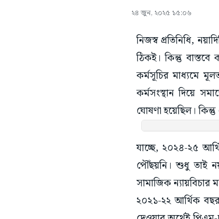
২৪ জুন, ২০২৫ ১৫:০৬
নিজস্ব প্রতিনিধি, নয়াদ
ঠিকই। কিন্তু বাস্তবে 
কর্মসূচির মাধ্যমে মূ
কর্মসংস্থান দিয়ে সম
ঘোষণা হয়েছিল। কিন্তু
যাচ্ছে, ২০২৪-২৫ আর্থ
পৌঁছয়নি। শুধু তাই ন
সামাজিক ন্যায়বিচার মন
২০২১-২২ আর্থিক বছর থ
দেওয়ার অর্থেই পিএম-দক
করা হয়েছে প্রায় ৪৫০ 