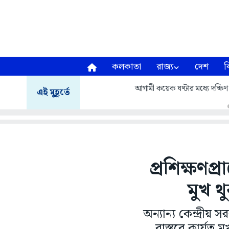
কলকাতা
রাজ্য
দেশ
ব
আগামী কয়েক ঘণ্টার মধ্যে দক্ষিণ ২
এই মুহূর্তে
প্রশিক্ষণপ
মুখ থ
অন্যান্য কেন্দ্রীয়
বাস্তবে কার্যত ম