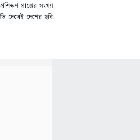
িতি দেখেই দেশের ছবি