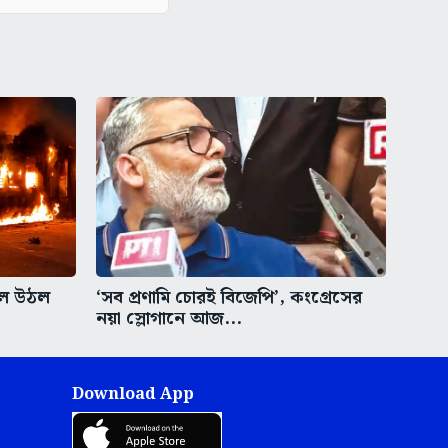
্বলে উঠল
‘সব প্রণামি চোরই বিজেপি’, কংগ্রেসের
নয়া স্লোগানে আজ...
Download App