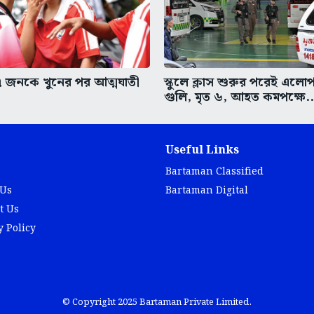
৭ জনকে খুনের পর আত্মঘাতী
স্কুলে ক্লাস শুরুর পরেই এলোপ
গুলি, মৃত ৬, আহত কমপক্ষে..
Useful Links
Bartaman Classified
 Us
Bartaman Digital
t Us
y Policy
© Copyright 2025 Bartaman Private Limited.