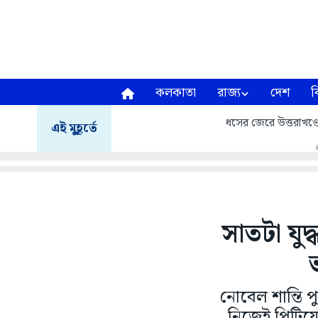
কলকাতা
রাজ্য
দেশ
ব
ধসের জেরে উত্তরাখণ্ডে ম
এই মুহূর্তে
সাতটা যুদ্
নোবেল শান্তি পু
নিজেই পিটিয়ে