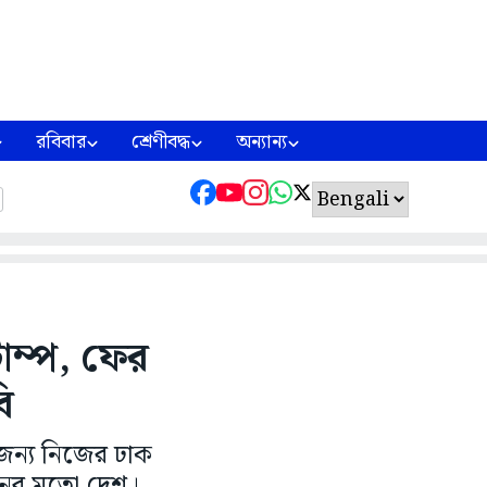
রবিবার
শ্রেণীবদ্ধ
অন্যান্য
্রাম্প, ফের
ি
। এজন্য নিজের ঢাক
নের মতো দেশ।