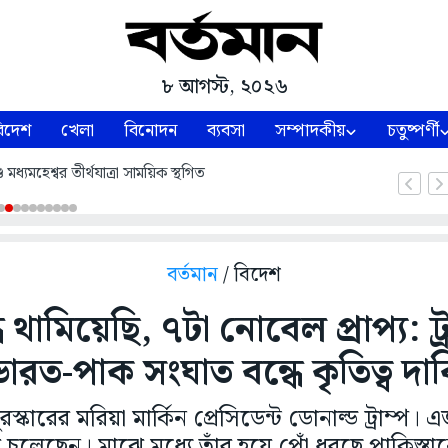
৮ আগস্ট, ২০২৬
িদেশ
খেলা
বিনোদন
ব্যবসা
সম্পাদকীয়
চতুষ্পর্ণী
ধ্যমহেশ্বর তীর্থযাত্রা সাময়িক স্থগিত
বর্তমান
/ বিদেশ
ধ থামিয়েছি, ৭টা নোবেল প্রাপ্য: ট
ভারত-পাক সংঘাত বন্ধে কৃতিত্ব দাব
রস্কারের মরিয়া মার্কিন প্রেসিডেন্ট ডোনাল্ড ট্রাম্প
 চলেছেন। মাঝে মধ্যে তাঁর হয়ে পোঁ ধরছে পাকিস্তা