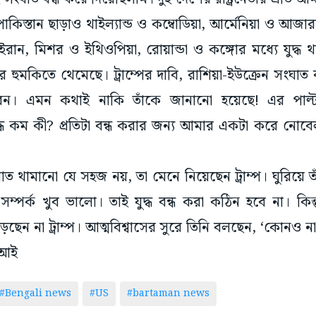
কিস্তান ছাড়াও থাইল্যান্ড ও কম্বোডিয়া, আর্মেনিয়া ও আজ
ইরান, মিশর ও ইথিওপিয়া, রোয়ান্ডা ও কঙ্গোর মধ্যে যুদ্ধ
 হুমকিতে থেমেছে। ট্রাম্পের দাবি, রাশিয়া-ইউক্রেন সংঘাত
বেন। এমন কথাই নাকি তাঁকে জানানো হয়েছে! এর পাল্টা ম
্ধ কম কী? প্রতিটা বন্ধ করার জন্য আমার একটা করে নোবেল 
ত থামানো যে সহজ নয়, তা মেনে নিয়েছেন ট্রাম্প। ঘুরিয়ে তাঁ
ম্পর্ক খুব ভালো। তাই যুদ্ধ বন্ধ করা কঠিন হবে না। কি
ছেন না ট্রাম্প। আত্মবিশ্বাসের সুরে তিনি বলছেন, ‘কোনও ন
িআই
#Bengali news
#US
#bartaman news