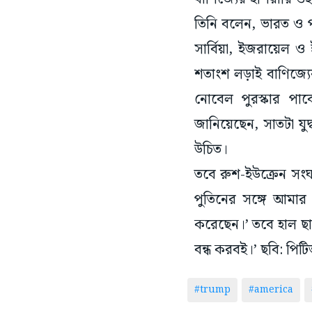
তিনি বলেন, ভারত ও পা
সার্বিয়া, ইজরায়েল ও 
শতাংশ লড়াই বাণিজ্যের
নোবেল পুরস্কার পা
জানিয়েছেন, সাতটা যুদ
উচিত।
তবে রুশ-ইউক্রেন সংঘা
পুতিনের সঙ্গে আমার স
করেছেন।’ তবে হাল ছাড়
বন্ধ করবই।’ ছবি: পিট
#trump
#america