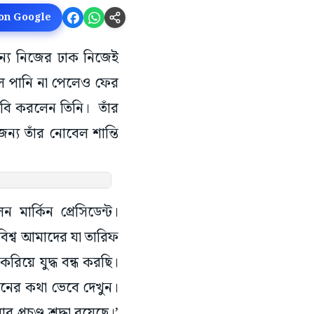
 on Google
 এজন্য নিজের ঢাক নিজেই
ালে পানি না পেলেও ফের
 দাবি করলেন তিনি। তাঁর
ন্য তাঁর নোবেল শান্তি
 মার্কিন প্রেসিডেন্ট।
বিশ্ব আমাদের যা তারিফ
রিয়ে যুদ্ধ বন্ধ করছি।
তানের কথা ভেবে দেখুন।
প্রচণ্ড শ্রদ্ধা রয়েছে।’