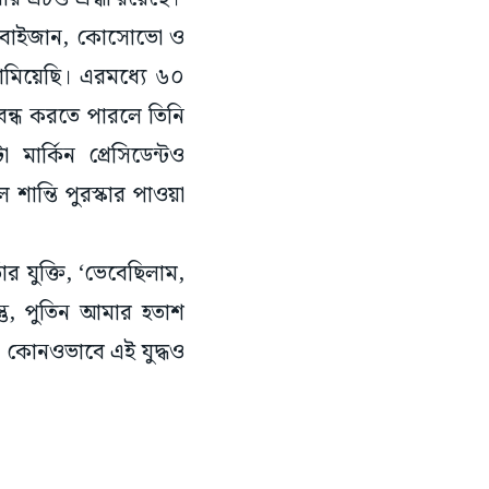
ারবাইজান, কোসোভো ও
 থামিয়েছি। এরমধ্যে ৬০
 বন্ধ করতে পারলে তিনি
ার্কিন প্রেসিডেন্টও
শান্তি পুরস্কার পাওয়া
র যুক্তি, ‘ভেবেছিলাম,
ন্তু, পুতিন আমার হতাশ
া কোনওভাবে এই যুদ্ধও