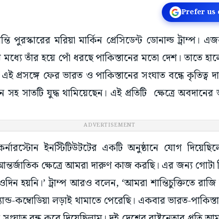
Prefer us
তি পুরস্কারের মরিয়া মার্কিন প্রেসিডেন্ট ডোনাল্ড ট্রাম্প।
মধ্যে তাঁর হয়ে পোঁ ধরছে পাকিস্তানের মতো দেশ। তাতে হ
। এই প্রসঙ্গে ফের ভারত ও পাকিস্তানের সংঘাত বন্ধে কৃতিত্ব
ন সহ সাতটি যুদ্ধ থামিয়েছেন। এই প্রতিটি ক্ষেত্রে অবদানের জ
ADVERTISEMENT
ারস্টোন ইনস্টিটিউটটের একটি অনুষ্ঠানে যোগ দিয়েছিলেন
ন্তর্জাতিক ক্ষেত্রে আমরা দারুণ কাজ করছি। এর জন্য গোটা 
ন হয়নি।’ ট্রাম্প আরও বলেন, ‘আমরা শান্তিচুক্তিতে রাজি ক
্যান্ড-কম্বোডিয়া লড়াই থামাতে পেরেছি। একবার ভারত-পাকিস্
 সংঘাত বন্ধ করে দিয়েছিলাম। দুই দেশের রাষ্ট্রনেতার প্রতি আমার 