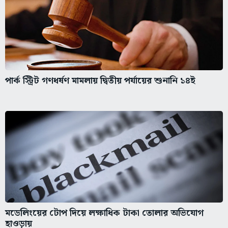
পার্ক স্ট্রিট গণধর্ষণ মামলায় দ্বিতীয় পর্যায়ের শুনানি ১৪ই
মডেলিংয়ের টোপ দিয়ে লক্ষাধিক টাকা তোলার অভিযোগ
হাওড়ায়