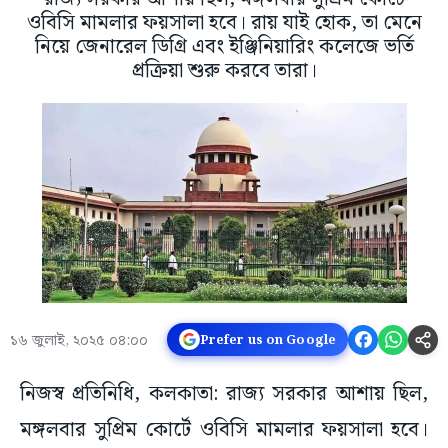
ওবিসি মামলার ফয়সালা হবে। রায় যাই হোক, তা মেনে
নিয়ে জেনারেল ডিগ্রি এবং ইঞ্জিনিয়ারিং কলেজে ভর্তি
প্রক্রিয়া শুরু করবে তারা।
১৬ জুলাই, ২০২৫ ০৪:০০
Prefer us on Google
নিজস্ব প্রতিনিধি, কলকাতা: রাজ্য সরকার আশায় ছিল,
মঙ্গলবার সুপ্রিম কোর্টে ওবিসি মামলার ফয়সালা হবে।