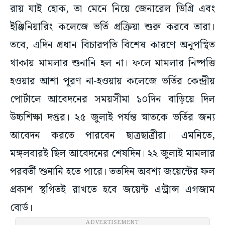
রায় যাই হোক, তা মেনে নিয়ে জেনারেল ডিগ্রি এবং
ইঞ্জিনিয়ারিং কলেজে ভর্তি প্রক্রিয়া শুরু করবে তারা।
তবে, এদিন প্রধান বিচারপতি বিশেষ কারণে অনুপস্থিত
থাকায় মামলার শুনানি হল না। ফলে মামলার নিষ্পত্তি
হওয়ার আশা পূরণ না-হওয়ায় কলেজে ভর্তির কেন্দ্রীয়
পোর্টালে আবেদনের সময়সীমা ১০দিন বাড়িয়ে দিল
উচ্চশিক্ষা দপ্তর। ২৫ জুলাই পর্যন্ত স্নাতকে ভর্তির জন্য
আবেদন করতে পারবেন ছাত্রছাত্রীরা। এমনিতে,
মঙ্গলবারই ছিল আবেদনের শেষদিন। ২২ জুলাই মামলার
পরবর্তী শুনানি হতে পারে। ততদিন অবশ্য জয়েন্টের ফল
প্রকাশ স্থগিতই রাখতে হবে জয়েন্ট এন্ট্রান্স এগজাম
বোর্ড।
ADVERTISEMENT