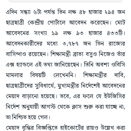
এদিন সন্ধ্যা ৬টা পর্যন্ত তিন লক্ষ ৪৮ হাজার ২৯৪ জন
ছাত্রছাত্রী কেন্দ্রীয় পোর্টালে আবেদন করেছেন। মোট
আবেদনের সংখ্যা ১৯ লক্ষ ৯৩ হাজার ৪৩৩টি।
আবেদনকারীদের মধ্যে ৩,৭৮৭ জন ভিন রাজ্যের
বাসিন্দাও রয়েছেন। শিক্ষামন্ত্রী ব্রাত্য বসুও নিজেও তাঁর
এক্স হ্যান্ডলে এই তথ্য জানিয়েছেন। তিনি অবশ্য ওবিসি
মামলার বিষয়টি লেখেননি। শিক্ষামন্ত্রীর দাবি,
ছাত্রছাত্রীদের সুবিধার্থে, মুখ্যমন্ত্রীর নির্দেশেই আবেদনের
মেয়াদ বাড়ানো হয়েছে। তবে, এর ফলে যে ইউজিসির
নির্দেশ অনুযায়ী আগস্ট থেকে ক্লাস শুরু করা যাচ্ছে না,
তা নিশ্চিত হয়ে গেল।
মেয়াদ বৃদ্ধির বিজ্ঞপ্তিতে হাইকোর্টের রায়ও উল্লেখ করা