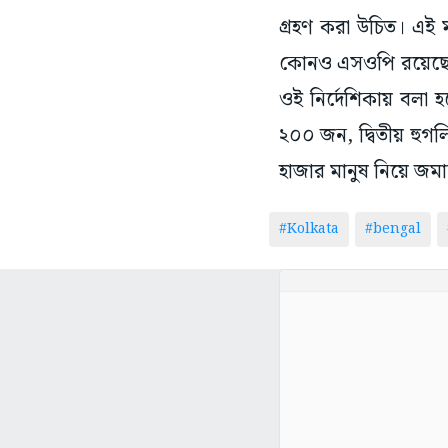
গ্রহণ করা উচিত। এই 
কোনও এসওপি রয়েছে ক
ওই নির্দেশিকায় বলা হয়ে
২০০ জন, দ্বিতীয় হুগল
হাজার মানুষ নিয়ে জম
#Kolkata
#bengal