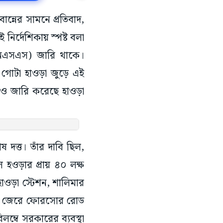
ান্নের সামনে প্রতিবাদ,
 নির্দেশিকায় স্পষ্ট বলা
িএনএসএস) জারি থাকে।
 গোটা হাওড়া জুড়ে এই
শিকাও জারি করেছে হাওড়া
াষ দত্ত। তাঁর দাবি ছিল,
ে হওড়ার প্রায় ৪০ লক্ষ
 হাওড়া স্টেশন, শালিমার
লের জেরে ফোরসোর রোড
লম্বে সরকারের ব্যবস্থা