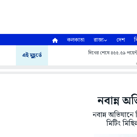
কলকাতা
রাজ্য
দেশ
ব
দিনের শেষে ৪৫৫.৫৯ পয়েন্
এই মুহূর্তে
নবান্ন অ
নবান্ন অভিযানে 
মিটিং মিছি