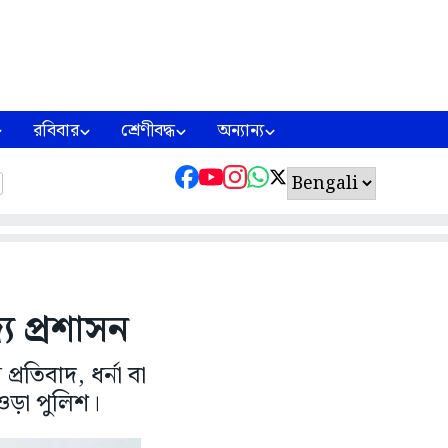
রবিবার
শ্রেণীবদ্ধ
অন্যান্য
য প্রশাসন
রতিবাদ, ধর্না বা
াওড়া পুলিশ।