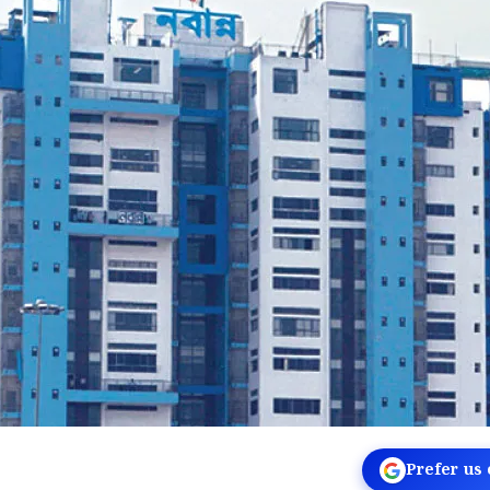
Prefer us