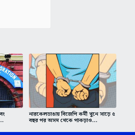
এবং
নারকেলডাঙায় বিজেপি কর্মী খুনে সাড়ে ৫
..
বছর পর অসম থেকে পাকড়াও...