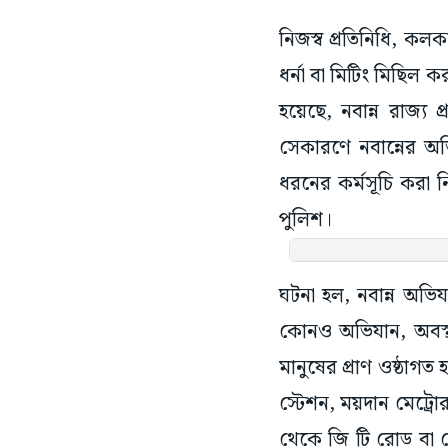
নিজস্ব প্রতিনিধি, কলক
ধর্না বা মিটিং মিছিল ক
হয়েছে, নবান্ন রাজ্
সেকারণে নবান্নের অভ
ধরনের কর্মসূচি করা নি
পুলিশ।
ঘটনা হল, নবান্ন অভিযান
কোনও অভিযান, অবস্থা
মানুষের প্রাণ ওষ্ঠাগত
স্টেশন, ময়দান মেট্রো
থেকে জি টি রোড বা কে