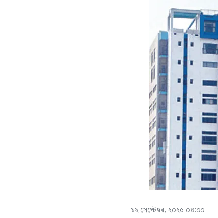
১২ সেপ্টেম্বর, ২০২৫ ০৪:০০