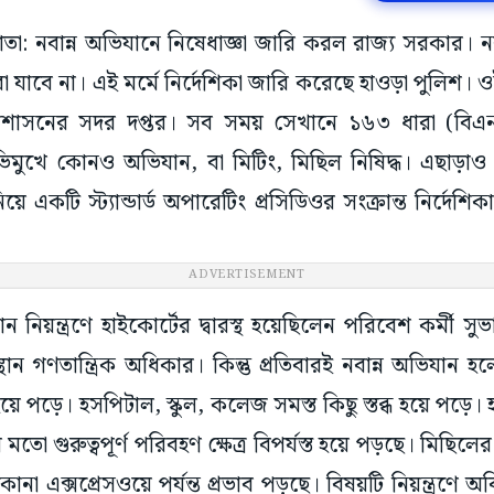
াতা: নবান্ন অভিযানে নিষেধাজ্ঞা জারি করল রাজ্য সরকার। নব
রা যাবে না। এই মর্মে নির্দেশিকা জারি করেছে হাওড়া পুলিশ। ওই
য প্রশাসনের সদর দপ্তর। সব সময় সেখানে ১৬৩ ধারা (ব
িমুখে কোনও অভিযান, বা মিটিং, মিছিল নিষিদ্ধ। এছাড়াও
য়ে একটি স্ট্যান্ডার্ড অপারেটিং প্রসিডিওর সংক্রান্ত নির্দে
ADVERTISEMENT
 নিয়ন্ত্রণে হাইকোর্টের দ্বারস্থ হয়েছিলেন পরিবেশ কর্মী সুভ
ন গণতান্ত্রিক অধিকার। কিন্তু প্রতিবারই নবান্ন অভিযান হল
 হয়ে পড়ে। হসপিটাল, স্কুল, কলেজ সমস্ত কিছু স্তব্ধ হয়ে পড়ে।
র মতো গুরুত্বপূর্ণ পরিবহণ ক্ষেত্র বিপর্যস্ত হয়ে পড়ছে। মিছি
ানা এক্সপ্রেসওয়ে পর্যন্ত প্রভাব পড়ছে। বিষয়টি নিয়ন্ত্রণে অবি