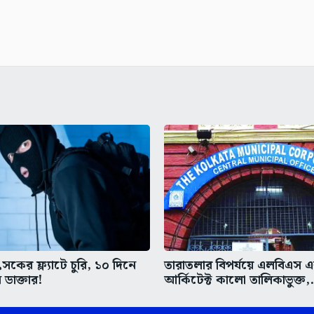
কের ফ্ল্যাটে চুরি, ১০ দিনে
তারাতলার বিপর্যয়ে এলবিএস 
 ডাক্তার!
আর্কিটেক্ট কালো তালিকাভুক্ত,.