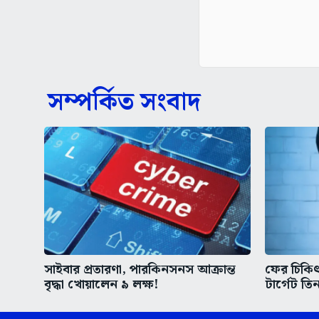
সম্পর্কিত সংবাদ
সাইবার প্রতারণা, পারকিনসনস আক্রান্ত
ফের চিকিৎস
বৃদ্ধা খোয়ালেন ৯ লক্ষ!
টার্গেট তিন