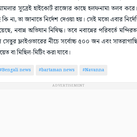
মামলার সূত্রেই হাইকোর্ট রাজ্যের কাছে হলফনামা তলব কর
ি না, তা জানাতে নির্দেশ দেওয়া হয়। সেই মতো এবার নির্দে
ছে, নবান্ন অভিযান নিষিদ্ধ। তবে নবান্নের পরিবর্তে মন্দিরতলা ব
ি সেতুর ফ্লাইওভারের নীচে সর্বোচ্চ ৫০০ জন এবং সাতরাগাছি বাস
ায়েত বা মিছিল-মিটিং করা যাবে।
#Bengali news
#bartaman news
#Navanna
ADVERTISEMENT