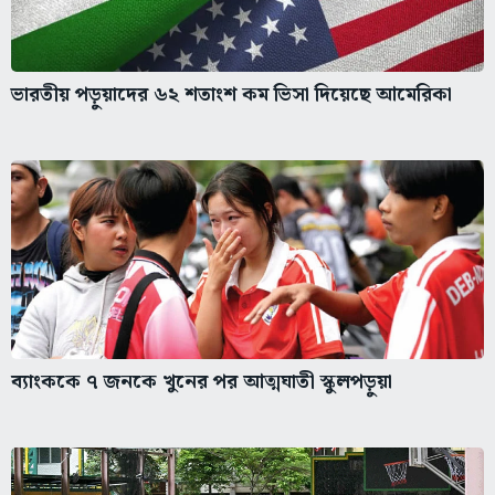
ভারতীয় পড়ুয়াদের ৬২ শতাংশ কম ভিসা দিয়েছে আমেরিকা
ব্যাংককে ৭ জনকে খুনের পর আত্মঘাতী স্কুলপড়ুয়া