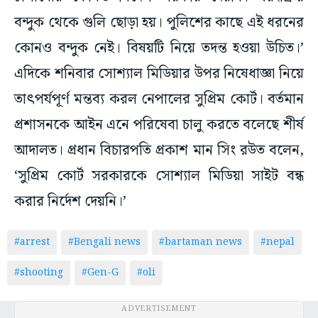
বন্দুক থেকে গুলি ছোড়া হয়। পুলিশের কাছে এই ধরনের
কোনও বন্দুক নেই। বিষয়টি নিয়ে তদন্ত হওয়া উচিত।’
এদিকে শনিবার সোশ্যাল মিডিয়ার উপর নিষেধাজ্ঞা নিয়ে
তাৎপর্যপূর্ণ মন্তব্য করল নেপালের সুপ্রিম কোর্ট। বর্তমান
প্রশাসনকে আইন এনে পরিষেবা চালু করতে বলেছে শীর্ষ
আদালত। প্রধান বিচারপতি প্রকাশ মান সিং রউত বলেন,
‘সুপ্রিম কোর্ট সরকারকে সোশ্যাল মিডিয়া সাইট বন্ধ
করার নির্দেশ দেয়নি।’
#arrest
#Bengali news
#bartaman news
#nepal
#shooting
#Gen-G
#oli
ADVERTISEMENT