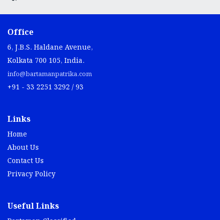
Office
6, J.B.S. Haldane Avenue,
Kolkata 700 105, India.
info@bartamanpatrika.com
+91 - 33 2251 3292 / 93
Links
Home
About Us
Contact Us
Privacy Policy
Useful Links