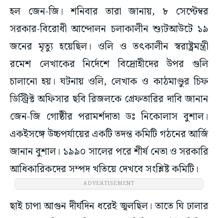
হল জেন-জি। শনিবার তারা জানায়, ৮ সেপ্টেম্বর
সরকার-বিরোধী আন্দোলন চলাকালীন শ্যুটআউটে ১৯
জনের মৃত্যু হয়েছিল। ওলি ও তৎকালীন স্বরাষ্ট্রমন্ত্রী
রমেশ লেখাকের নির্দেশে বিদ্রোহীদের উপর গুলি
চালানো হয়। ঘটনায় ওলি, লেখাক ও কাঠমাণ্ডুর চিফ
ডিস্ট্রিক্ট অফিসার ছবি রিজলকে গ্রেফতারির দাবি জানান
জেন-জি গোষ্ঠীর পরামর্শদাতা ডঃ নিকোলাস বুশাল।
একইসঙ্গে উচ্চপর্যায়ের একটি তদন্ত কমিটি গঠনের আর্জি
জানান বুশাল। ১৯৯০ সালের পরে শীর্ষ নেতা ও সরকারি
আধিকারিকদের সম্পদ খতিয়ে দেখবে সংশ্লিষ্ট কমিটি।
ADVERTISEMENT
ছাই চাপা আগুন দীর্ঘদিন ধরেই জ্বলছিল। তাতে ঘি ঢালার