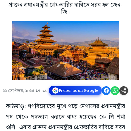
প্রাক্তন প্রধানমন্ত্রীর গ্রেফতারির দাবিতে সরব হল জেন-
জি।
২২ সেপ্টেম্বর, ২০২৫ ১৭:০৯
Prefer us on Google
কাঠমাণ্ডু: গণবিদ্রোহের মুখে পড়ে নেপালের প্রধানমন্ত্রীর
পদ থেকে পদত্যাগ করতে বাধ্য হয়েছেন কে পি শর্মা
ওলি। এবার প্রাক্তন প্রধানমন্ত্রীর গ্রেফতারির দাবিতে সরব