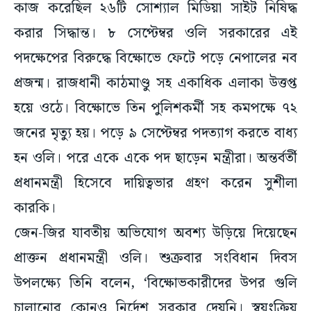
কাজ করেছিল ২৬টি সোশ্যাল মিডিয়া সাইট নিষিদ্ধ
করার সিদ্ধান্ত। ৮ সেপ্টেম্বর ওলি সরকারের এই
পদক্ষেপের বিরুদ্ধে বিক্ষোভে ফেটে পড়ে নেপালের নব
প্রজন্ম। রাজধানী কাঠমাণ্ডু সহ একাধিক এলাকা উত্তপ্ত
হয়ে ওঠে। বিক্ষোভে তিন পুলিশকর্মী সহ কমপক্ষে ৭২
জনের মৃত্যু হয়। পড়ে ৯ সেপ্টেম্বর পদত্যাগ করতে বাধ্য
হন ওলি। পরে একে একে পদ ছাড়েন মন্ত্রীরা। অন্তর্বর্তী
প্রধানমন্ত্রী হিসেবে দায়িত্বভার গ্রহণ করেন সুশীলা
কারকি।
জেন-জির যাবতীয় অভিযোগ অবশ্য উড়িয়ে দিয়েছেন
প্রাক্তন প্রধানমন্ত্রী ওলি। শুক্রবার সংবিধান দিবস
উপলক্ষ্যে তিনি বলেন, ‘বিক্ষোভকারীদের উপর গুলি
চালানোর কোনও নির্দেশ সরকার দেয়নি। স্বয়ংক্রিয়