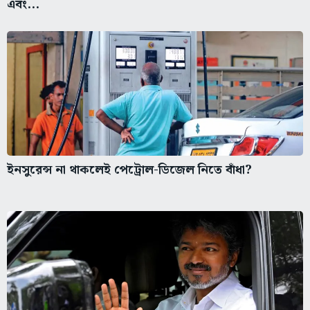
এবং...
ইনসুরেন্স না থাকলেই পেট্রোল-ডিজেল নিতে বাঁধা?