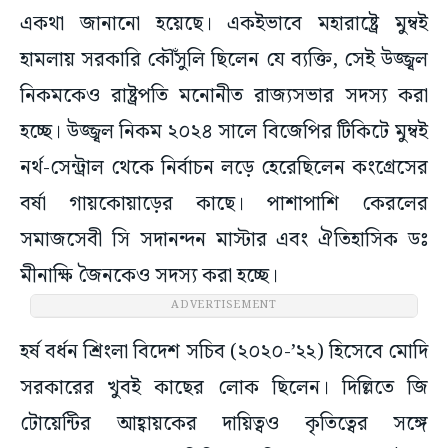
একথা জানানো হয়েছে। একইভাবে মহারাষ্ট্রে মুম্বই
হামলায় সরকারি কৌঁসুলি ছিলেন যে ব্যক্তি, সেই উজ্জ্বল
নিকমকেও রাষ্ট্রপতি মনোনীত রাজ্যসভার সদস্য করা
হচ্ছে। উজ্জ্বল নিকম ২০২৪ সালে বিজেপির টিকিটে মুম্বই
নর্থ-সেন্ট্রাল থেকে নির্বাচন লড়ে হেরেছিলেন কংগ্রেসের
বর্ষা গায়কোয়াড়ের কাছে। পাশাপাশি কেরলের
সমাজসেবী সি সদানন্দন মাস্টার এবং ঐতিহাসিক ডঃ
মীনাক্ষি জৈনকেও সদস্য করা হচ্ছে।
ADVERTISEMENT
হর্ষ বর্ধন শ্রিংলা বিদেশ সচিব (২০২০-’২২) হিসেবে মোদি
সরকারের খুবই কাছের লোক ছিলেন। দিল্লিতে জি
টোয়েন্টির আহ্বায়কের দায়িত্বও কৃতিত্বের সঙ্গে