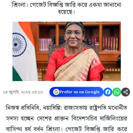
শ্রিংলা। গেজেট বিজ্ঞপ্তি জারি করে একথা জানানো
হয়েছে।
১৪ জুলাই, ২০২৫ ০৪:০০
Prefer us on Google
নিজস্ব প্রতিনিধি, নয়াদিল্লি: রা‌জ্যসভায় রাষ্ট্রপতি মনোনীত
সদস্য হচ্ছেন দেশের প্রাক্তন বিদেশসচিব দার্জিলিংয়ের
বাসিন্দা হর্ষ বর্ধন শ্রিংলা। গেজেট বিজ্ঞপ্তি জারি করে