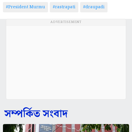
#President Murmu
#rastrapati
#draupadi
ADVERTISEMENT
সম্পর্কিত সংবাদ