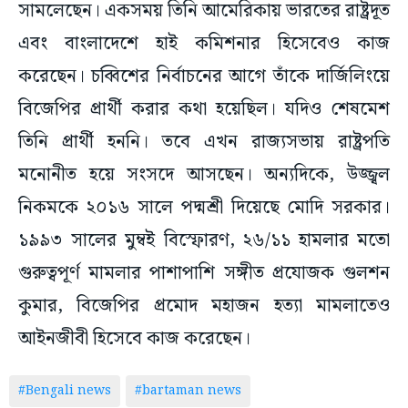
সামলেছেন। একসময় তিনি আমেরিকায় ভারতের রাষ্ট্রদূত
এবং বাংলাদেশে হাই কমিশনার হিসেবেও কাজ
করেছেন। চব্বিশের নির্বাচনের আগে তাঁকে দার্জিলিংয়ে
বিজেপির প্রার্থী করার কথা হয়েছিল। যদিও শেষমেশ
তিনি প্রার্থী হননি। তবে এখন রাজ্যসভায় রাষ্ট্রপতি
মনোনীত হয়ে সংসদে আসছেন। অন্যদিকে, উজ্জ্বল
নিকমকে ২০১৬ সালে পদ্মশ্রী দিয়েছে মোদি সরকার।
১৯৯৩ সালের মুম্বই বিস্ফোরণ, ২৬/১১ হামলার মতো
গুরুত্বপূর্ণ মামলার পাশাপাশি সঙ্গীত প্রযোজক গুলশন
কুমার, বিজেপির প্রমোদ মহাজন হত্যা মামলাতেও
আইনজীবী হিসেবে কাজ করেছেন।
#Bengali news
#bartaman news