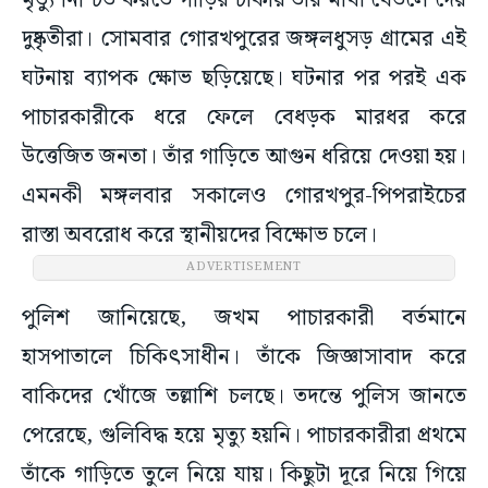
মৃত্যু নিশ্চিত করতে গাড়ির চাকায় তাঁর মাথা থেঁতলে দেয়
দুষ্কৃতীরা। সোমবার গোরখপুরের জঙ্গলধুসড় গ্রামের এই
ঘটনায় ব্যাপক ক্ষোভ ছড়িয়েছে। ঘটনার পর পরই এক
পাচারকারীকে ধরে ফেলে বেধড়ক মারধর করে
উত্তেজিত জনতা। তাঁর গাড়িতে আগুন ধরিয়ে দেওয়া হয়।
এমনকী মঙ্গলবার সকালেও গোরখপুর-পিপরাইচের
রাস্তা অবরোধ করে স্থানীয়দের বিক্ষোভ চলে।
ADVERTISEMENT
পুলিশ জানিয়েছে, জখম পাচারকারী বর্তমানে
হাসপাতালে চিকিৎসাধীন। তাঁকে জিজ্ঞাসাবাদ করে
বাকিদের খোঁজে তল্লাশি চলছে। তদন্তে পুলিস জানতে
পেরেছে, গুলিবিদ্ধ হয়ে মৃত্যু হয়নি। পাচারকারীরা প্রথমে
তাঁকে গাড়িতে তুলে নিয়ে যায়। কিছুটা দূরে নিয়ে গিয়ে