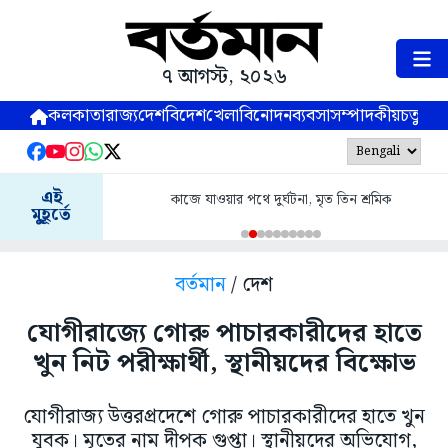
৭ আগস্ট, ২০২৬
কলকাতা
রাজ্য
দেশ
বিদেশ
খেলা
বিনোদন
ব্যবসা
সম্পাদকীয়
চতুষ্পর্ণ
এই
কাজে যাওয়ার পথে দুর্ঘটনা, মৃত তিন শ্রমিক
মুহূর্তে
বর্তমান
/ দেশ
যোগীরাজ্যে গোরু পাচারকারীদের হাতে
খুন নিট পরীক্ষার্থী, স্থানীয়দের বিক্ষোভ
যোগীরাজ্য উত্তরপ্রদেশে গোরু পাচারকারীদের হাতে খুন
যুবক। মৃতের নাম দীপক গুপ্তা। স্থানীয়দের অভিযোগ,