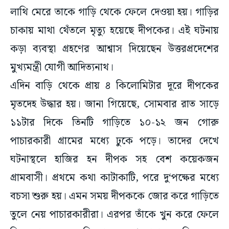
লাথি মেরে তাকে গাড়ি থেকে ফেলে দেওয়া হয়। গাড়ির
চাকায় মাথা থেঁতলে মৃত্যু হয়েছে দীপকের। এই ঘটনায়
কড়া ব্যবস্থা গ্রহণের আশ্বাস দিয়েছেন উত্তরপ্রদেশের
মুখ্যমন্ত্রী যোগী আদিত্যনাথ।
এদিন বাড়ি থেকে প্রায় ৪ কিলোমিটার দূরে দীপকের
মৃতদেহ উদ্ধার হয়। জানা গিয়েছে, সোমবার রাত সাড়ে
১১টার দিকে তিনটি গাড়িতে ১০-১২ জন গোরু
পাচারকারী গ্রামের মধ্যে ঢুকে পড়ে। তাদের দেখে
ঘটনাস্থলে হাজির হন দীপক সহ বেশ কয়েকজন
গ্রামবাসী। প্রথমে কথা কাটাকাটি, পরে দু‘পক্ষের মধ্যে
বচসা শুরু হয়। এমন সময় দীপককে জোর করে গাড়িতে
তুলে নেয় পাচারকারীরা। এরপর তাঁকে খুন করে ফেলে