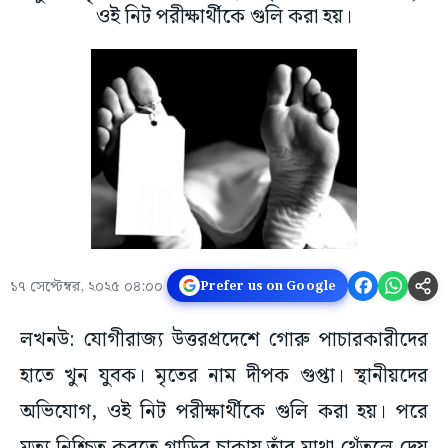
ওই নিট পরীক্ষার্থীকে গুলি করা হয়।
১৭ সেপ্টেম্বর, ২০২৫ ০৪:০০
Prefer us on Google
লখনউ: যোগীরাজ্য উত্তরপ্রদেশে গোরু পাচারকারীদের
হাতে খুন যুবক। মৃতের নাম দীপক গুপ্তা। স্থানীয়দের
অভিযোগ, ওই নিট পরীক্ষার্থীকে গুলি করা হয়। পরে