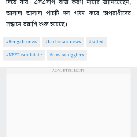
দিয়ে যায়। এসএসপি রাজ করণ নায়ার জানিয়েছেন,
আলাদা আলাদা পাঁচটি দল গঠন করে অপরাধীদের
সন্ধানে তল্লাশি শুরু হয়েছে।
#Bengali news
#bartaman news
#killed
#NEET candidate
#cow smugglers
ADVERTISEMENT