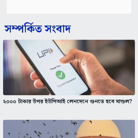
সম্পর্কিত সংবাদ
২০০০ টাকার উপর ইউপিআই লেনদেনে গুনতে হবে মাশুল?