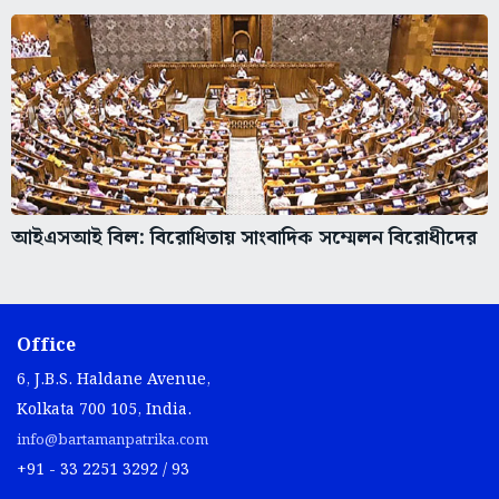
আইএসআই বিল: বিরোধিতায় সাংবাদিক সম্মেলন বিরোধীদের
Office
6, J.B.S. Haldane Avenue,
Kolkata 700 105, India.
info@bartamanpatrika.com
+91 - 33 2251 3292 / 93