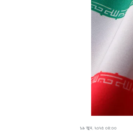
১৯ জুন, ২০২৫ ০৪:০০