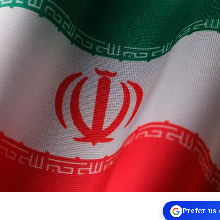
Prefer us