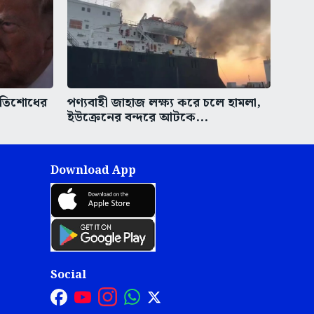
্রতিশোধের
পণ্যবাহী জাহাজ লক্ষ্য করে চলে হামলা,
ইউক্রেনের বন্দরে আটকে...
Download App
Social