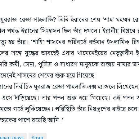
িত যুবরাজ রেজা পাহলাভি? তিনি ইরানের শেষ ‘শাহ’ মহম্মদ রে
র্যন্ত ইরানের সিংহাসন ছিল তাঁর দখলে। ইরানীয় বিপ্লবে 
যু হয় তাঁর। ‘শাহি’ শাসনের পরিবর্তে বর্তমান ইসলামিক রি
লের সঙ্গে যুদ্ধের আবহেই এবার খামেনেইয়ের নেতৃত্বাধী
ারি কর্মী, সেনা, পুলিস ও সাধারণ মানুষকে রাস্তায় নামার 
খামেনেই শাসনের শেষের শুরু হয়ে গিয়েছে।
নের নির্বাচিত যুবরাজ রেজা পাহলাভি এক্স হ্যান্ডলে লিখেছ
এসে দাঁড়িয়েছে। তার পতন শুরু হয়ে গিয়েছে। এই পতন 
মতো গর্তে লুকিয়েছেন। পরিস্থিতি তাঁর নিয়ন্ত্রণের বাইরে 
ত্যেকের পাশে রয়েছি আমি।’
taman news
#iran