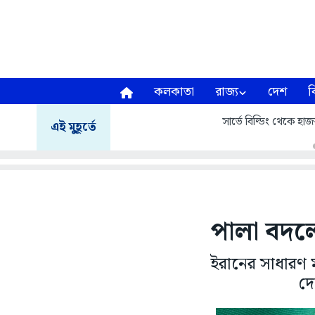
কলকাতা
রাজ্য
দেশ
ব
সার্ভে বিল্ডিং থেকে হাজরা
এই মুহূর্তে
পালা বদলে
ইরানের সাধারণ 
দে