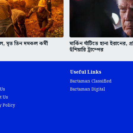
নল, মৃত তিন দমকল কর্মী
মার্কিন ঘাঁটিতে হানা ইরানের, প
হুঁশিয়ারি ট্রাম্পের
Useful Links
Bartaman Classified
 Us
Bartaman Digital
t Us
y Policy