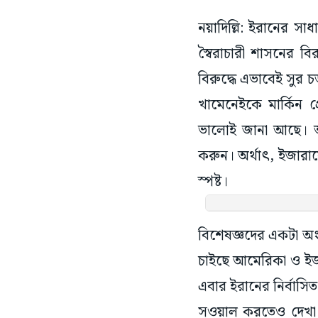
নয়াদিল্লি: ইরানের স
স্বৈরাচারী শাসনের বির
বিরুদ্ধে এভাবেই সুর চ
খামেনেইকে মার্কিন প্
ভালোই জানা আছে। আ
করুন। অর্থাৎ, ইজার
স্পষ্ট।
বিশেষজ্ঞদের একটা অ
চাইছে আমেরিকা ও ইজর
এবার ইরানের নির্বাসিত
সওয়াল করতেও দেখা গ