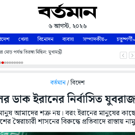
৬ আগস্ট, ২০২৬
িদেশ
খেলা
বিনোদন
ব্যবসা
সম্পাদকীয়
চতুষ্পর্ণী
 মোড় পর্যন্ত তিরঙ্গা মিছিল: মুখ্যমন্ত্রী
বর্তমান
/ বিদেশ
র ডাক ইরানের নির্বাসিত যুবরা
মানুষ আমাদের শত্রু নয়। বরং ইরানের মানুষের কাছ
শের স্বৈরাচারী শাসনের বিরুদ্ধে প্রতিবাদে রাস্তায় নাম