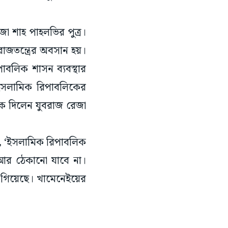
জা শাহ পাহলভির পুত্র।
রাজতন্ত্রের অবসান হয়।
পাবলিক শাসন ব্যবস্থার
ন ইসলামিক রিপাবলিকের
ডাক দিলেন যুবরাজ রেজা
েন, ‘ইসলামিক রিপাবলিক
আর ঠেকানো যাবে না।
চলে গিয়েছে। খামেনেইয়ের