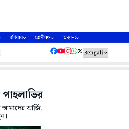
রবিবার
শ্রেণীবদ্ধ
অন্যান্য
জ পাহলাভির
ে আমাদের আর্জি,
ুন।