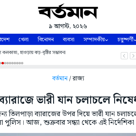
৯ আগস্ট, ২০২৬
িদেশ
খেলা
বিনোদন
ব্যবসা
সম্পাদকীয়
চতুষ্পর্ণী
ে কলকাতা, হাওড়ায় ঝড়-বৃষ্টির সম্ভাবনা
বর্তমান
/ রাজ্য
্যারাজে ভারী যান চলাচলে নিষেধ
জন্য তিলপাড়া ব্যারাজের উপর দিয়ে ভারী যান চলাচল
পুলিস। আজ, শুক্রবার সন্ধ্যা থেকে এই নির্দেশিক