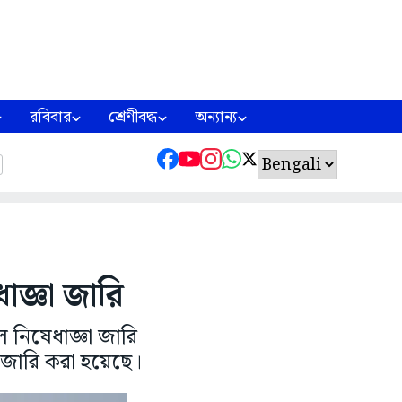
রবিবার
শ্রেণীবদ্ধ
অন্যান্য
াজ্ঞা জারি
ে নিষেধাজ্ঞা জারি
া জারি করা হয়েছে।