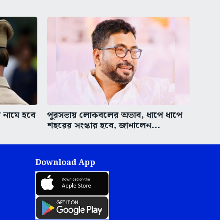
 নামে হবে
পুরসভায় লোকবলের অভাব, ধাপে ধাপে
শহরের সংস্কার হবে, জানালেন...
Download App