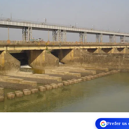
Prefer us