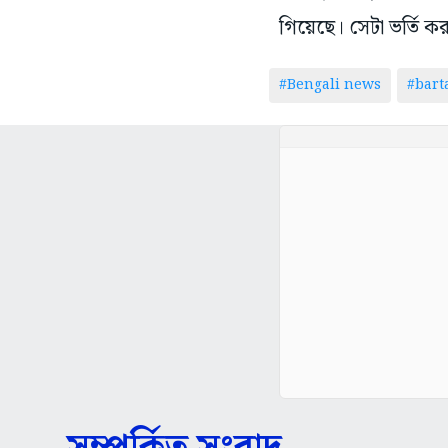
গিয়েছে। সেটা ভর্তি করা
#Bengali news
#bar