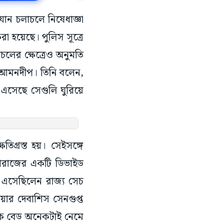
 যান চলাচলে নিষেধাজ্ঞা
া হয়েছে। পুলিস সূত্রে
লের ক্ষেত্রেও অনুমতি
ার আমনদীপ। তিনি বলেন,
 এসেছে সেগুলি ঘুরিয়ে
িগ্রস্ত হয়। সেইসঙ্গে
্যারাজের একটি ডিভাইড
ে এসেছিলেন রাজ্য সেচ
িয়ার দেবাশিস সেনগুপ্ত
েকে বেড অনেকটাই নেমে