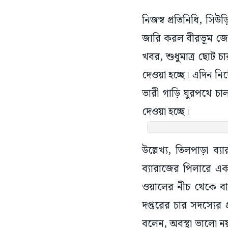
নিজস্ব প্রতিনিধি, সিউ
জারি করল বীরভূম জেলা
খবর, শুধুমাত্র ছোট 
দেওয়া হচ্ছে। এদিন নি
ভারী গাড়ি ঘুরপথে চা
দেওয়া হচ্ছে।
উল্লেখ্য, তিলপাড়া ব
ব্যারাজের পিলারে এক
ওয়ালের নীচ থেকে বাল
দপ্তরের চার সদস্যের 
বলেন, অবস্থা ভালো ন