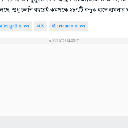
ছে, শুধু চলতি বছরেই কমপক্ষে ২৮৭টি বন্দুক হাতে হামলার 
#Bengali news
#US
#bartaman news
ADVERTISEMENT