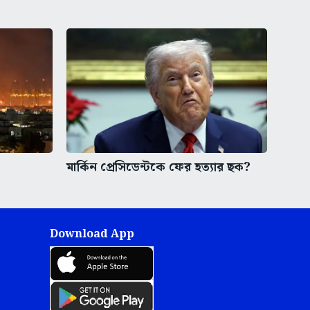
মার্কিন প্রেসিডেন্টকে ফের হত্যার ছক?
Download App