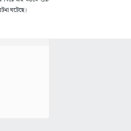
ঘটনা ঘটেছে।