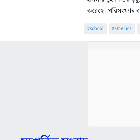
করেছে। পরিসংখ্যান বল
#school
#america