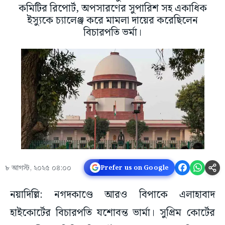
কমিটির রিপোর্ট, অপসারণের সুপারিশ সহ একাধিক
ইস্যুকে চ্যালেঞ্জ করে মামলা দায়ের করেছিলেন
বিচারপতি ভর্মা।
৮ আগস্ট, ২০২৫ ০৪:০০
Prefer us on Google
নয়াদিল্লি: নগদকাণ্ডে আরও বিপাকে এলাহাবাদ
হাইকোর্টের বিচারপতি যশোবন্ত ভার্মা। সুপ্রিম কোর্টের