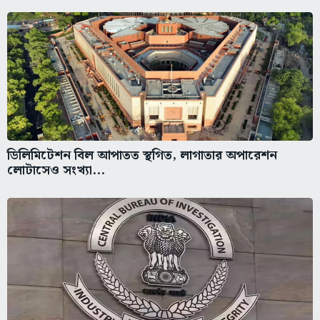
ডিলিমিটেশন বিল আপাতত স্থগিত, লাগাতার অপারেশন
লোটাসেও সংখ্যা...