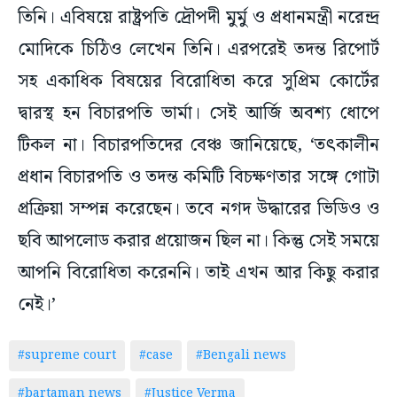
তিনি। এবিষয়ে রাষ্ট্রপতি দ্রৌপদী মুর্মু ও প্রধানমন্ত্রী নরেন্দ্র
মোদিকে চিঠিও লেখেন তিনি। এরপরেই তদন্ত রিপোর্ট
সহ একাধিক বিষয়ের বিরোধিতা করে সুপ্রিম কোর্টের
দ্বারস্থ হন বিচারপতি ভার্মা। সেই আর্জি অবশ্য ধোপে
টিকল না। বিচারপতিদের বেঞ্চ জানিয়েছে, ‘তৎকালীন
প্রধান বিচারপতি ও তদন্ত কমিটি বিচক্ষণতার সঙ্গে গোটা
প্রক্রিয়া সম্পন্ন করেছেন। তবে নগদ উদ্ধারের ভিডিও ও
ছবি আপলোড করার প্রয়োজন ছিল না। কিন্তু সেই সময়ে
আপনি বিরোধিতা করেননি। তাই এখন আর কিছু করার
নেই।’
#supreme court
#case
#Bengali news
#bartaman news
#Justice Verma