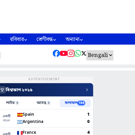
রবিবার
শ্রেণীবদ্ধ
অন্যান্য
ADVERTISEMENT